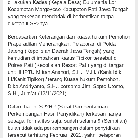
di lakukan Kades (Kepala Desa) Bulumanis Lor
Kecamatan Margoyoso Kabupaten Pati Jawa Tengah
yang terkesan mendadak di berhentikan tanpa
diketahui SP3nya.
Berdasarkan Keterangan dari kuasa hukum Pemohon
Praperadilan Menerangkan, Pelaporan di Polda
Jateng (Kepolisian Daerah Jawa Tengah) yang
kemudian dilimpahkan Kasus Tipikor tersebut di
Polres Pati (Kepolisian Resort Pati) yang di tangani
unit lll IPTU Miftah Anshori, S.H., M.H. (Kanit Idik
III/Kanit Tipikor),”terang Kuasa hukum Pemohon,
Dika Andriyanto, S.H., bersama Jimi Sapto Utomo,
S.H., Jum’at (12/11/2021).
Dalam hal ini SP2HP (Surat Pemberitahuan
Perkembangan Hasil Penyidikan) terkesan hanya
sebagai formalitas saja, sudah selama 9 (Sembilan)
bulan tidak ada perkembangan dalam penyidikan
tersebut terhitung Februari 2021, yakni pelaporan