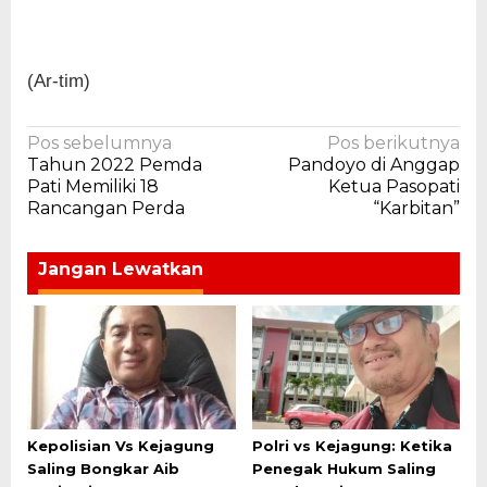
(Ar-tim)
Navigasi
Pos sebelumnya
Pos berikutnya
Tahun 2022 Pemda
Pandoyo di Anggap
pos
Pati Memiliki 18
Ketua Pasopati
Rancangan Perda
“Karbitan”
Jangan Lewatkan
Kepolisian Vs Kejagung
Polri vs Kejagung: Ketika
Saling Bongkar Aib
Penegak Hukum Saling