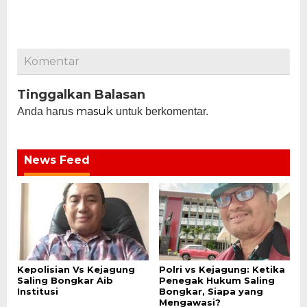
Komentar
Tinggalkan Balasan
masuk
Anda harus
untuk berkomentar.
News Feed
Kepolisian Vs Kejagung
Polri vs Kejagung: Ketika
Saling Bongkar Aib
Penegak Hukum Saling
Institusi
Bongkar, Siapa yang
Mengawasi?