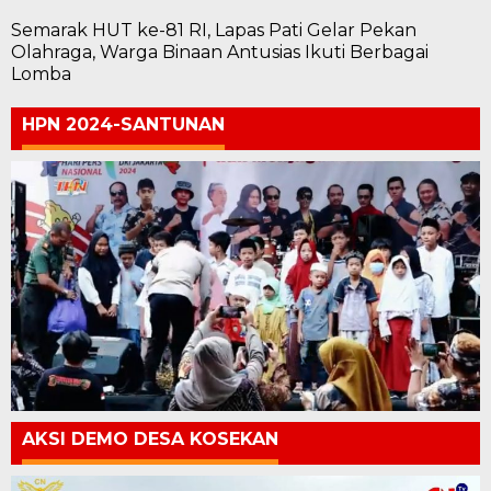
Semarak HUT ke-81 RI, Lapas Pati Gelar Pekan
Olahraga, Warga Binaan Antusias Ikuti Berbagai
Lomba
HPN 2024-SANTUNAN
AKSI DEMO DESA KOSEKAN