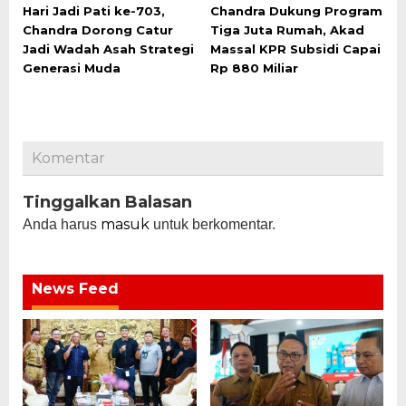
Hari Jadi Pati ke-703,
Chandra Dukung Program
Chandra Dorong Catur
Tiga Juta Rumah, Akad
Jadi Wadah Asah Strategi
Massal KPR Subsidi Capai
Generasi Muda
Rp 880 Miliar
Komentar
Tinggalkan Balasan
masuk
Anda harus
untuk berkomentar.
News Feed