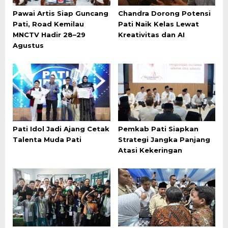
Pawai Artis Siap Guncang
Chandra Dorong Potensi
Pati, Road Kemilau
Pati Naik Kelas Lewat
MNCTV Hadir 28–29
Kreativitas dan AI
Agustus
Pati Idol Jadi Ajang Cetak
Pemkab Pati Siapkan
Talenta Muda Pati
Strategi Jangka Panjang
Atasi Kekeringan