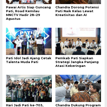
Pawai Artis Siap Guncang
Chandra Dorong Potensi
Pati, Road Kemilau
Pati Naik Kelas Lewat
MNCTV Hadir 28–29
Kreativitas dan AI
Agustus
Pati Idol Jadi Ajang Cetak
Pemkab Pati Siapkan
Talenta Muda Pati
Strategi Jangka Panjang
Atasi Kekeringan
Hari Jadi Pati ke-703,
Chandra Dukung Program