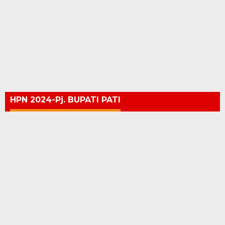
HPN 2024-Pj. BUPATI PATI