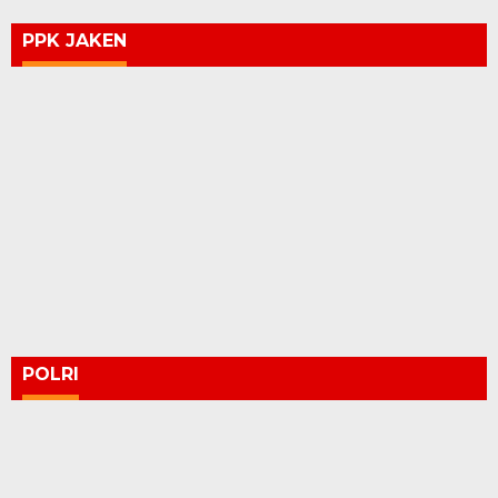
PPK JAKEN
POLRI