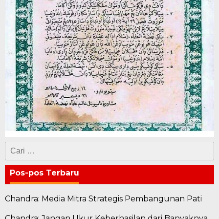
Cari
untuk:
Pos-pos Terbaru
Chandra: Media Mitra Strategis Pembangunan Pati
Chandra: Jangan Ukur Keberhasilan dari Banyaknya