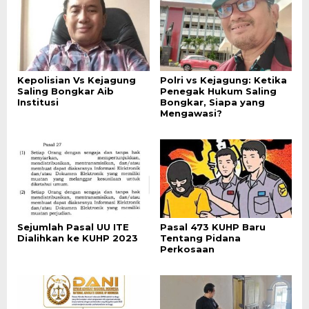
Kepolisian Vs Kejagung
Polri vs Kejagung: Ketika
Saling Bongkar Aib
Penegak Hukum Saling
Institusi
Bongkar, Siapa yang
Mengawasi?
Sejumlah Pasal UU ITE
Pasal 473 KUHP Baru
Dialihkan ke KUHP 2023
Tentang Pidana
Perkosaan