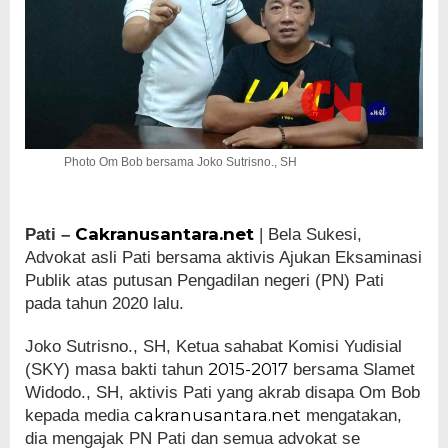
Photo Om Bob bersama Joko Sutrisno., SH
Cakranusantara.net
Pati –
| Bela Sukesi,
Advokat asli Pati bersama aktivis Ajukan Eksaminasi
Publik atas putusan Pengadilan negeri (PN) Pati
pada tahun 2020 lalu.
Joko Sutrisno., SH, Ketua sahabat Komisi Yudisial
2015-2017
(SKY) masa bakti tahun
bersama Slamet
Widodo., SH, aktivis Pati yang akrab disapa Om Bob
cakranusantara.net
kepada media
mengatakan,
dia mengajak PN Pati dan semua advokat se