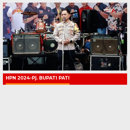
HPN 2024-Pj. BUPATI PATI