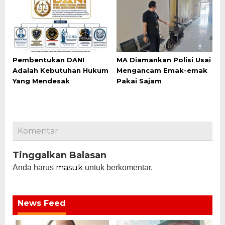
Pembentukan DANI
MA Diamankan Polisi Usai
Adalah Kebutuhan Hukum
Mengancam Emak-emak
Yang Mendesak
Pakai Sajam
Komentar
Tinggalkan Balasan
masuk
Anda harus
untuk berkomentar.
News Feed