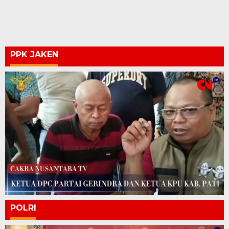
PPK JAKEN
POLRI