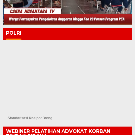
POLRI
Standarisasi Knalpot Brong
WEBINER PELATIHAN ADVOKAT KORBAN