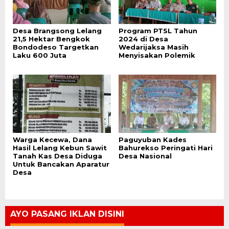
Desa Brangsong Lelang
Program PTSL Tahun
21,5 Hektar Bengkok
2024 di Desa
Bondodeso Targetkan
Wedarijaksa Masih
Laku 600 Juta
Menyisakan Polemik
Warga Kecewa, Dana
Paguyuban Kades
Hasil Lelang Kebun Sawit
Bahurekso Peringati Hari
Tanah Kas Desa Diduga
Desa Nasional
Untuk Bancakan Aparatur
Desa
AYO PASANG IKLAN DISINI