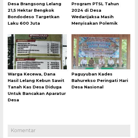
Desa Brangsong Lelang
Program PTSL Tahun
21,5 Hektar Bengkok
2024 di Desa
Bondodeso Targetkan
Wedarijaksa Masih
Laku 600 Juta
Menyisakan Polemik
Warga Kecewa, Dana
Paguyuban Kades
Hasil Lelang Kebun Sawit
Bahurekso Peringati Hari
Tanah Kas Desa Diduga
Desa Nasional
Untuk Bancakan Aparatur
Desa
Komentar