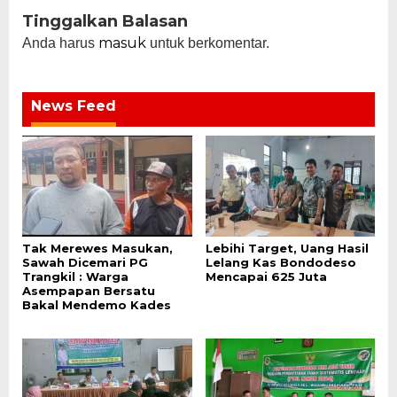
Tinggalkan Balasan
masuk
Anda harus
untuk berkomentar.
News Feed
Tak Merewes Masukan,
Lebihi Target, Uang Hasil
Sawah Dicemari PG
Lelang Kas Bondodeso
Trangkil : Warga
Mencapai 625 Juta
Asempapan Bersatu
Bakal Mendemo Kades