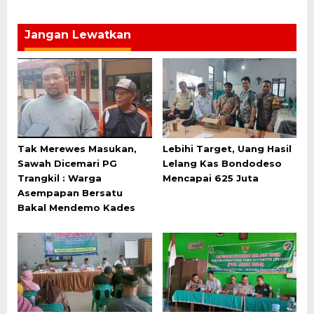
Jangan Lewatkan
Tak Merewes Masukan,
Lebihi Target, Uang Hasil
Sawah Dicemari PG
Lelang Kas Bondodeso
Trangkil : Warga
Mencapai 625 Juta
Asempapan Bersatu
Bakal Mendemo Kades