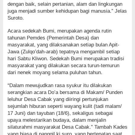
dengan baik, selain pertanian, alam dan lingkungan
juga menjadi sumber kehidupan bagi manusia.” Jelas
Suroto.
Acara sedekah Bumi, merupakan agenda rutin
tahunan Pemdes (Pemerintah Desa) dan
masyarakat, yang dilaksanakan setiap bulan Apit-
Jawa (Zulqo’dah-arab) tepatnya mengambil setiap
hari Sabtu Kliwon. Sedekah Bumi merupakan tradisi
masyarakat yang dilakukan secara turun-temurun
dari nenek moyang selama puluhan tahun.
“Dalam mewujudkan rasa syukur itu dilakukan
serangkian acara Do’a bersama di Makam/ Punden
leluhur Desa Cabak yang diiringi pertunjukan
sejumlah hiburan seperti wayang kulit (tadi malam/
17 Juni) dan tayuban (18/6), sekaligus sebagai
upaya melestarikan budaya, dalam menjalin
silaturahmi masyarakat Desa Cabak.” Tambah Kades
yang biasa di panggil ki suro, yang bertepatan saat