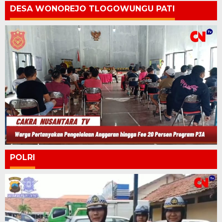
DESA WONOREJO TLOGOWUNGU PATI
POLRI