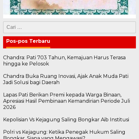
Cari
untuk:
Pos-pos Terbaru
Chandra: Pati 703 Tahun, Kemajuan Harus Terasa
hingga ke Pelosok
Chandra Buka Ruang Inovasi, Ajak Anak Muda Pati
Jadi Solusi bagi Daerah
Lapas Pati Berikan Premi kepada Warga Binaan,
Apresiasi Hasil Pembinaan Kemandirian Periode Juli
2026
Kepolisian Vs Kejagung Saling Bongkar Aib Institusi
Polri vs Kejagung: Ketika Penegak Hukum Saling
Bongkar, Siapa yang Mengawasi?