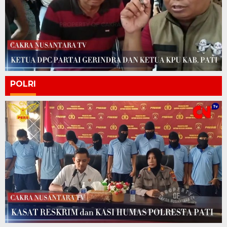
POLRI