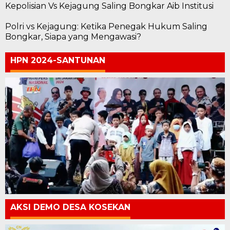
Kepolisian Vs Kejagung Saling Bongkar Aib Institusi
Polri vs Kejagung: Ketika Penegak Hukum Saling
Bongkar, Siapa yang Mengawasi?
HPN 2024-SANTUNAN
AKSI DEMO DESA KOSEKAN