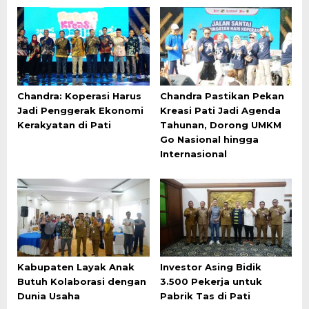
Chandra: Koperasi Harus
Chandra Pastikan Pekan
Jadi Penggerak Ekonomi
Kreasi Pati Jadi Agenda
Kerakyatan di Pati
Tahunan, Dorong UMKM
Go Nasional hingga
Internasional
Kabupaten Layak Anak
Investor Asing Bidik
Butuh Kolaborasi dengan
3.500 Pekerja untuk
Dunia Usaha
Pabrik Tas di Pati