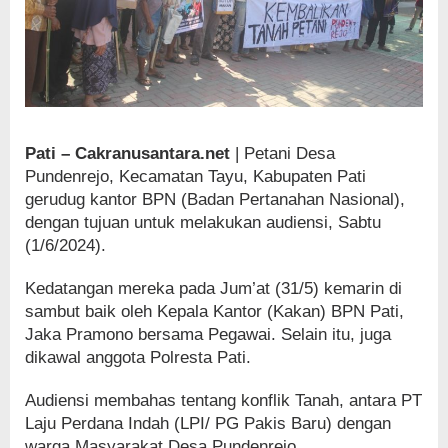
Pati – Cakranusantara.net
| Petani Desa
Pundenrejo, Kecamatan Tayu, Kabupaten Pati
gerudug kantor BPN (Badan Pertanahan Nasional),
dengan tujuan untuk melakukan audiensi, Sabtu
(1/6/2024).
Kedatangan mereka pada Jum’at (31/5) kemarin di
sambut baik oleh Kepala Kantor (Kakan) BPN Pati,
Jaka Pramono bersama Pegawai. Selain itu, juga
dikawal anggota Polresta Pati.
Audiensi membahas tentang konflik Tanah, antara PT
Laju Perdana Indah (LPI/ PG Pakis Baru) dengan
warga Masyarakat Desa Pundenrejo.