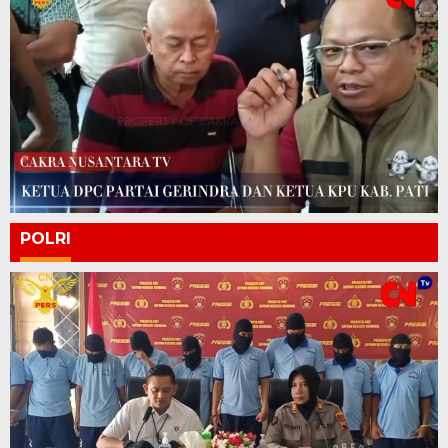
POLRI