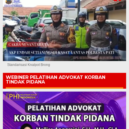
Standarisasi Knalpot Brong
WEBINER PELATIHAN ADVOKAT KORBAN
TINDAK PIDANA