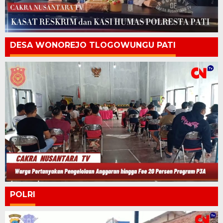
DESA WONOREJO TLOGOWUNGU PATI
POLRI