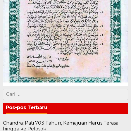
Cari
untuk:
Pos-pos Terbaru
Chandra: Pati 703 Tahun, Kemajuan Harus Terasa
hingga ke Pelosok