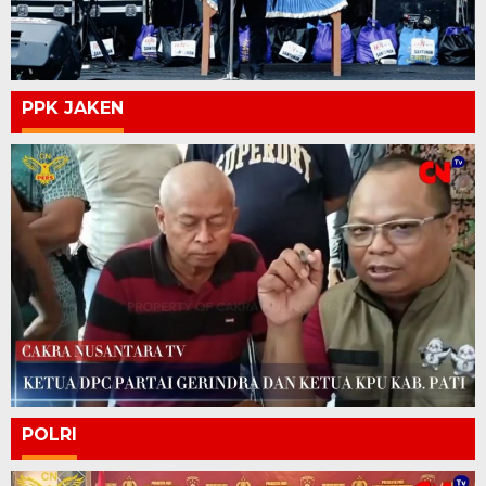
PPK JAKEN
POLRI