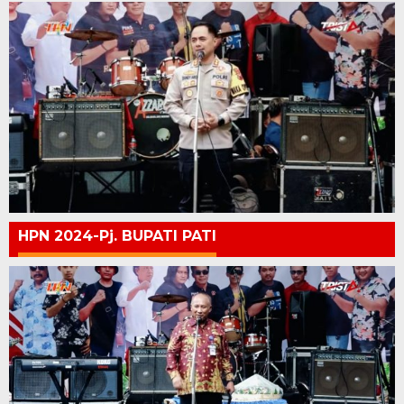
HPN 2024-Pj. BUPATI PATI