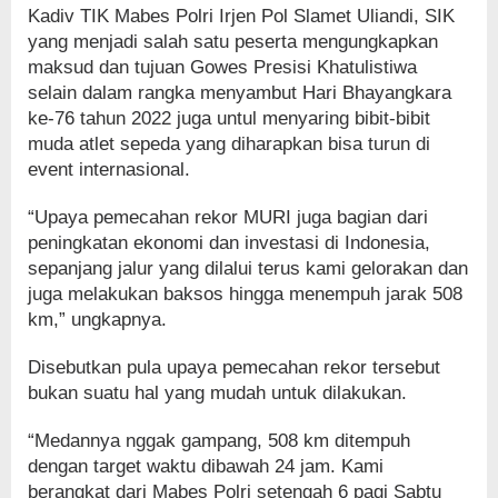
Kadiv TIK Mabes Polri Irjen Pol Slamet Uliandi, SIK
yang menjadi salah satu peserta mengungkapkan
maksud dan tujuan Gowes Presisi Khatulistiwa
selain dalam rangka menyambut Hari Bhayangkara
ke-76 tahun 2022 juga untul menyaring bibit-bibit
muda atlet sepeda yang diharapkan bisa turun di
event internasional.
“Upaya pemecahan rekor MURI juga bagian dari
peningkatan ekonomi dan investasi di Indonesia,
sepanjang jalur yang dilalui terus kami gelorakan dan
juga melakukan baksos hingga menempuh jarak 508
km,” ungkapnya.
Disebutkan pula upaya pemecahan rekor tersebut
bukan suatu hal yang mudah untuk dilakukan.
“Medannya nggak gampang, 508 km ditempuh
dengan target waktu dibawah 24 jam. Kami
berangkat dari Mabes Polri setengah 6 pagi Sabtu