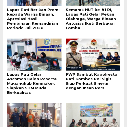
Lapas Pati Berikan Premi
Semarak HUT ke-81 RI,
kepada Warga Binaan,
Lapas Pati Gelar Pekan
Apresiasi Hasil
Olahraga, Warga Binaan
Pembinaan Kemandirian
Antusias Ikuti Berbagai
Periode Juli 2026
Lomba
Lapas Pati Gelar
FWP Sambut Kapolresta
Asesmen Calon Peserta
Pati Kombes Pol Sigit,
Maganghub Kemnaker,
Siap Perkuat Sinergi
Siapkan SDM Muda
dengan Insan Pers
Berkualitas