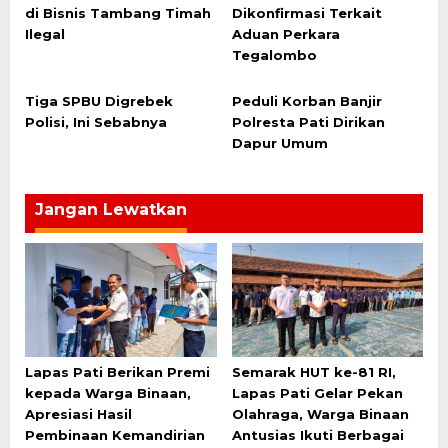
di Bisnis Tambang Timah
Dikonfirmasi Terkait
Ilegal
Aduan Perkara
Tegalombo
Tiga SPBU Digrebek
Peduli Korban Banjir
Polisi, Ini Sebabnya
Polresta Pati Dirikan
Dapur Umum
Jangan Lewatkan
Lapas Pati Berikan Premi
Semarak HUT ke-81 RI,
kepada Warga Binaan,
Lapas Pati Gelar Pekan
Apresiasi Hasil
Olahraga, Warga Binaan
Pembinaan Kemandirian
Antusias Ikuti Berbagai