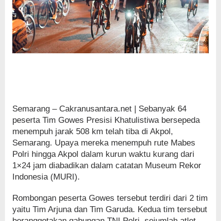
Semarang – Cakranusantara.net | Sebanyak 64
peserta Tim Gowes Presisi Khatulistiwa bersepeda
menempuh jarak 508 km telah tiba di Akpol,
Semarang. Upaya mereka menempuh rute Mabes
Polri hingga Akpol dalam kurun waktu kurang dari
1×24 jam diabadikan dalam catatan Museum Rekor
Indonesia (MURI).
Rombongan peserta Gowes tersebut terdiri dari 2 tim
yaitu Tim Arjuna dan Tim Garuda. Kedua tim tersebut
beranggotakan gabungan TNI Polri, sejumlah atlet