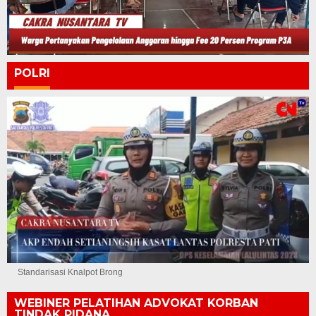
POLRI
Standarisasi Knalpot Brong
WEBINER PELATIHAN ADVOKAT KORBAN
TINDAK PIDANA