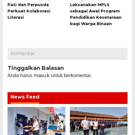
Pati dan Perpusda
Laksanakan MPLS
Perkuat Kolaborasi
sebagai Awal Program
Literasi
Pendidikan Kesetaraan
bagi Warga Binaan
Komentar
Tinggalkan Balasan
masuk
Anda harus
untuk berkomentar.
News Feed