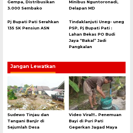
Gempa, Distribusikan
Minibus Nguntoronadi,
3.000 Sembako
Delapan MD
Pj Bupati Pati Serahkan
Tindaklanjuti Uneg- uneg
135 SK Pensiun ASN
PSP, Pj Bupati Pati :
Lahan Bekas PO Budi
Jaya “Bakal” Jadi
Pangkalan
Jangan Lewatkan
Sudewo Tinjau dan
Video Viral!!.. Penemuan
Tangani Banjir di
Bayi di Puri Pati
Sejumlah Desa
Gegerkan Jagad Maya