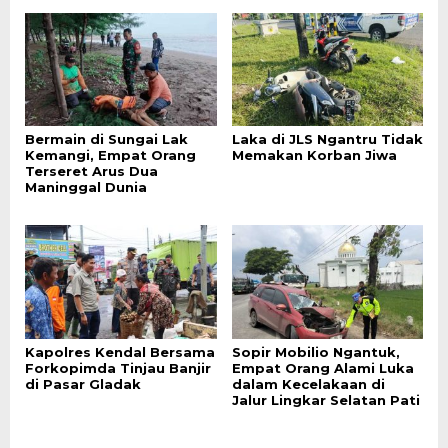
Bermain di Sungai Lak
Laka di JLS Ngantru Tidak
Kemangi, Empat Orang
Memakan Korban Jiwa
Terseret Arus Dua
Maninggal Dunia
Kapolres Kendal Bersama
Sopir Mobilio Ngantuk,
Forkopimda Tinjau Banjir
Empat Orang Alami Luka
di Pasar Gladak
dalam Kecelakaan di
Jalur Lingkar Selatan Pati