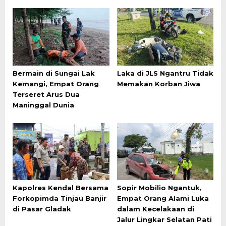
Bermain di Sungai Lak
Laka di JLS Ngantru Tidak
Kemangi, Empat Orang
Memakan Korban Jiwa
Terseret Arus Dua
Maninggal Dunia
Kapolres Kendal Bersama
Sopir Mobilio Ngantuk,
Forkopimda Tinjau Banjir
Empat Orang Alami Luka
di Pasar Gladak
dalam Kecelakaan di
Jalur Lingkar Selatan Pati