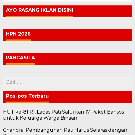
AYO PASANG IKLAN DISINI
HPN 2026
PANCASILA
Cari
untuk:
Pos-pos Terbaru
HUT ke-81 RI, Lapas Pati Salurkan 17 Paket Bansos
untuk Keluarga Warga Binaan
Chandra: Pembangunan Pati Harus Selaras dengan