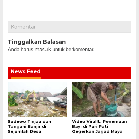
Komentar
Tinggalkan Balasan
masuk
Anda harus
untuk berkomentar.
News Feed
Sudewo Tinjau dan
Video Viral!!.. Penemuan
Tangani Banjir di
Bayi di Puri Pati
Sejumlah Desa
Gegerkan Jagad Maya