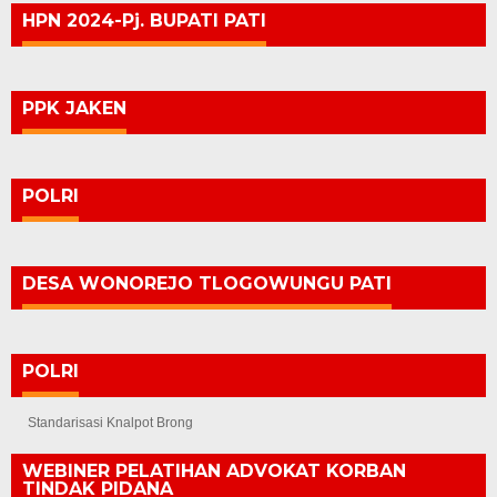
HPN 2024-Pj. BUPATI PATI
PPK JAKEN
POLRI
DESA WONOREJO TLOGOWUNGU PATI
POLRI
Standarisasi Knalpot Brong
WEBINER PELATIHAN ADVOKAT KORBAN
TINDAK PIDANA