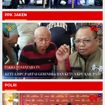
PPK JAKEN
POLRI