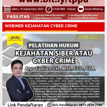
WEBINER KEJAHATAN CYBER CRIME