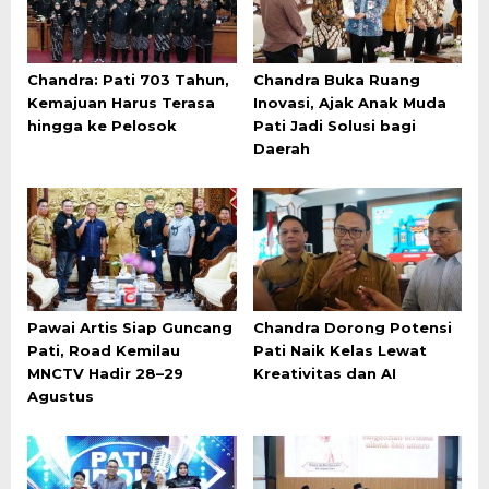
Chandra: Pati 703 Tahun,
Chandra Buka Ruang
Kemajuan Harus Terasa
Inovasi, Ajak Anak Muda
hingga ke Pelosok
Pati Jadi Solusi bagi
Daerah
Pawai Artis Siap Guncang
Chandra Dorong Potensi
Pati, Road Kemilau
Pati Naik Kelas Lewat
MNCTV Hadir 28–29
Kreativitas dan AI
Agustus