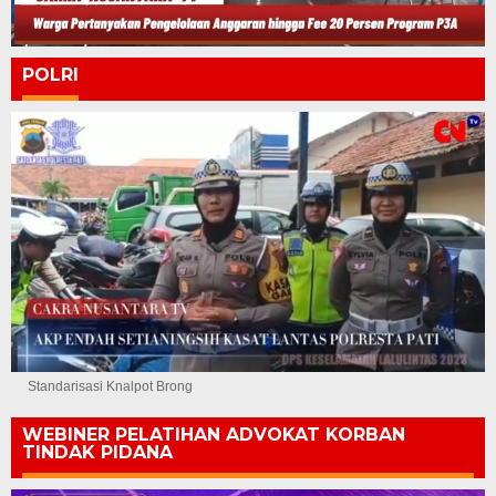
POLRI
Standarisasi Knalpot Brong
WEBINER PELATIHAN ADVOKAT KORBAN
TINDAK PIDANA