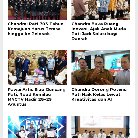
Chandra: Pati 703 Tahun,
Chandra Buka Ruang
Kemajuan Harus Terasa
Inovasi, Ajak Anak Muda
hingga ke Pelosok
Pati Jadi Solusi bagi
Daerah
Pawai Artis Siap Guncang
Chandra Dorong Potensi
Pati, Road Kemilau
Pati Naik Kelas Lewat
MNCTV Hadir 28–29
Kreativitas dan AI
Agustus