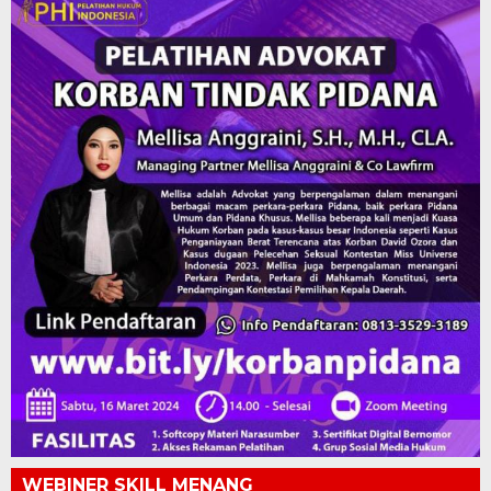
WEBINER SKILL MENANG