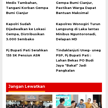
Medis Tambahan,
Gempa Bumi Cianjur,
Tangani Korban Gempa
Pastikan Warga Dapat
Bumi Cianjur
Bantuan Maksimal
Kapolri Sudah
Kapolres Wonogiri Turun
Dijadwalkan ke Lokasi
Langsung di Laka lantas
Gempa, Distribusikan
Minibus Nguntoronadi,
3.000 Sembako
Delapan MD
Pj Bupati Pati Serahkan
Tindaklanjuti Uneg- uneg
135 SK Pensiun ASN
PSP, Pj Bupati Pati :
Lahan Bekas PO Budi
Jaya “Bakal” Jadi
Pangkalan
Jangan Lewatkan