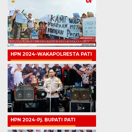
HPN 2024-WAKAPOLRESTA PATI
HPN 2024-Pj. BUPATI PATI