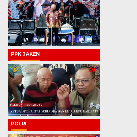
PPK JAKEN
POLRI