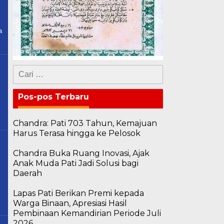
a
Cari
untuk:
Pos-pos Terbaru
Chandra: Pati 703 Tahun, Kemajuan
Harus Terasa hingga ke Pelosok
Chandra Buka Ruang Inovasi, Ajak
Anak Muda Pati Jadi Solusi bagi
Daerah
Lapas Pati Berikan Premi kepada
Warga Binaan, Apresiasi Hasil
Pembinaan Kemandirian Periode Juli
2026