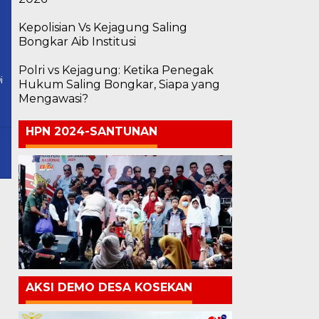
Kepolisian Vs Kejagung Saling
Bongkar Aib Institusi
Polri vs Kejagung: Ketika Penegak
i
Hukum Saling Bongkar, Siapa yang
Mengawasi?
HPN 2024-SANTUNAN
AKSI DEMO DESA KOSEKAN