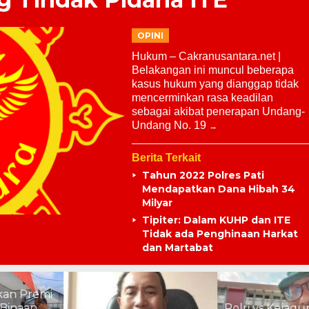
OPINI
Hukum – Cakranusantara.net |
Belakangan ini muncul beberapa
kasus hukum yang dianggap tidak
mencerminkan rasa keadilan
sebagai akibat penerapan Undang-
Undang No. 19
Berita Terkait
Tahun 2022 Polres Pati
Mendapatkan Dana Hibah 34
Milyar
Tipiter: Dalam KUHP dan ITE
Tidak ada Penghinaan Harkat
dan Martabat
i
Polri vs Kejagung: Ketika