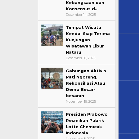
Kebangsaan dan
Konsensus d…
Desember 14, 2025
Tempat Wisata
Kendal Siap Terima
Kunjungan
Wisatawan Libur
Nataru
Desember 10, 2025
Gabungan Aktivis
Pati Ngoreng,
Rekonsiliasi Atau
Demo Besar-
besaran
November 16, 2025
Presiden Prabowo
Resmikan Pabrik
Lotte Chemicak
Indonesia
November 8, 2025