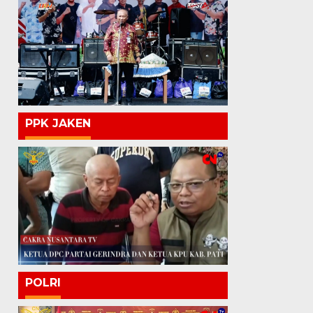
PPK JAKEN
POLRI