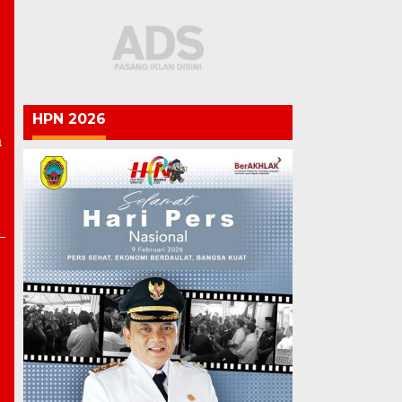
HPN 2026
a