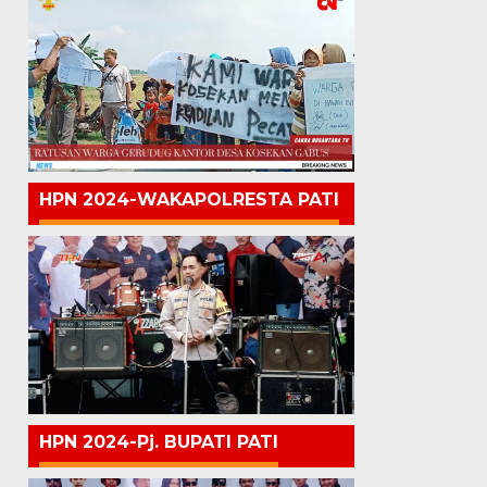
HPN 2024-WAKAPOLRESTA PATI
HPN 2024-Pj. BUPATI PATI