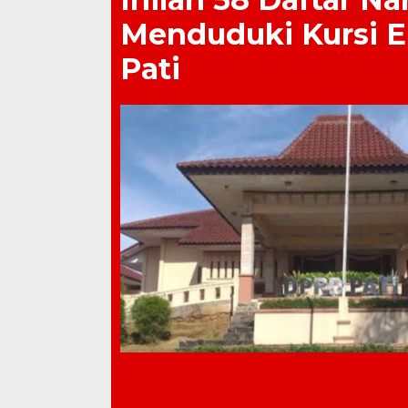
Menduduki Kursi 
Pati