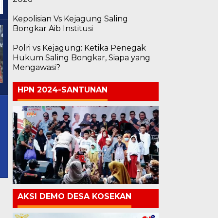
Kepolisian Vs Kejagung Saling
Bongkar Aib Institusi
Polri vs Kejagung: Ketika Penegak
Hukum Saling Bongkar, Siapa yang
Mengawasi?
HPN 2024-SANTUNAN
l
AKSI DEMO DESA KOSEKAN