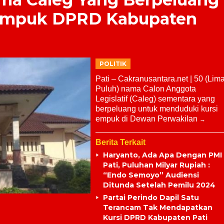
Empuk DPRD Kabupaten
POLITIK
Pati – Cakranusantara.net | 50 (Lim
Puluh) nama Calon Anggota
Legislatif (Caleg) sementara yang
berpeluang untuk menduduki kursi
empuk di Dewan Perwakilan
Berita Terkait
Haryanto, Ada Apa Dengan PMI
Pati, Puluhan Milyar Rupiah :
“Endo Semoyo” Audiensi
Ditunda Setelah Pemilu 2024
Partai Perindo Dapil Satu
Terancam Tak Mendapatkan
Kursi DPRD Kabupaten Pati