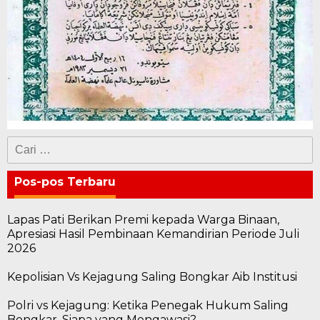
Cari
untuk:
Pos-pos Terbaru
Lapas Pati Berikan Premi kepada Warga Binaan,
Apresiasi Hasil Pembinaan Kemandirian Periode Juli
2026
Kepolisian Vs Kejagung Saling Bongkar Aib Institusi
Polri vs Kejagung: Ketika Penegak Hukum Saling
Bongkar, Siapa yang Mengawasi?