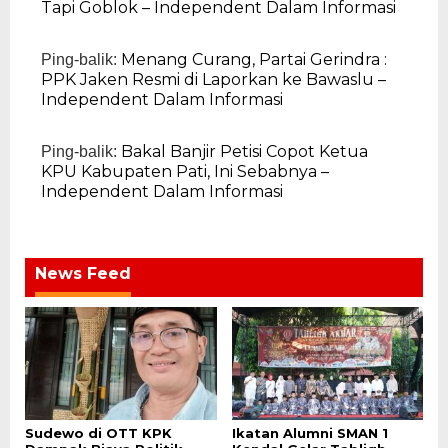
Tapi Goblok – Independent Dalam Informasi
Menang Curang, Partai Gerindra :
Ping-balik:
PPK Jaken Resmi di Laporkan ke Bawaslu –
Independent Dalam Informasi
Bakal Banjir Petisi Copot Ketua
Ping-balik:
KPU Kabupaten Pati, Ini Sebabnya –
Independent Dalam Informasi
News Feed
Sudewo di OTT KPK
Ikatan Alumni SMAN 1