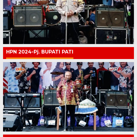
HPN 2024-Pj. BUPATI PATI