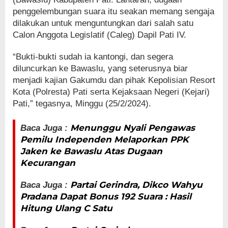
penggelembungan suara itu seakan memang sengaja
dilakukan untuk menguntungkan dari salah satu
Calon Anggota Legislatif (Caleg) Dapil Pati IV.
“Bukti-bukti sudah ia kantongi, dan segera
diluncurkan ke Bawaslu, yang seterusnya biar
menjadi kajian Gakumdu dan pihak Kepolisian Resort
Kota (Polresta) Pati serta Kejaksaan Negeri (Kejari)
Pati,” tegasnya, Minggu (25/2/2024).
Menunggu Nyali Pengawas
Baca Juga :
Pemilu Independen Melaporkan PPK
Jaken ke Bawaslu Atas Dugaan
Kecurangan
Partai Gerindra, Dikco Wahyu
Baca Juga :
Pradana Dapat Bonus 192 Suara : Hasil
Hitung Ulang C Satu