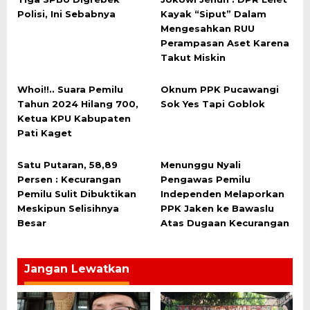
Polisi, Ini Sebabnya
Kayak “Siput” Dalam
Mengesahkan RUU
Perampasan Aset Karena
Takut Miskin
Whoi!!.. Suara Pemilu
Oknum PPK Pucawangi
Tahun 2024 Hilang 700,
Sok Yes Tapi Goblok
Ketua KPU Kabupaten
Pati Kaget
Satu Putaran, 58,89
Menunggu Nyali
Persen : Kecurangan
Pengawas Pemilu
Pemilu Sulit Dibuktikan
Independen Melaporkan
Meskipun Selisihnya
PPK Jaken ke Bawaslu
Besar
Atas Dugaan Kecurangan
Jangan Lewatkan