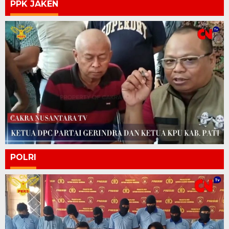
PPK JAKEN
POLRI