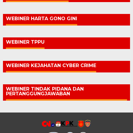
WEBINER HARTA GONO GINI
WEBINER TPPU
WEBINER KEJAHATAN CYBER CRIME
WEBINER TINDAK PIDANA DAN
PERTANGGUNGJAWABAN