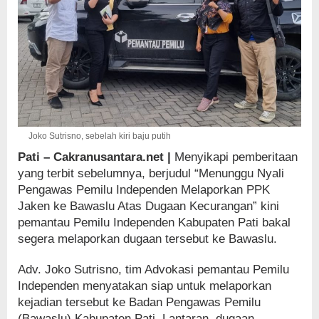
Joko Sutrisno, sebelah kiri baju putih
Pati – Cakranusantara.net |
Menyikapi pemberitaan
yang terbit sebelumnya, berjudul “Menunggu Nyali
Pengawas Pemilu Independen Melaporkan PPK
Jaken ke Bawaslu Atas Dugaan Kecurangan” kini
pemantau Pemilu Independen Kabupaten Pati bakal
segera melaporkan dugaan tersebut ke Bawaslu.
Adv. Joko Sutrisno, tim Advokasi pemantau Pemilu
Independen menyatakan siap untuk melaporkan
kejadian tersebut ke Badan Pengawas Pemilu
(Bawaslu) Kabupaten Pati. Lantaran, dugaan