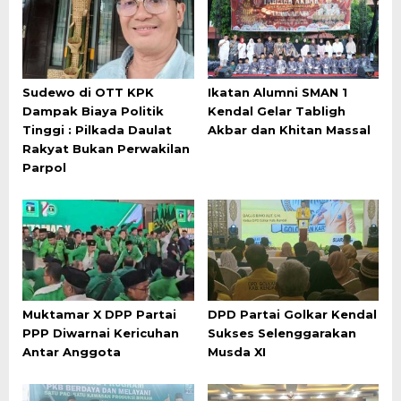
Sudewo di OTT KPK
Ikatan Alumni SMAN 1
Dampak Biaya Politik
Kendal Gelar Tabligh
Tinggi : Pilkada Daulat
Akbar dan Khitan Massal
Rakyat Bukan Perwakilan
Parpol
Muktamar X DPP Partai
DPD Partai Golkar Kendal
PPP Diwarnai Kericuhan
Sukses Selenggarakan
Antar Anggota
Musda XI