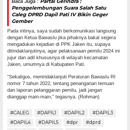
Partai Gerindra :
Baca
Juga :
Penggelembungan Suara Salah Satu
Caleg DPRD Dapil Pati IV Bikin Geger
Gember
Pada intinya, saya sudah berkomunikasi langsung
dengan Ketua Bawaslu jika pihaknya bakal segera
mengadukan kejadian di PPK Jaken itu, supaya
ditindaklanjutinya, agar pelaksanaan pemilu 2024 ini
jujur dan adil khususnya di wilayah kecamatan
Jaken, umumnya di Kabupaten Pati.
“Sekaligus, menindaklanjuti Peraturan Bawaslu RI
nomor 7 tahun 2022, tentang penanganan temuan
dan laporan pelanggaran pemilu, jadi jangan
dianggap main-main,” tegasnya. (Rohman)
#CALEG
#DAPIL1
#DAPIL2
#DAPIL3
#DAPIL4
#DAPIL5
#dpr
#dprd