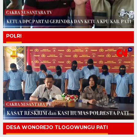
POLRI
DESA WONOREJO TLOGOWUNGU PATI