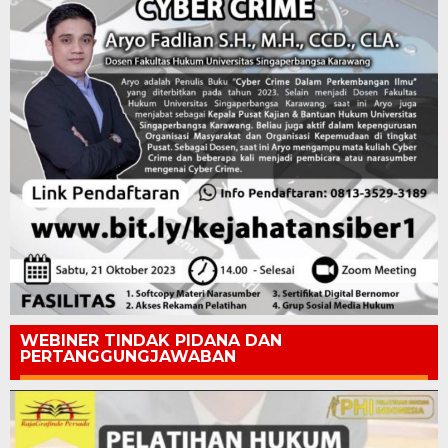
WEBINER TINDAK PIDANA DAN
PERTANGGUNGJAWABAN