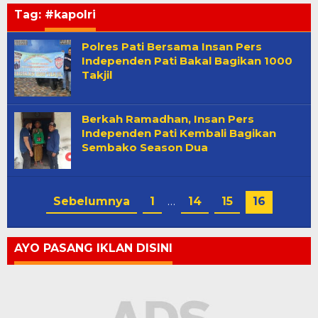
Tag:
#kapolri
Polres Pati Bersama Insan Pers
Independen Pati Bakal Bagikan 1000
Takjil
Berkah Ramadhan, Insan Pers
Independen Pati Kembali Bagikan
Sembako Season Dua
Sebelumnya
1
…
14
15
16
AYO PASANG IKLAN DISINI