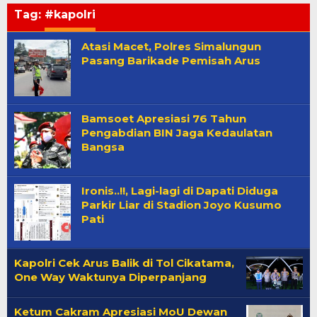
Tag:
#kapolri
Atasi Macet, Polres Simalungun
Pasang Barikade Pemisah Arus
Bamsoet Apresiasi 76 Tahun
Pengabdian BIN Jaga Kedaulatan
Bangsa
Ironis..!!, Lagi-lagi di Dapati Diduga
Parkir Liar di Stadion Joyo Kusumo
Pati
Kapolri Cek Arus Balik di Tol Cikatama,
One Way Waktunya Diperpanjang
Ketum Cakram Apresiasi MoU Dewan