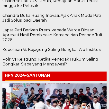
Chandra: Pati 703 Tahun, Kemajuan Harus Terasa
hingga ke Pelosok
Chandra Buka Ruang Inovasi, Ajak Anak Muda Pati
Jadi Solusi bagi Daerah
Lapas Pati Berikan Premi kepada Warga Binaan,
Apresiasi Hasil Pembinaan Kemandirian Periode Juli
2026
Kepolisian Vs Kejagung Saling Bongkar Aib Institusi
Polri vs Kejagung: Ketika Penegak Hukum Saling
Bongkar, Siapa yang Mengawasi?
HPN 2024-SANTUNAN