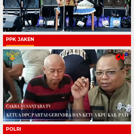
PPK JAKEN
POLRI