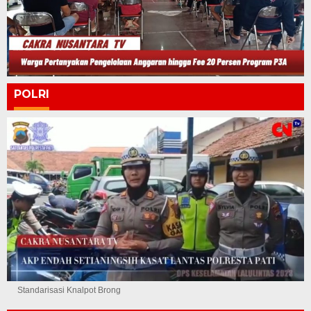
POLRI
Standarisasi Knalpot Brong