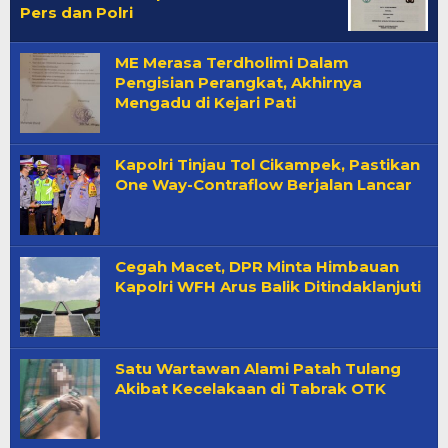
Pers dan Polri
ME Merasa Terdholimi Dalam
Pengisian Perangkat, Akhirnya
Mengadu di Kejari Pati
Kapolri Tinjau Tol Cikampek, Pastikan
One Way-Contraflow Berjalan Lancar
Cegah Macet, DPR Minta Himbauan
Kapolri WFH Arus Balik Ditindaklanjuti
Satu Wartawan Alami Patah Tulang
Akibat Kecelakaan di Tabrak OTK