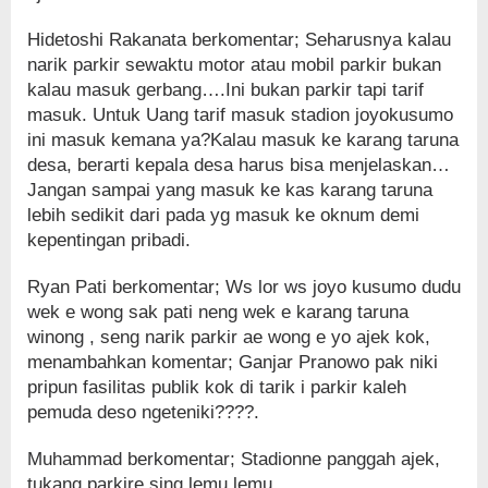
Hidetoshi Rakanata berkomentar; Seharusnya kalau
narik parkir sewaktu motor atau mobil parkir bukan
kalau masuk gerbang….Ini bukan parkir tapi tarif
masuk. Untuk Uang tarif masuk stadion joyokusumo
ini masuk kemana ya?Kalau masuk ke karang taruna
desa, berarti kepala desa harus bisa menjelaskan…
Jangan sampai yang masuk ke kas karang taruna
lebih sedikit dari pada yg masuk ke oknum demi
kepentingan pribadi.
Ryan Pati berkomentar; Ws lor ws joyo kusumo dudu
wek e wong sak pati neng wek e karang taruna
winong , seng narik parkir ae wong e yo ajek kok,
menambahkan komentar; Ganjar Pranowo pak niki
pripun fasilitas publik kok di tarik i parkir kaleh
pemuda deso ngeteniki????.
Muhammad berkomentar; Stadionne panggah ajek,
tukang parkire sing lemu lemu.