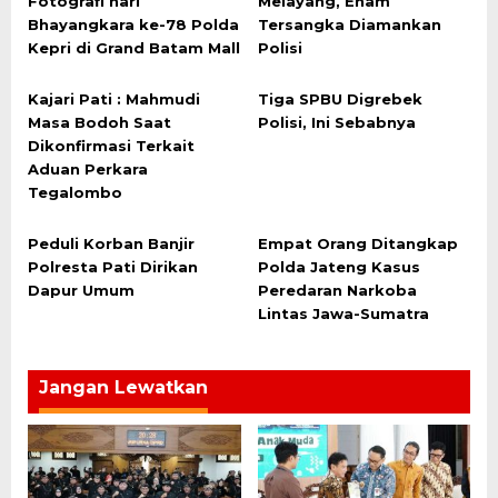
Fotografi hari
Melayang, Enam
Bhayangkara ke-78 Polda
Tersangka Diamankan
Kepri di Grand Batam Mall
Polisi
Kajari Pati : Mahmudi
Tiga SPBU Digrebek
Masa Bodoh Saat
Polisi, Ini Sebabnya
Dikonfirmasi Terkait
Aduan Perkara
Tegalombo
Peduli Korban Banjir
Empat Orang Ditangkap
Polresta Pati Dirikan
Polda Jateng Kasus
Dapur Umum
Peredaran Narkoba
Lintas Jawa-Sumatra
Jangan Lewatkan