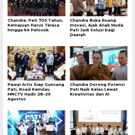
Chandra: Pati 703 Tahun,
Chandra Buka Ruang
Kemajuan Harus Terasa
Inovasi, Ajak Anak Muda
hingga ke Pelosok
Pati Jadi Solusi bagi
Daerah
Pawai Artis Siap Guncang
Chandra Dorong Potensi
Pati, Road Kemilau
Pati Naik Kelas Lewat
MNCTV Hadir 28–29
Kreativitas dan AI
Agustus