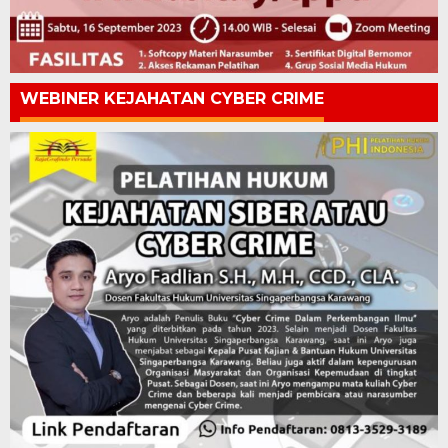
WEBINER KEJAHATAN CYBER CRIME