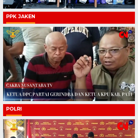
PPK JAKEN
POLRI