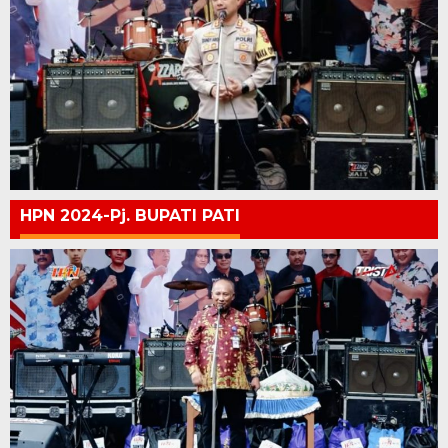
HPN 2024-Pj. BUPATI PATI