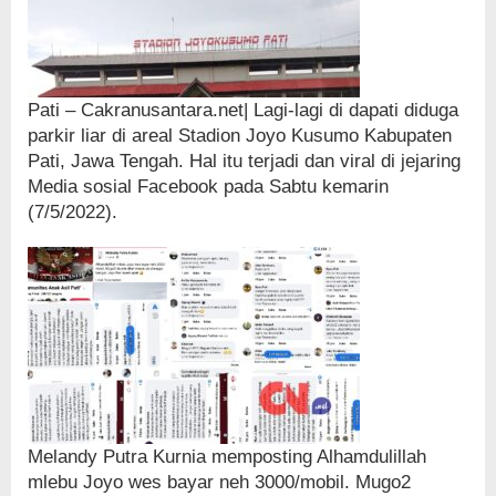
Pati – Cakranusantara.net| Lagi-lagi di dapati diduga
parkir liar di areal Stadion Joyo Kusumo Kabupaten
Pati, Jawa Tengah. Hal itu terjadi dan viral di jejaring
Media sosial Facebook pada Sabtu kemarin
(7/5/2022).
Melandy Putra Kurnia memposting Alhamdulillah
mlebu Joyo wes bayar neh 3000/mobil. Mugo2