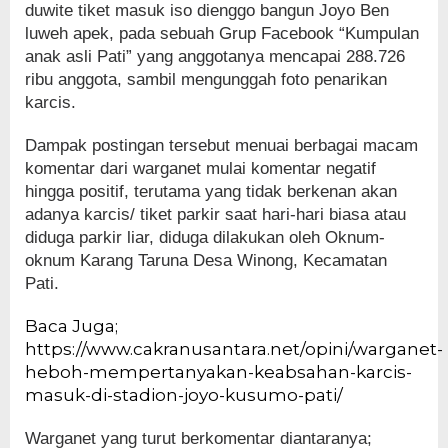
duwite tiket masuk iso dienggo bangun Joyo Ben
luweh apek, pada sebuah Grup Facebook “Kumpulan
anak asli Pati” yang anggotanya mencapai 288.726
ribu anggota, sambil mengunggah foto penarikan
karcis.
Dampak postingan tersebut menuai berbagai macam
komentar dari warganet mulai komentar negatif
hingga positif, terutama yang tidak berkenan akan
adanya karcis/ tiket parkir saat hari-hari biasa atau
diduga parkir liar, diduga dilakukan oleh Oknum-
oknum Karang Taruna Desa Winong, Kecamatan
Pati.
Baca Juga;
https://www.cakranusantara.net/opini/warganet-
heboh-mempertanyakan-keabsahan-karcis-
masuk-di-stadion-joyo-kusumo-pati/
Warganet yang turut berkomentar diantaranya;