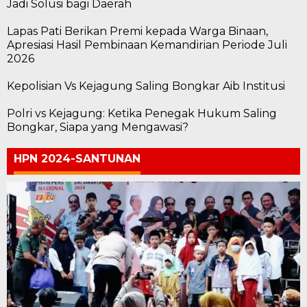
Jadi Solusi bagi Daerah
Lapas Pati Berikan Premi kepada Warga Binaan,
Apresiasi Hasil Pembinaan Kemandirian Periode Juli
2026
Kepolisian Vs Kejagung Saling Bongkar Aib Institusi
Polri vs Kejagung: Ketika Penegak Hukum Saling
Bongkar, Siapa yang Mengawasi?
HPN 2024-SANTUNAN