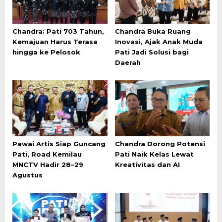
Chandra: Pati 703 Tahun,
Chandra Buka Ruang
Kemajuan Harus Terasa
Inovasi, Ajak Anak Muda
hingga ke Pelosok
Pati Jadi Solusi bagi
Daerah
Pawai Artis Siap Guncang
Chandra Dorong Potensi
Pati, Road Kemilau
Pati Naik Kelas Lewat
MNCTV Hadir 28–29
Kreativitas dan AI
Agustus