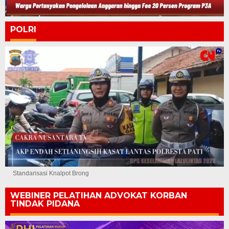
POLRI
Standarisasi Knalpot Brong
WEBINER PELATIHAN ADVOKAT KORBAN
TINDAK PIDANA