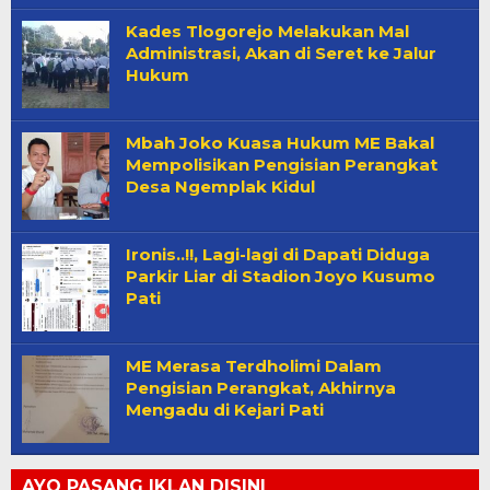
Kades Tlogorejo Melakukan Mal
Administrasi, Akan di Seret ke Jalur
Hukum
Mbah Joko Kuasa Hukum ME Bakal
Mempolisikan Pengisian Perangkat
Desa Ngemplak Kidul
Ironis..!!, Lagi-lagi di Dapati Diduga
Parkir Liar di Stadion Joyo Kusumo
Pati
ME Merasa Terdholimi Dalam
Pengisian Perangkat, Akhirnya
Mengadu di Kejari Pati
AYO PASANG IKLAN DISINI