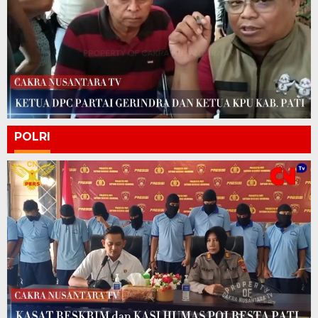
POLRI