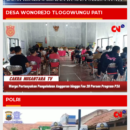
DESA WONOREJO TLOGOWUNGU PATI
POLRI