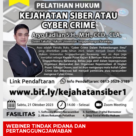
WEBINER TINDAK PIDANA DAN
PERTANGGUNGJAWABAN