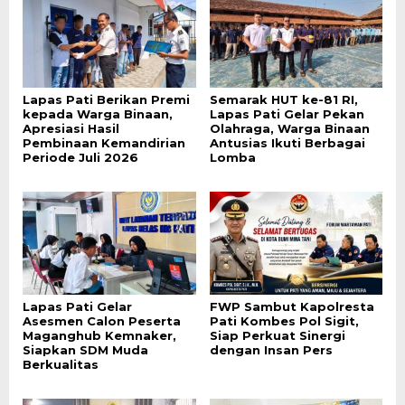
Lapas Pati Berikan Premi
Semarak HUT ke-81 RI,
kepada Warga Binaan,
Lapas Pati Gelar Pekan
Apresiasi Hasil
Olahraga, Warga Binaan
Pembinaan Kemandirian
Antusias Ikuti Berbagai
Periode Juli 2026
Lomba
Lapas Pati Gelar
FWP Sambut Kapolresta
Asesmen Calon Peserta
Pati Kombes Pol Sigit,
Maganghub Kemnaker,
Siap Perkuat Sinergi
Siapkan SDM Muda
dengan Insan Pers
Berkualitas