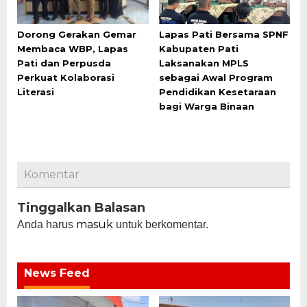
Dorong Gerakan Gemar
Lapas Pati Bersama SPNF
Membaca WBP, Lapas
Kabupaten Pati
Pati dan Perpusda
Laksanakan MPLS
Perkuat Kolaborasi
sebagai Awal Program
Literasi
Pendidikan Kesetaraan
bagi Warga Binaan
Komentar
Tinggalkan Balasan
masuk
Anda harus
untuk berkomentar.
News Feed