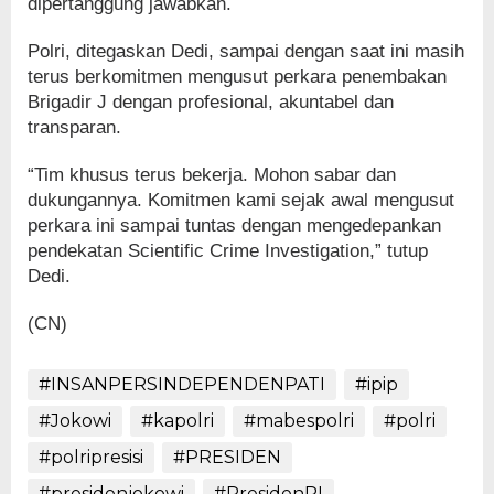
dipertanggung jawabkan.
Polri, ditegaskan Dedi, sampai dengan saat ini masih
terus berkomitmen mengusut perkara penembakan
Brigadir J dengan profesional, akuntabel dan
transparan.
“Tim khusus terus bekerja. Mohon sabar dan
dukungannya. Komitmen kami sejak awal mengusut
perkara ini sampai tuntas dengan mengedepankan
pendekatan Scientific Crime Investigation,” tutup
Dedi.
(CN)
#INSANPERSINDEPENDENPATI
#ipip
#Jokowi
#kapolri
#mabespolri
#polri
#polripresisi
#PRESIDEN
#presidenjokowi
#PresidenRI