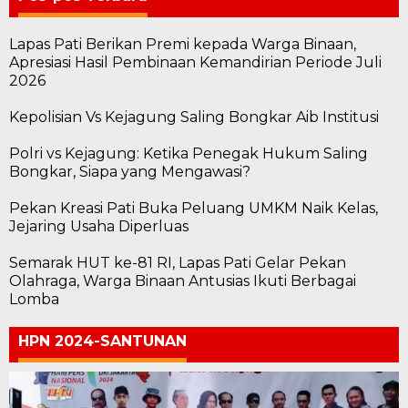
Lapas Pati Berikan Premi kepada Warga Binaan,
Apresiasi Hasil Pembinaan Kemandirian Periode Juli
2026
Kepolisian Vs Kejagung Saling Bongkar Aib Institusi
Polri vs Kejagung: Ketika Penegak Hukum Saling
Bongkar, Siapa yang Mengawasi?
Pekan Kreasi Pati Buka Peluang UMKM Naik Kelas,
Jejaring Usaha Diperluas
Semarak HUT ke-81 RI, Lapas Pati Gelar Pekan
Olahraga, Warga Binaan Antusias Ikuti Berbagai
Lomba
HPN 2024-SANTUNAN