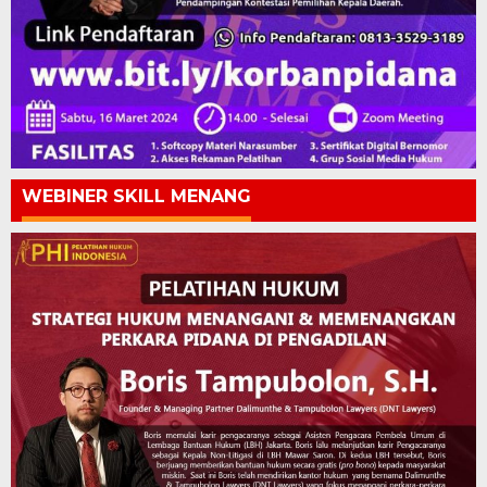
WEBINER SKILL MENANG