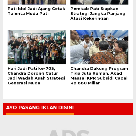
Pati Idol Jadi Ajang Cetak
Pemkab Pati Siapkan
Talenta Muda Pati
Strategi Jangka Panjang
Atasi Kekeringan
Hari Jadi Pati ke-703,
Chandra Dukung Program
Chandra Dorong Catur
Tiga Juta Rumah, Akad
Jadi Wadah Asah Strategi
Massal KPR Subsidi Capai
Generasi Muda
Rp 880 Miliar
AYO PASANG IKLAN DISINI