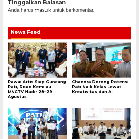
Tinggalkan Balasan
masuk
Anda harus
untuk berkomentar.
News Feed
Pawai Artis Siap Guncang
Chandra Dorong Potensi
Pati, Road Kemilau
Pati Naik Kelas Lewat
MNCTV Hadir 28–29
Kreativitas dan AI
Agustus