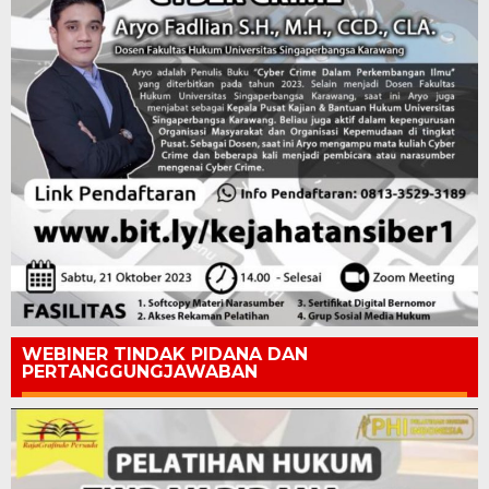
WEBINER TINDAK PIDANA DAN
PERTANGGUNGJAWABAN