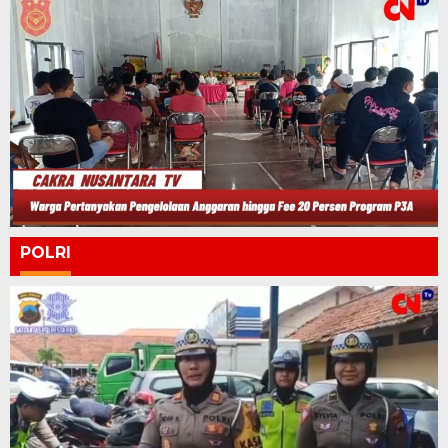
POLRI