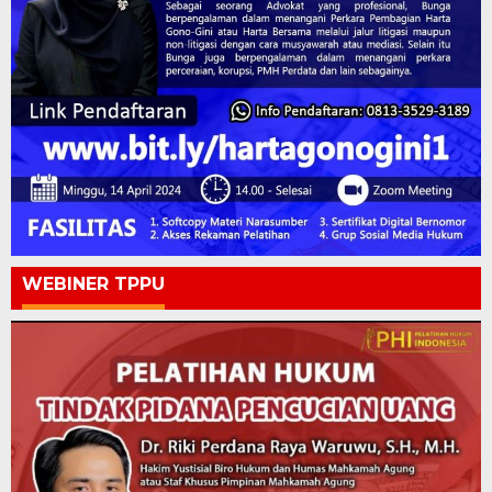
WEBINER TPPU