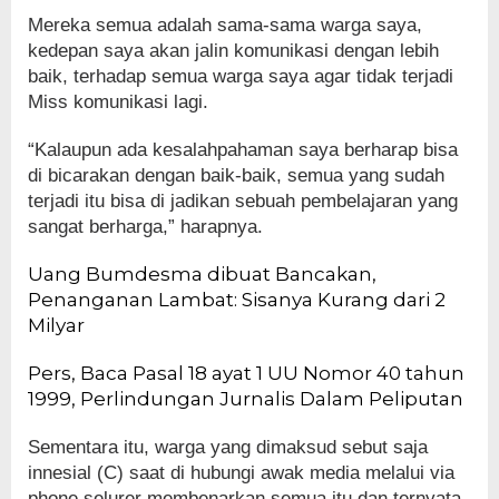
Mereka semua adalah sama-sama warga saya,
kedepan saya akan jalin komunikasi dengan lebih
baik, terhadap semua warga saya agar tidak terjadi
Miss komunikasi lagi.
“Kalaupun ada kesalahpahaman saya berharap bisa
di bicarakan dengan baik-baik, semua yang sudah
terjadi itu bisa di jadikan sebuah pembelajaran yang
sangat berharga,” harapnya.
Uang Bumdesma dibuat Bancakan,
Penanganan Lambat: Sisanya Kurang dari 2
Milyar
Pers, Baca Pasal 18 ayat 1 UU Nomor 40 tahun
1999, Perlindungan Jurnalis Dalam Peliputan
Sementara itu, warga yang dimaksud sebut saja
innesial (C) saat di hubungi awak media melalui via
phone selurer membenarkan semua itu dan ternyata