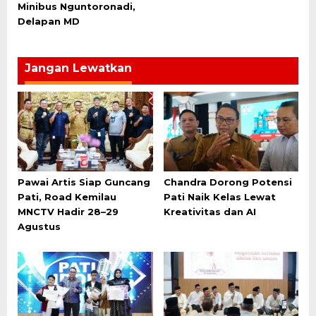
Minibus Nguntoronadi,
Delapan MD
Jangan Lewatkan
Pawai Artis Siap Guncang
Chandra Dorong Potensi
Pati, Road Kemilau
Pati Naik Kelas Lewat
MNCTV Hadir 28–29
Kreativitas dan AI
Agustus