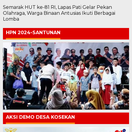
Semarak HUT ke-81 RI, Lapas Pati Gelar Pekan
Olahraga, Warga Binaan Antusias Ikuti Berbagai
Lomba
HPN 2024-SANTUNAN
AKSI DEMO DESA KOSEKAN