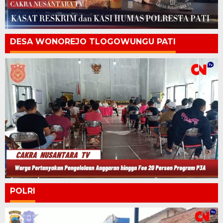
DESA WONOREJO TLOGOWUNGU PATI
POLRI