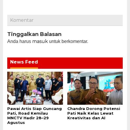
Komentar
Tinggalkan Balasan
masuk
Anda harus
untuk berkomentar.
News Feed
Pawai Artis Siap Guncang
Chandra Dorong Potensi
Pati, Road Kemilau
Pati Naik Kelas Lewat
MNCTV Hadir 28–29
Kreativitas dan AI
Agustus