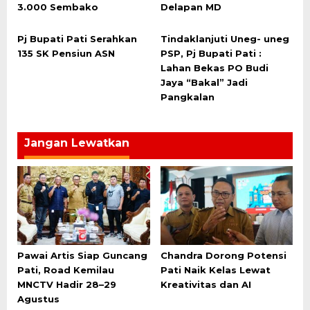
3.000 Sembako
Delapan MD
Pj Bupati Pati Serahkan
Tindaklanjuti Uneg- uneg
135 SK Pensiun ASN
PSP, Pj Bupati Pati :
Lahan Bekas PO Budi
Jaya “Bakal” Jadi
Pangkalan
Jangan Lewatkan
Pawai Artis Siap Guncang
Chandra Dorong Potensi
Pati, Road Kemilau
Pati Naik Kelas Lewat
MNCTV Hadir 28–29
Kreativitas dan AI
Agustus