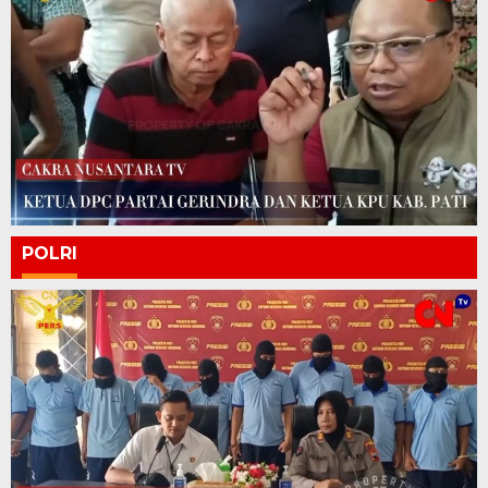
POLRI