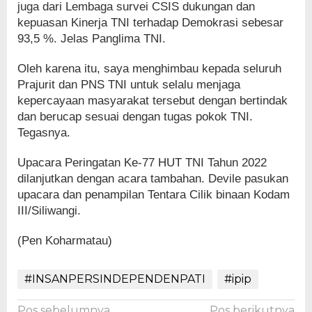
juga dari Lembaga survei CSIS dukungan dan
kepuasan Kinerja TNI terhadap Demokrasi sebesar
93,5 %. Jelas Panglima TNI.
Oleh karena itu, saya menghimbau kepada seluruh
Prajurit dan PNS TNI untuk selalu menjaga
kepercayaan masyarakat tersebut dengan bertindak
dan berucap sesuai dengan tugas pokok TNI.
Tegasnya.
Upacara Peringatan Ke-77 HUT TNI Tahun 2022
dilanjutkan dengan acara tambahan. Devile pasukan
upacara dan penampilan Tentara Cilik binaan Kodam
III/Siliwangi.
(Pen Koharmatau)
#INSANPERSINDEPENDENPATI
#ipip
Pos sebelumnya
Pos berikutnya