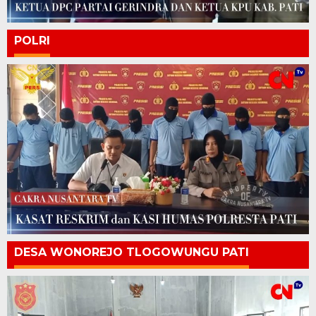
POLRI
DESA WONOREJO TLOGOWUNGU PATI