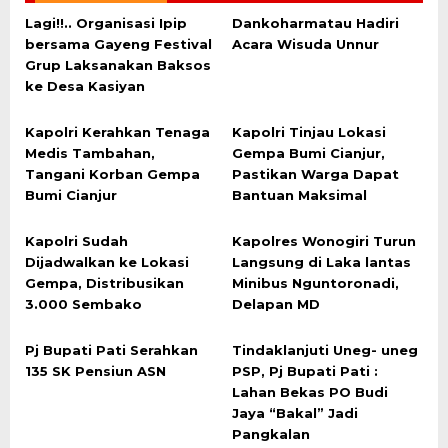
Lagi!!.. Organisasi Ipip
Dankoharmatau Hadiri
bersama Gayeng Festival
Acara Wisuda Unnur
Grup Laksanakan Baksos
ke Desa Kasiyan
Kapolri Kerahkan Tenaga
Kapolri Tinjau Lokasi
Medis Tambahan,
Gempa Bumi Cianjur,
Tangani Korban Gempa
Pastikan Warga Dapat
Bumi Cianjur
Bantuan Maksimal
Kapolri Sudah
Kapolres Wonogiri Turun
Dijadwalkan ke Lokasi
Langsung di Laka lantas
Gempa, Distribusikan
Minibus Nguntoronadi,
3.000 Sembako
Delapan MD
Pj Bupati Pati Serahkan
Tindaklanjuti Uneg- uneg
135 SK Pensiun ASN
PSP, Pj Bupati Pati :
Lahan Bekas PO Budi
Jaya “Bakal” Jadi
Pangkalan