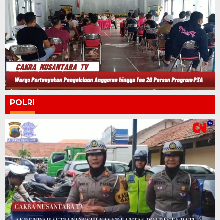
POLRI