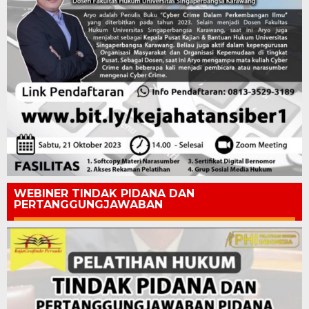
WEBINER TINDAK PIDANA DAN
PERTANGGUNGJAWABAN