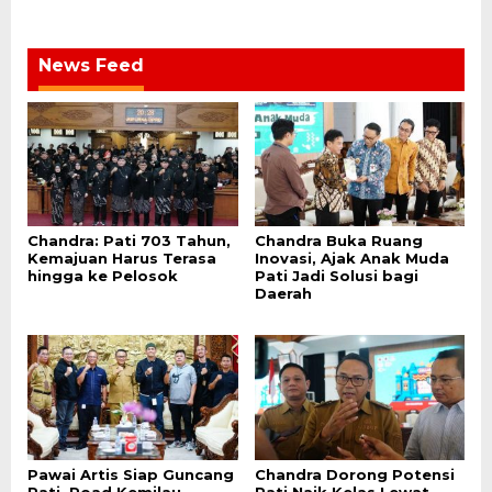
News Feed
Chandra: Pati 703 Tahun,
Chandra Buka Ruang
Kemajuan Harus Terasa
Inovasi, Ajak Anak Muda
hingga ke Pelosok
Pati Jadi Solusi bagi
Daerah
Pawai Artis Siap Guncang
Chandra Dorong Potensi
Pati, Road Kemilau
Pati Naik Kelas Lewat