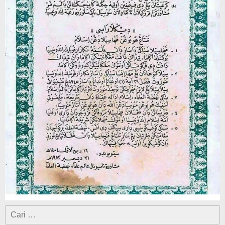
Cari
untuk: