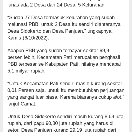
lunas ada 2 Desa dari 24 Desa, 5 Keluranan.
“Sudah 27 Desa termasuk kelurahan yang sudah
melunasi PBB, untuk 2 Desa itu sendiri diantaranya
Desa Sidokerto dan Desa Panjuan,” ungkapnya.
Kamis (6/10/2022).
Adapun PBB yang sudah terbayar sekitar 99,9
persen lebih, Kecamatan Pati merupakan penghasil
PBB terbesar se Kabupaten Pati, nilainya mencapai
5.1 milyar rupiah.
“Untuk Kecamatan Pati sendiri masih kurang sekitar
0,01 Persen saja, untuk itu membutuhkan perjuangan
yang sangat luar biasa. Karena biasanya cukup
alot
,”
lanjut Camat.
Untuk Desa Sidokerto sendiri masih kurang 8,68 juta
rupiah, dari pagu 90,80 juta rupiah yang harus di
setor. Desa Panjuan kurang 29,19 juta rupiah dari