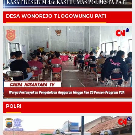
DESA WONOREJO TLOGOWUNGU PATI
POLRI