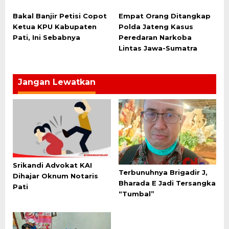
Bakal Banjir Petisi Copot
Empat Orang Ditangkap
Ketua KPU Kabupaten
Polda Jateng Kasus
Pati, Ini Sebabnya
Peredaran Narkoba
Lintas Jawa-Sumatra
Jangan Lewatkan
Srikandi Advokat KAI
Terbunuhnya Brigadir J,
Dihajar Oknum Notaris
Bharada E Jadi Tersangka
Pati
“Tumbal”