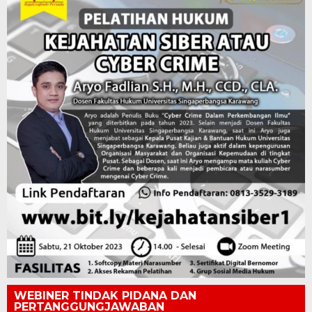
WEBINER TINDAK PIDANA DAN
PERTANGGUNGJAWABAN