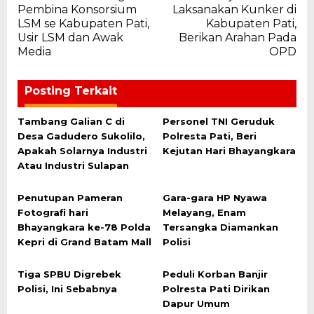
pos
Pembina Konsorsium
Laksanakan Kunker di
LSM se Kabupaten Pati,
Kabupaten Pati,
Usir LSM dan Awak
Berikan Arahan Pada
Media
OPD
Posting Terkait
Tambang Galian C di
Personel TNI Geruduk
Desa Gadudero Sukolilo,
Polresta Pati, Beri
Apakah Solarnya Industri
Kejutan Hari Bhayangkara
Atau Industri Sulapan
Penutupan Pameran
Gara-gara HP Nyawa
Fotografi hari
Melayang, Enam
Bhayangkara ke-78 Polda
Tersangka Diamankan
Kepri di Grand Batam Mall
Polisi
Tiga SPBU Digrebek
Peduli Korban Banjir
Polisi, Ini Sebabnya
Polresta Pati Dirikan
Dapur Umum