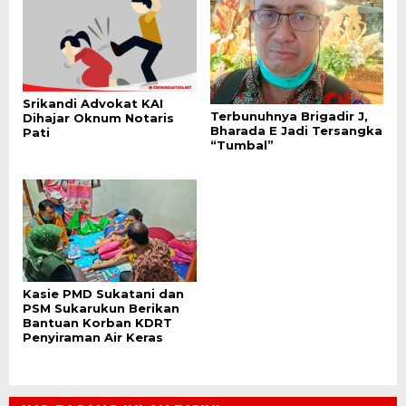
Srikandi Advokat KAI
Terbunuhnya Brigadir J,
Dihajar Oknum Notaris
Bharada E Jadi Tersangka
Pati
“Tumbal”
Kasie PMD Sukatani dan
PSM Sukarukun Berikan
Bantuan Korban KDRT
Penyiraman Air Keras