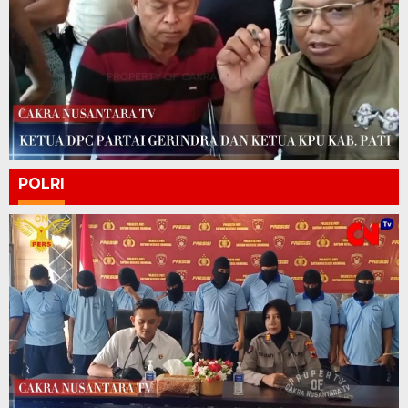
POLRI