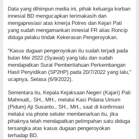
Data yang dihimpun media ini, pihak keluarga korban
innesial BD mengucapkan terimakasih dan
mengapresiasi atas kinerja Polres dan Kejari Pati
yang sudah mengamankan innesial FR alias Roncip
diduga pelaku tindak Kekerasan Pengeroyokan.
“Kasus dugaan pengeroyokan itu sudah terjadi pada
bulan Mei 2022 (Syawal) yang lalu dan sudah
mendapatkan Surat Pemberitahuan Perkembangan
Hasil Penyidikan (SP2HP) pada 20/7/2022 yang lalu,”
ucapnya, Selasa (6/9/2022).
Sementara itu, Kepala Kejaksaan Negeri (Kajari) Pati
Mahmudi,. SH., MH., melalui Kasi Pidana Umum
(Pidum) Aji Susanto., SH., MH., saat di konfirmasi
melalui via phone seluler membenarkan itu, jika
pihaknya telah mendapatkan pelimpahan satu diduga
tersangka atas kasus dugaan pengeroyokan
terhadap BD.