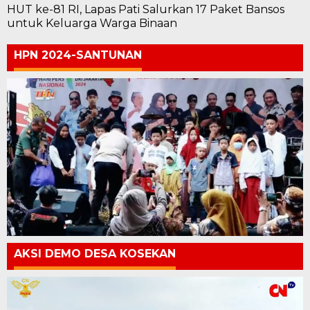
HUT ke-81 RI, Lapas Pati Salurkan 17 Paket Bansos
untuk Keluarga Warga Binaan
HPN 2024-SANTUNAN
AKSI DEMO DESA KOSEKAN