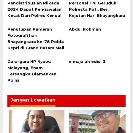
Pendistribusian Pilkada
Personel TNI Geruduk
2024 Dapat Pengawalan
Polresta Pati, Beri
Ketat Dari Polres Kendal
Kejutan Hari Bhayangkara
Penutupan Pameran
Abdul Rohman
Fotografi hari
Bhayangkara ke-78 Polda
Kepri di Grand Batam Mall
Gara-gara HP Nyawa
e majalah edisi 3
Melayang, Enam
Tersangka Diamankan
Polisi
Jangan Lewatkan