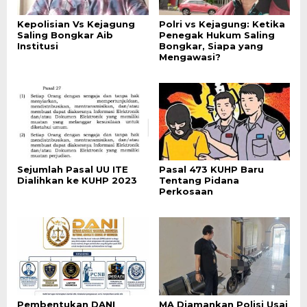
Kepolisian Vs Kejagung
Polri vs Kejagung: Ketika
Saling Bongkar Aib
Penegak Hukum Saling
Institusi
Bongkar, Siapa yang
Mengawasi?
Sejumlah Pasal UU ITE
Pasal 473 KUHP Baru
Dialihkan ke KUHP 2023
Tentang Pidana
Perkosaan
Pembentukan DANI
MA Diamankan Polisi Usai