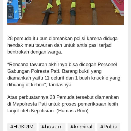
28 pemuda itu pun diamankan polisi karena diduga
hendak mau tawuran dan untuk antisipasi terjadi
bentrokan dengan warga.
“Rencana tawuran akhirnya bisa dicegah Personel
Gabungan Polresta Pati. Barang bukti yang
diamankan yaitu 11 celurit dan 1 buah knuckle yang
dibuang di kebun”, tandasnya.
Atas perbuatannya 28 Pemuda tersebut diamankan
di Mapolresta Pati untuk proses pemeriksaan lebih
lanjut oleh Kepolisian. (Humas /Rmn)
#HUKRIM
#hukum
#kriminal
#Polda