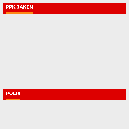
PPK JAKEN
POLRI