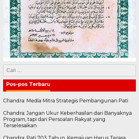
Cari
untuk:
Pos-pos Terbaru
Chandra: Media Mitra Strategis Pembangunan Pati
Chandra: Jangan Ukur Keberhasilan dari Banyaknya
Program, tapi dari Persoalan Rakyat yang
Terselesaikan
Chandra: Pati 703 Tahun, Kemajuan Harus Terasa