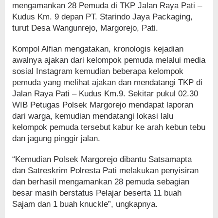
mengamankan 28 Pemuda di TKP Jalan Raya Pati –
Kudus Km. 9 depan PT. Starindo Jaya Packaging,
turut Desa Wangunrejo, Margorejo, Pati.
Kompol Alfian mengatakan, kronologis kejadian
awalnya ajakan dari kelompok pemuda melalui media
sosial Instagram kemudian beberapa kelompok
pemuda yang melihat ajakan dan mendatangi TKP di
Jalan Raya Pati – Kudus Km.9. Sekitar pukul 02.30
WIB Petugas Polsek Margorejo mendapat laporan
dari warga, kemudian mendatangi lokasi lalu
kelompok pemuda tersebut kabur ke arah kebun tebu
dan jagung pinggir jalan.
“Kemudian Polsek Margorejo dibantu Satsamapta
dan Satreskrim Polresta Pati melakukan penyisiran
dan berhasil mengamankan 28 pemuda sebagian
besar masih berstatus Pelajar beserta 11 buah
Sajam dan 1 buah knuckle”, ungkapnya.