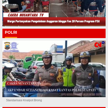
POLRI
Standarisasi Knalpot Brong