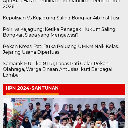
Apresiasi Hasil Pembinaan Kemandirian Periode Juli
2026
Kepolisian Vs Kejagung Saling Bongkar Aib Institusi
Polri vs Kejagung: Ketika Penegak Hukum Saling
Bongkar, Siapa yang Mengawasi?
Pekan Kreasi Pati Buka Peluang UMKM Naik Kelas,
Jejaring Usaha Diperluas
Semarak HUT ke-81 RI, Lapas Pati Gelar Pekan
Olahraga, Warga Binaan Antusias Ikuti Berbagai
Lomba
HPN 2024-SANTUNAN