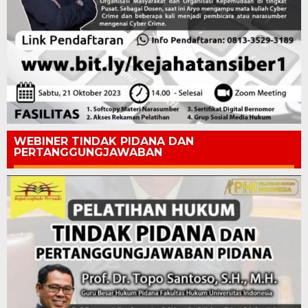
WEBINER TINDAK PIDANA DAN
PERTANGGUNGJAWABAN