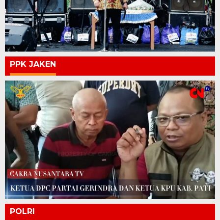
PPK JAKEN
POLRI