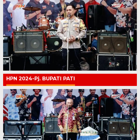
HPN 2024-Pj. BUPATI PATI