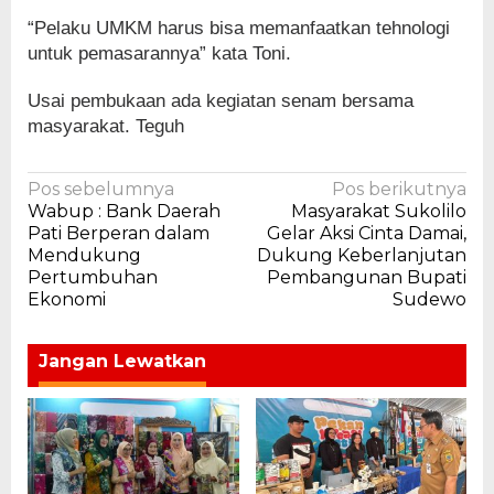
“Pelaku UMKM harus bisa memanfaatkan tehnologi
untuk pemasarannya” kata Toni.
Usai pembukaan ada kegiatan senam bersama
masyarakat. Teguh
Navigasi
Pos sebelumnya
Pos berikutnya
Wabup : Bank Daerah
Masyarakat Sukolilo
pos
Pati Berperan dalam
Gelar Aksi Cinta Damai,
Mendukung
Dukung Keberlanjutan
Pertumbuhan
Pembangunan Bupati
Ekonomi
Sudewo
Jangan Lewatkan