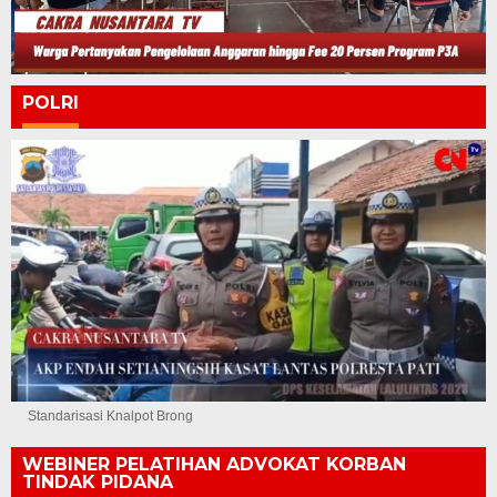
POLRI
Standarisasi Knalpot Brong
WEBINER PELATIHAN ADVOKAT KORBAN
TINDAK PIDANA