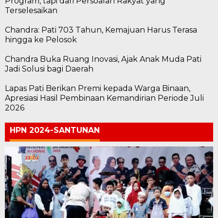
Program, tapi dari Persoalan Rakyat yang
Terselesaikan
Chandra: Pati 703 Tahun, Kemajuan Harus Terasa
hingga ke Pelosok
Chandra Buka Ruang Inovasi, Ajak Anak Muda Pati
Jadi Solusi bagi Daerah
Lapas Pati Berikan Premi kepada Warga Binaan,
Apresiasi Hasil Pembinaan Kemandirian Periode Juli
2026
HPN 2024-SANTUNAN