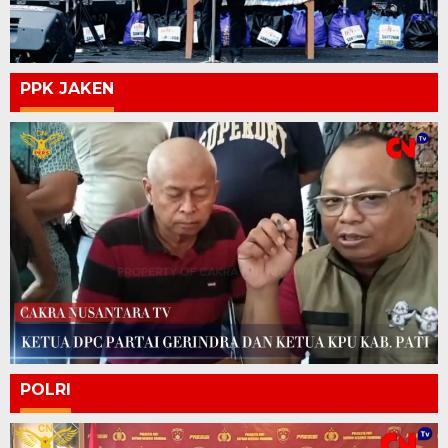
PPK JAKEN
POLRI