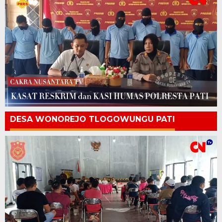
DESA WONOREJO TLOGOWUNGU PATI