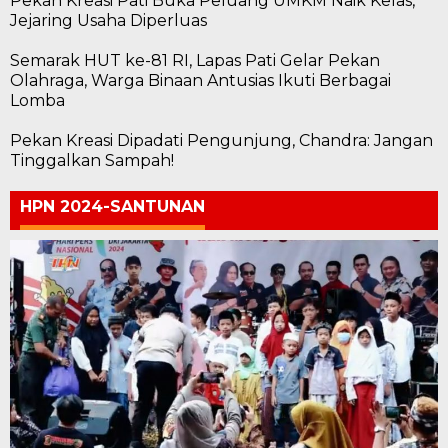
Pekan Kreasi Pati Buka Peluang UMKM Naik Kelas,
Jejaring Usaha Diperluas
Semarak HUT ke-81 RI, Lapas Pati Gelar Pekan
Olahraga, Warga Binaan Antusias Ikuti Berbagai
Lomba
Pekan Kreasi Dipadati Pengunjung, Chandra: Jangan
Tinggalkan Sampah!
HPN 2024-SANTUNAN