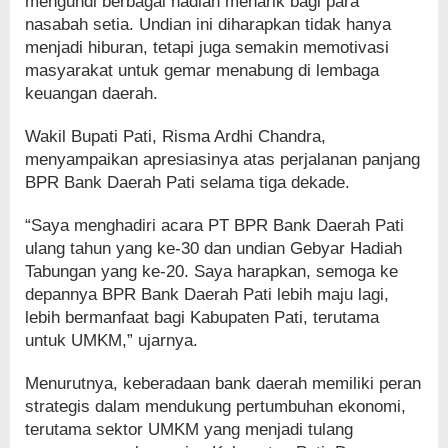
mengundi berbagai hadiah menarik bagi para
nasabah setia. Undian ini diharapkan tidak hanya
menjadi hiburan, tetapi juga semakin memotivasi
masyarakat untuk gemar menabung di lembaga
keuangan daerah.
Wakil Bupati Pati, Risma Ardhi Chandra,
menyampaikan apresiasinya atas perjalanan panjang
BPR Bank Daerah Pati selama tiga dekade.
“Saya menghadiri acara PT BPR Bank Daerah Pati
ulang tahun yang ke-30 dan undian Gebyar Hadiah
Tabungan yang ke-20. Saya harapkan, semoga ke
depannya BPR Bank Daerah Pati lebih maju lagi,
lebih bermanfaat bagi Kabupaten Pati, terutama
untuk UMKM,” ujarnya.
Menurutnya, keberadaan bank daerah memiliki peran
strategis dalam mendukung pertumbuhan ekonomi,
terutama sektor UMKM yang menjadi tulang