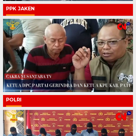
PPK JAKEN
POLRI