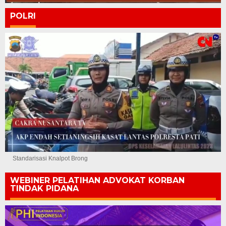
POLRI
Standarisasi Knalpot Brong
WEBINER PELATIHAN ADVOKAT KORBAN
TINDAK PIDANA