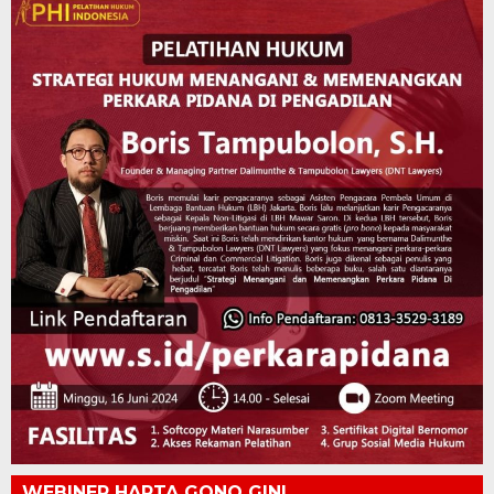
WEBINER HARTA GONO GINI