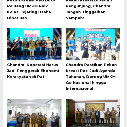
Pekan Kreasi Pati Buka
Pekan Kreasi Dipadati
Peluang UMKM Naik
Pengunjung, Chandra:
Kelas, Jejaring Usaha
Jangan Tinggalkan
Diperluas
Sampah!
Chandra: Koperasi Harus
Chandra Pastikan Pekan
Jadi Penggerak Ekonomi
Kreasi Pati Jadi Agenda
Kerakyatan di Pati
Tahunan, Dorong UMKM
Go Nasional hingga
Internasional