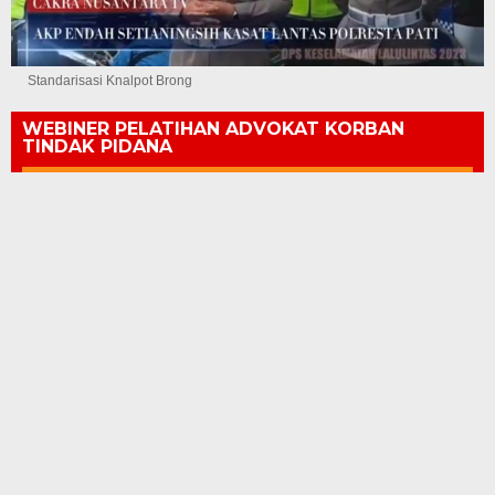
Standarisasi Knalpot Brong
WEBINER PELATIHAN ADVOKAT KORBAN
TINDAK PIDANA