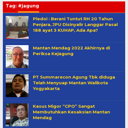
Tag:
#jagung
Pledoi : Berani Tuntut RH 20 Tahun
Penjara, JPU Disinyalir Langgar Pasal
188 ayat 3 KUHAP, Ada Apa?
Mantan Mendag 2022 Akhirnya di
Periksa Kejagung
PT Summarecon Agung Tbk diduga
Telah Menyuap Mantan Walikota
Yogyakarta
Kasus Migor “CPO” Sangat
Membutuhkan Kesaksian Mantan
Mendag