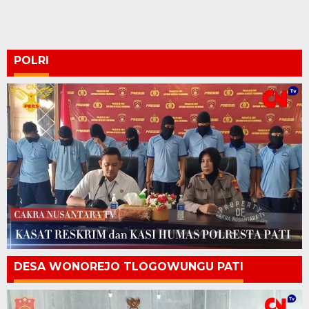
POLRI
DESA WONOREJO TLOGOWUNGU PATI