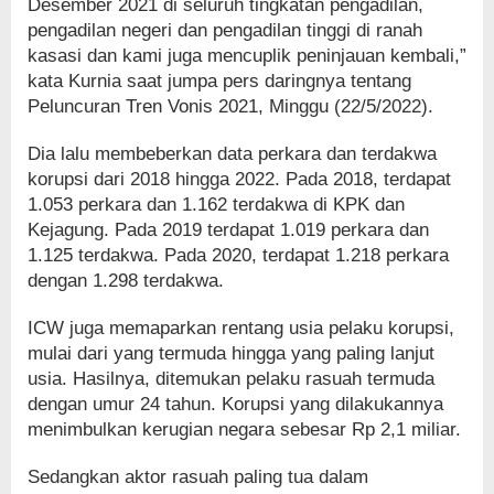
Desember 2021 di seluruh tingkatan pengadilan,
pengadilan negeri dan pengadilan tinggi di ranah
kasasi dan kami juga mencuplik peninjauan kembali,”
kata Kurnia saat jumpa pers daringnya tentang
Peluncuran Tren Vonis 2021, Minggu (22/5/2022).
Dia lalu membeberkan data perkara dan terdakwa
korupsi dari 2018 hingga 2022. Pada 2018, terdapat
1.053 perkara dan 1.162 terdakwa di KPK dan
Kejagung. Pada 2019 terdapat 1.019 perkara dan
1.125 terdakwa. Pada 2020, terdapat 1.218 perkara
dengan 1.298 terdakwa.
ICW juga memaparkan rentang usia pelaku korupsi,
mulai dari yang termuda hingga yang paling lanjut
usia. Hasilnya, ditemukan pelaku rasuah termuda
dengan umur 24 tahun. Korupsi yang dilakukannya
menimbulkan kerugian negara sebesar Rp 2,1 miliar.
Sedangkan aktor rasuah paling tua dalam