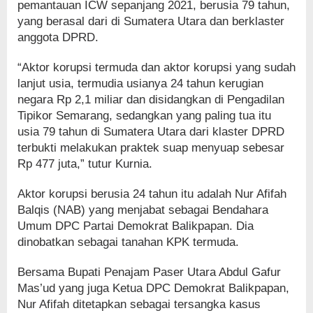
pemantauan ICW sepanjang 2021, berusia 79 tahun,
yang berasal dari di Sumatera Utara dan berklaster
anggota DPRD.
“Aktor korupsi termuda dan aktor korupsi yang sudah
lanjut usia, termudia usianya 24 tahun kerugian
negara Rp 2,1 miliar dan disidangkan di Pengadilan
Tipikor Semarang, sedangkan yang paling tua itu
usia 79 tahun di Sumatera Utara dari klaster DPRD
terbukti melakukan praktek suap menyuap sebesar
Rp 477 juta,” tutur Kurnia.
Aktor korupsi berusia 24 tahun itu adalah Nur Afifah
Balqis (NAB) yang menjabat sebagai Bendahara
Umum DPC Partai Demokrat Balikpapan. Dia
dinobatkan sebagai tanahan KPK termuda.
Bersama Bupati Penajam Paser Utara Abdul Gafur
Mas’ud yang juga Ketua DPC Demokrat Balikpapan,
Nur Afifah ditetapkan sebagai tersangka kasus