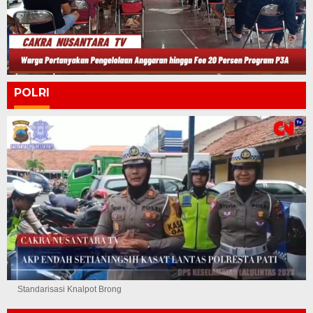
POLRI
Standarisasi Knalpot Brong