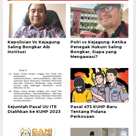
Kepolisian Vs Kejagung
Polri vs Kejagung: Ketika
Saling Bongkar Aib
Penegak Hukum Saling
Institusi
Bongkar, Siapa yang
Mengawasi?
Sejumlah Pasal UU ITE
Pasal 473 KUHP Baru
Dialihkan ke KUHP 2023
Tentang Pidana
Perkosaan