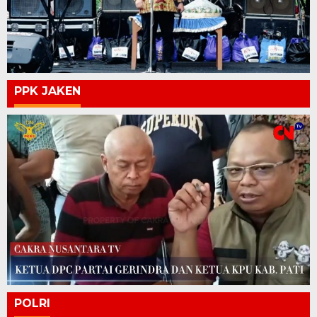
PPK JAKEN
POLRI