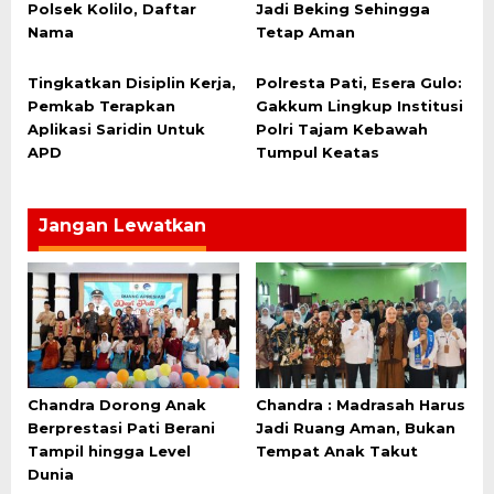
Polsek Kolilo, Daftar
Jadi Beking Sehingga
Nama
Tetap Aman
Tingkatkan Disiplin Kerja,
Polresta Pati, Esera Gulo:
Pemkab Terapkan
Gakkum Lingkup Institusi
Aplikasi Saridin Untuk
Polri Tajam Kebawah
APD
Tumpul Keatas
Jangan Lewatkan
Chandra Dorong Anak
Chandra : Madrasah Harus
Berprestasi Pati Berani
Jadi Ruang Aman, Bukan
Tampil hingga Level
Tempat Anak Takut
Dunia