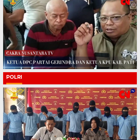
POLRI