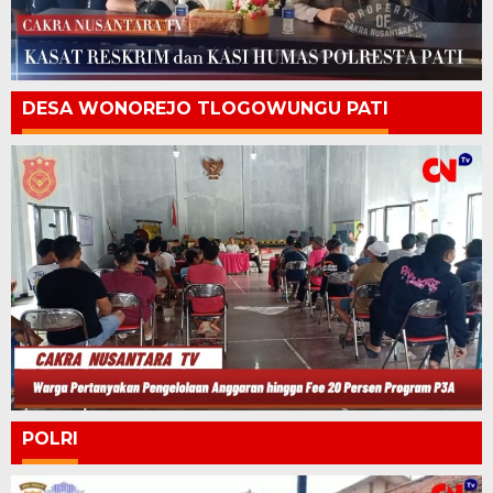
DESA WONOREJO TLOGOWUNGU PATI
POLRI