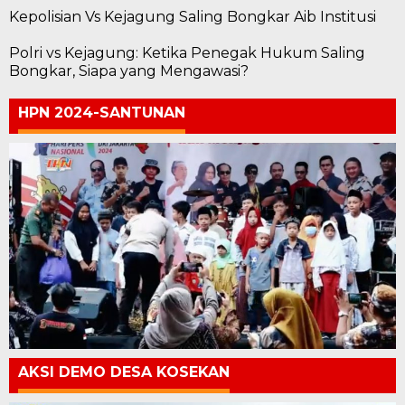
Kepolisian Vs Kejagung Saling Bongkar Aib Institusi
Polri vs Kejagung: Ketika Penegak Hukum Saling
Bongkar, Siapa yang Mengawasi?
HPN 2024-SANTUNAN
AKSI DEMO DESA KOSEKAN