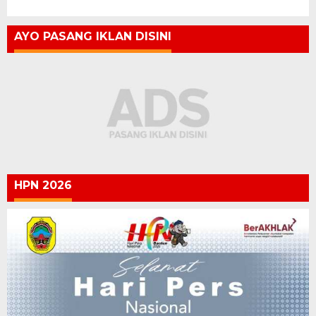
AYO PASANG IKLAN DISINI
HPN 2026