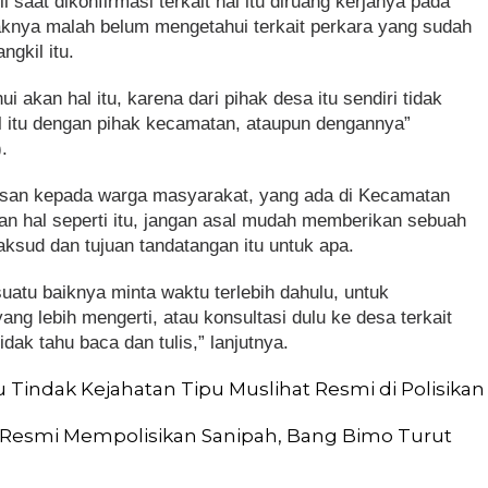
saat dikonfirmasi terkait hal itu diruang kerjanya pada
haknya malah belum mengetahui terkait perkara yang sudah
gkil itu.
 akan hal itu, karena dari pihak desa itu sendiri tidak
al itu dengan pihak kecamatan, ataupun dengannya”
.
esan kepada warga masyarakat, yang ada di Kecamatan
an hal seperti itu, jangan asal mudah memberikan sebuah
aksud dan tujuan tandatangan itu untuk apa.
atu baiknya minta waktu terlebih dahulu, untuk
ng lebih mengerti, atau konsultasi dulu ke desa terkait
idak tahu baca dan tulis,” lanjutnya.
ku Tindak Kejahatan Tipu Muslihat Resmi di Polisikan
 Resmi Mempolisikan Sanipah, Bang Bimo Turut