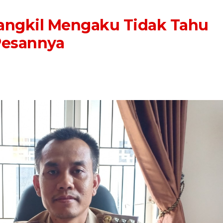
angkil Mengaku Tidak Tahu
 Pesannya