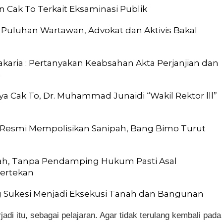
n Cak To Terkait Eksaminasi Publik
: Puluhan Wartawan, Advokat dan Aktivis Bakal
akaria : Pertanyakan Keabsahan Akta Perjanjian dan
m
ya Cak To, Dr. Muhammad Junaidi “Wakil Rektor lll”
 Resmi Mempolisikan Sanipah, Bang Bimo Turut
ah, Tanpa Pendamping Hukum Pasti Asal
Tertekan
g Sukesi Menjadi Eksekusi Tanah dan Bangunan
adi itu, sebagai pelajaran. Agar tidak terulang kembali pada