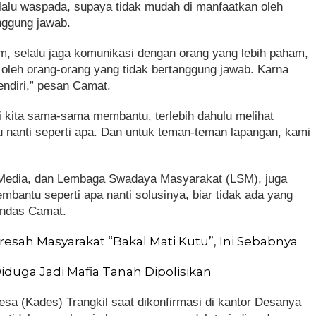
elalu waspada, supaya tidak mudah di manfaatkan oleh
nggung jawab.
, selalu jaga komunikasi dengan orang yang lebih paham,
 oleh orang-orang yang tidak bertanggung jawab. Karna
sendiri,” pesan Camat.
ti kita sama-sama membantu, terlebih dahulu melihat
nanti seperti apa. Dan untuk teman-teman lapangan, kami
Media, dan Lembaga Swadaya Masyarakat (LSM), juga
mbantu seperti apa nanti solusinya, biar tidak ada yang
tandas Camat.
resah Masyarakat “Bakal Mati Kutu”, Ini Sebabnya
duga Jadi Mafia Tanah Dipolisikan
sa (Kades) Trangkil saat dikonfirmasi di kantor Desanya