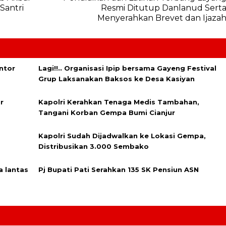
Santri
Resmi Ditutup Danlanud Sert
Menyerahkan Brevet dan Ijaza
ntor
Lagi!!.. Organisasi Ipip bersama Gayeng Festival
Grup Laksanakan Baksos ke Desa Kasiyan
r
Kapolri Kerahkan Tenaga Medis Tambahan,
Tangani Korban Gempa Bumi Cianjur
Kapolri Sudah Dijadwalkan ke Lokasi Gempa,
Distribusikan 3.000 Sembako
a lantas
Pj Bupati Pati Serahkan 135 SK Pensiun ASN