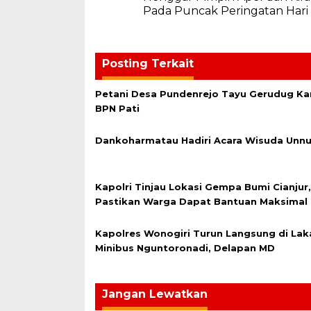
pos
Pada Puncak Peringatan Hari 
Posting Terkait
Petani Desa Pundenrejo Tayu Gerudug Ka
BPN Pati
Dankoharmatau Hadiri Acara Wisuda Unnu
Kapolri Tinjau Lokasi Gempa Bumi Cianjur,
Pastikan Warga Dapat Bantuan Maksimal
Kapolres Wonogiri Turun Langsung di Lak
Minibus Nguntoronadi, Delapan MD
Jangan Lewatkan