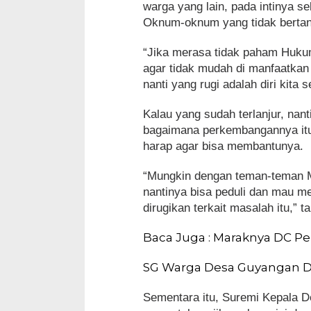
warga yang lain, pada intinya s
Oknum-oknum yang tidak berta
“Jika merasa tidak paham Hukum
agar tidak mudah di manfaatkan
nanti yang rugi adalah diri kita 
Kalau yang sudah terlanjur, nan
bagaimana perkembangannya itu 
harap agar bisa membantunya.
“Mungkin dengan teman-teman 
nantinya bisa peduli dan mau me
dirugikan terkait masalah itu,” 
Baca Juga : Maraknya DC Pe
SG Warga Desa Guyangan Di
Sementara itu, Suremi Kepala De