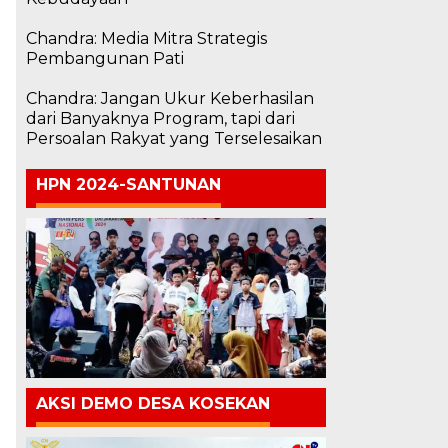
Chandra: Media Mitra Strategis
Pembangunan Pati
Chandra: Jangan Ukur Keberhasilan
dari Banyaknya Program, tapi dari
Persoalan Rakyat yang Terselesaikan
HPN 2024-SANTUNAN
AKSI DEMO DESA KOSEKAN