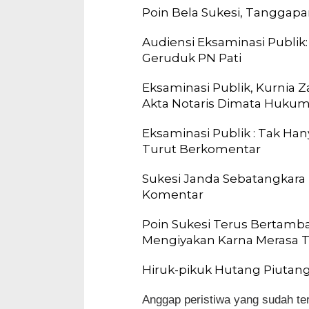
Poin Bela Sukesi, Tanggapa
Audiensi Eksaminasi Publik
Geruduk PN Pati
Eksaminasi Publik, Kurnia Z
Akta Notaris Dimata Huku
Eksaminasi Publik : Tak Han
Turut Berkomentar
Sukesi Janda Sebatangkara
Komentar
Poin Sukesi Terus Bertamb
Mengiyakan Karna Merasa 
Hiruk-pikuk Hutang Piutan
Anggap peristiwa yang sudah terj