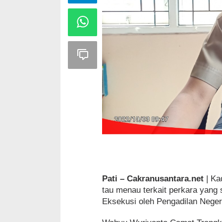
Pati – Cakranusantara.net
| Ka
tau menau terkait perkara yan
Eksekusi oleh Pengadilan Negeri