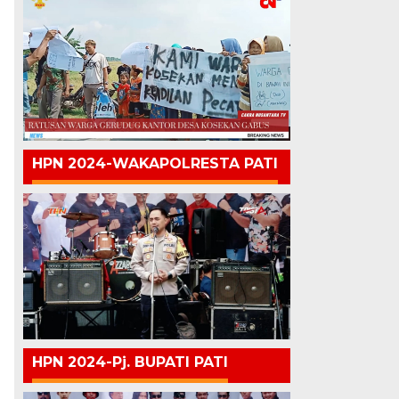
HPN 2024-WAKAPOLRESTA PATI
HPN 2024-Pj. BUPATI PATI