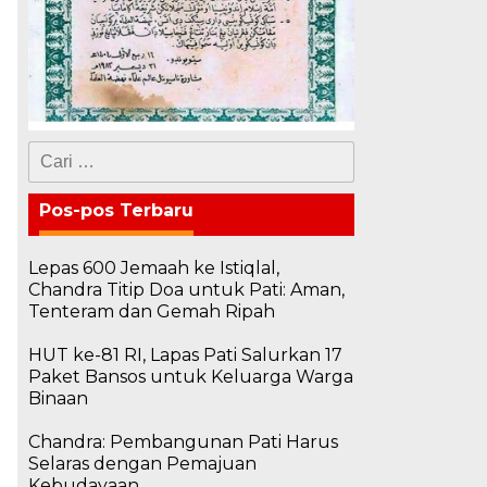
Cari
untuk:
Pos-pos Terbaru
Lepas 600 Jemaah ke Istiqlal,
Chandra Titip Doa untuk Pati: Aman,
Tenteram dan Gemah Ripah
HUT ke-81 RI, Lapas Pati Salurkan 17
Paket Bansos untuk Keluarga Warga
Binaan
Chandra: Pembangunan Pati Harus
Selaras dengan Pemajuan
Kebudayaan