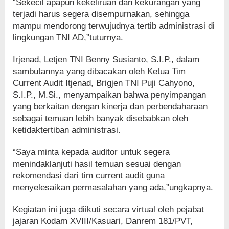
“Sekecil apapun kekeliruan dan kekurangan yang
terjadi harus segera disempurnakan, sehingga
mampu mendorong terwujudnya tertib administrasi di
lingkungan TNI AD,”tuturnya.
Irjenad, Letjen TNI Benny Susianto, S.I.P., dalam
sambutannya yang dibacakan oleh Ketua Tim
Current Audit Itjenad, Brigjen TNI Puji Cahyono,
S.I.P., M.Si., menyampaikan bahwa penyimpangan
yang berkaitan dengan kinerja dan perbendaharaan
sebagai temuan lebih banyak disebabkan oleh
ketidaktertiban administrasi.
“Saya minta kepada auditor untuk segera
menindaklanjuti hasil temuan sesuai dengan
rekomendasi dari tim current audit guna
menyelesaikan permasalahan yang ada,”ungkapnya.
Kegiatan ini juga diikuti secara virtual oleh pejabat
jajaran Kodam XVIII/Kasuari, Danrem 181/PVT,