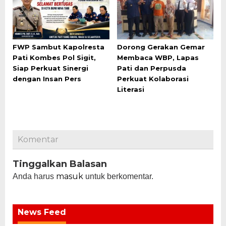
FWP Sambut Kapolresta
Dorong Gerakan Gemar
Pati Kombes Pol Sigit,
Membaca WBP, Lapas
Siap Perkuat Sinergi
Pati dan Perpusda
dengan Insan Pers
Perkuat Kolaborasi
Literasi
Komentar
Tinggalkan Balasan
masuk
Anda harus
untuk berkomentar.
News Feed