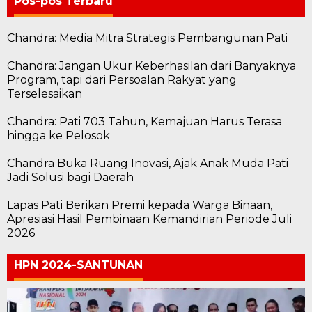
Pos-pos Terbaru
Chandra: Media Mitra Strategis Pembangunan Pati
Chandra: Jangan Ukur Keberhasilan dari Banyaknya
Program, tapi dari Persoalan Rakyat yang
Terselesaikan
Chandra: Pati 703 Tahun, Kemajuan Harus Terasa
hingga ke Pelosok
Chandra Buka Ruang Inovasi, Ajak Anak Muda Pati
Jadi Solusi bagi Daerah
Lapas Pati Berikan Premi kepada Warga Binaan,
Apresiasi Hasil Pembinaan Kemandirian Periode Juli
2026
HPN 2024-SANTUNAN