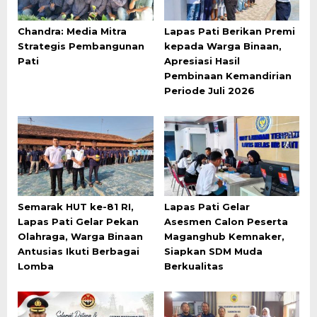
Chandra: Media Mitra
Lapas Pati Berikan Premi
Strategis Pembangunan
kepada Warga Binaan,
Pati
Apresiasi Hasil
Pembinaan Kemandirian
Periode Juli 2026
Semarak HUT ke-81 RI,
Lapas Pati Gelar
Lapas Pati Gelar Pekan
Asesmen Calon Peserta
Olahraga, Warga Binaan
Maganghub Kemnaker,
Antusias Ikuti Berbagai
Siapkan SDM Muda
Lomba
Berkualitas