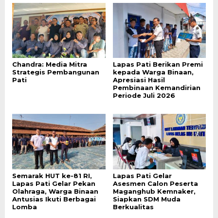
Chandra: Media Mitra
Lapas Pati Berikan Premi
Strategis Pembangunan
kepada Warga Binaan,
Pati
Apresiasi Hasil
Pembinaan Kemandirian
Periode Juli 2026
Semarak HUT ke-81 RI,
Lapas Pati Gelar
Lapas Pati Gelar Pekan
Asesmen Calon Peserta
Olahraga, Warga Binaan
Maganghub Kemnaker,
Antusias Ikuti Berbagai
Siapkan SDM Muda
Lomba
Berkualitas