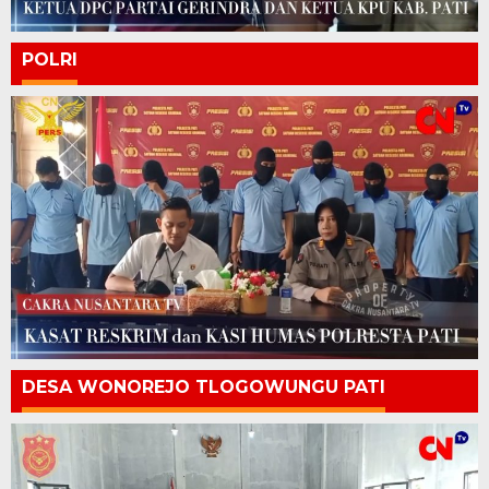
POLRI
DESA WONOREJO TLOGOWUNGU PATI