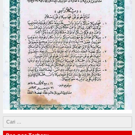
Cari
untuk: