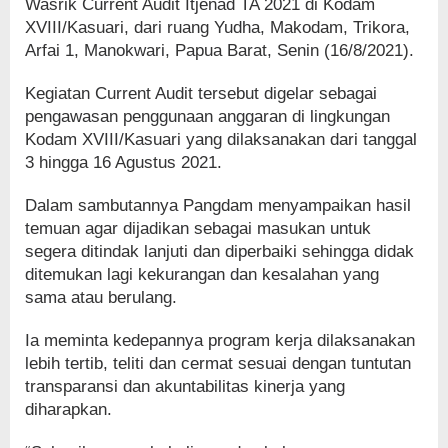
Wasrik Current Audit Itjenad TA 2021 di Kodam
XVIII/Kasuari, dari ruang Yudha, Makodam, Trikora,
Arfai 1, Manokwari, Papua Barat, Senin (16/8/2021).
Kegiatan Current Audit tersebut digelar sebagai
pengawasan penggunaan anggaran di lingkungan
Kodam XVIII/Kasuari yang dilaksanakan dari tanggal
3 hingga 16 Agustus 2021.
Dalam sambutannya Pangdam menyampaikan hasil
temuan agar dijadikan sebagai masukan untuk
segera ditindak lanjuti dan diperbaiki sehingga didak
ditemukan lagi kekurangan dan kesalahan yang
sama atau berulang.
Ia meminta kedepannya program kerja dilaksanakan
lebih tertib, teliti dan cermat sesuai dengan tuntutan
transparansi dan akuntabilitas kinerja yang
diharapkan.