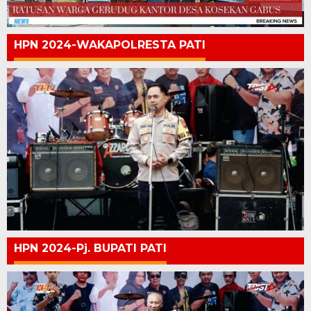
HPN 2024-WAKAPOLRESTA PATI
HPN 2024-Pj. BUPATI PATI