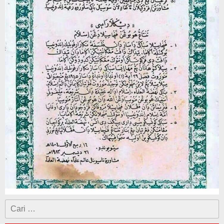
Cari
untuk: