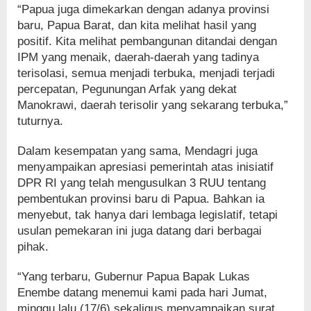
“Papua juga dimekarkan dengan adanya provinsi
baru, Papua Barat, dan kita melihat hasil yang
positif. Kita melihat pembangunan ditandai dengan
IPM yang menaik, daerah-daerah yang tadinya
terisolasi, semua menjadi terbuka, menjadi terjadi
percepatan, Pegunungan Arfak yang dekat
Manokrawi, daerah terisolir yang sekarang terbuka,”
tuturnya.
Dalam kesempatan yang sama, Mendagri juga
menyampaikan apresiasi pemerintah atas inisiatif
DPR RI yang telah mengusulkan 3 RUU tentang
pembentukan provinsi baru di Papua. Bahkan ia
menyebut, tak hanya dari lembaga legislatif, tetapi
usulan pemekaran ini juga datang dari berbagai
pihak.
“Yang terbaru, Gubernur Papua Bapak Lukas
Enembe datang menemui kami pada hari Jumat,
minggu lalu (17/6) sekaligus menyampaikan surat