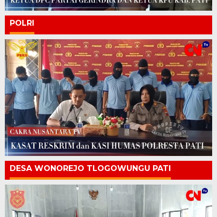
POLRI
DESA WONOREJO TLOGOWUNGU PATI