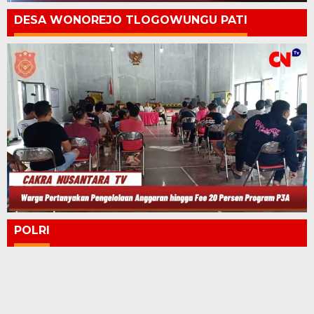
DESA WONOREJO TLOGOWUNGU PATI
POLRI