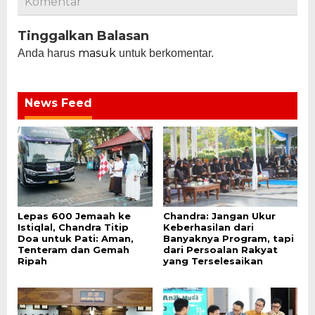
Komentar
Tinggalkan Balasan
masuk
Anda harus
untuk berkomentar.
News Feed
Lepas 600 Jemaah ke
Chandra: Jangan Ukur
Istiqlal, Chandra Titip
Keberhasilan dari
Doa untuk Pati: Aman,
Banyaknya Program, tapi
Tenteram dan Gemah
dari Persoalan Rakyat
Ripah
yang Terselesaikan