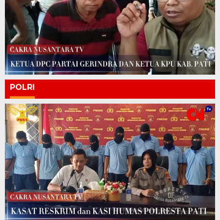
POLRI