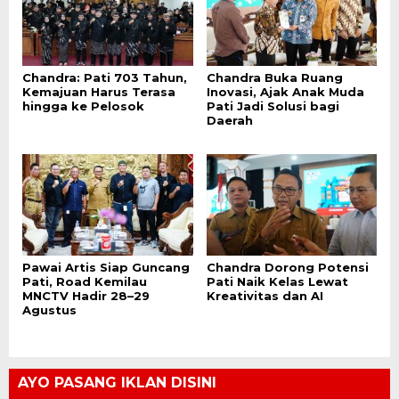
Chandra: Pati 703 Tahun,
Chandra Buka Ruang
Kemajuan Harus Terasa
Inovasi, Ajak Anak Muda
hingga ke Pelosok
Pati Jadi Solusi bagi
Daerah
Pawai Artis Siap Guncang
Chandra Dorong Potensi
Pati, Road Kemilau
Pati Naik Kelas Lewat
MNCTV Hadir 28–29
Kreativitas dan AI
Agustus
AYO PASANG IKLAN DISINI