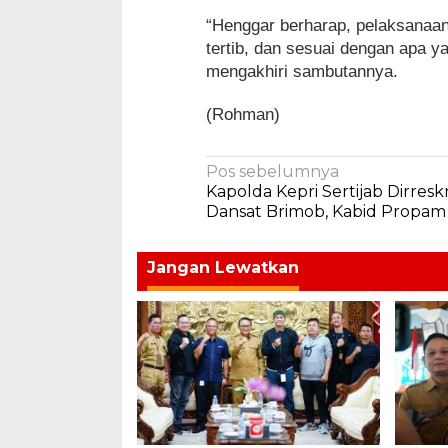
“Henggar berharap, pelaksanaan
tertib, dan sesuai dengan apa 
mengakhiri sambutannya.
(Rohman)
Navigasi
Pos sebelumnya
Kapolda Kepri Sertijab Dirresk
pos
Dansat Brimob, Kabid Propam
Jangan Lewatkan