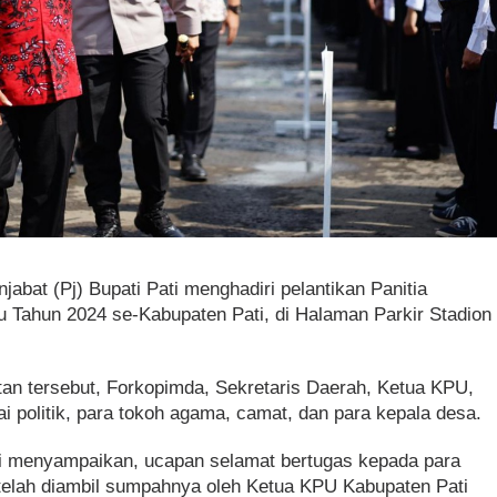
njabat (Pj) Bupati Pati menghadiri pelantikan Panitia
 Tahun 2024 se-Kabupaten Pati, di Halaman Parkir Stadion
tan tersebut, Forkopimda, Sekretaris Daerah, Ketua KPU,
ai politik, para tokoh agama, camat, dan para kepala desa.
ti menyampaikan, ucapan selamat bertugas kepada para
telah diambil sumpahnya oleh Ketua KPU Kabupaten Pati