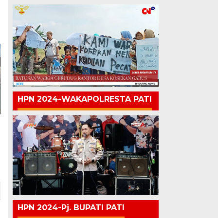
HPN 2024-WAKAPOLRESTA PATI
HPN 2024-Pj. BUPATI PATI