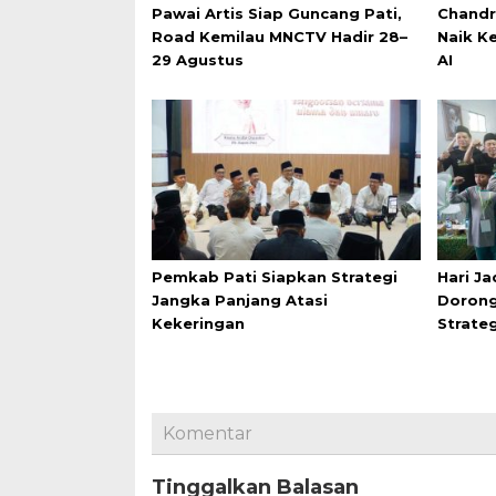
Pawai Artis Siap Guncang Pati,
Chandr
Road Kemilau MNCTV Hadir 28–
Naik K
29 Agustus
AI
Pemkab Pati Siapkan Strategi
Hari Ja
Jangka Panjang Atasi
Dorong
Kekeringan
Strate
Komentar
Tinggalkan Balasan