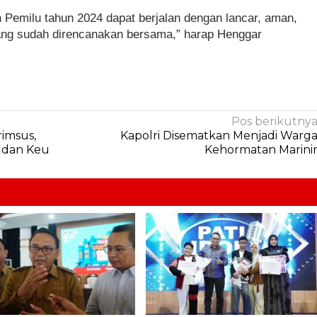
 Pemilu tahun 2024 dapat berjalan dengan lancar, aman,
yang sudah direncanakan bersama,” harap Henggar
Pos berikutny
rimsus,
Kapolri Disematkan Menjadi Warg
 dan Keu
Kehormatan Marini