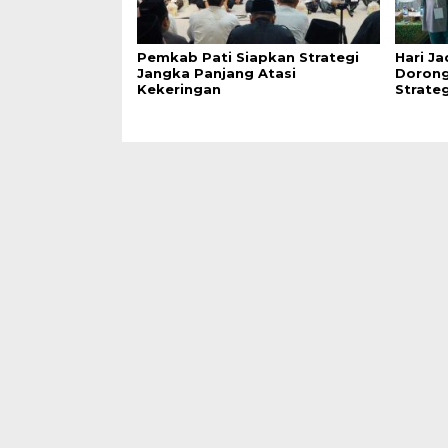
Pemkab Pati Siapkan Strategi
Hari Ja
Jangka Panjang Atasi
Dorong
Kekeringan
Strate