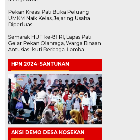
Pekan Kreasi Pati Buka Peluang
UMKM Naik Kelas, Jejaring Usaha
Diperluas
Semarak HUT ke-81 RI, Lapas Pati
Gelar Pekan Olahraga, Warga Binaan
Antusias Ikuti Berbagai Lomba
a
a
HPN 2024-SANTUNAN
r
AKSI DEMO DESA KOSEKAN