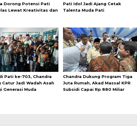
a Dorong Potensi Pati
Pati Idol Jadi Ajang Cetak
elas Lewat Kreativitas dan
Talenta Muda Pati
di Pati ke-703, Chandra
Chandra Dukung Program Tiga
 Catur Jadi Wadah Asah
Juta Rumah, Akad Massal KPR
gi Generasi Muda
Subsidi Capai Rp 880 Miliar