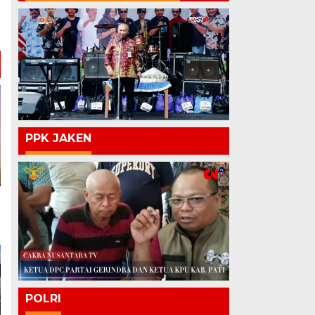
PPK JAKEN
POLRI