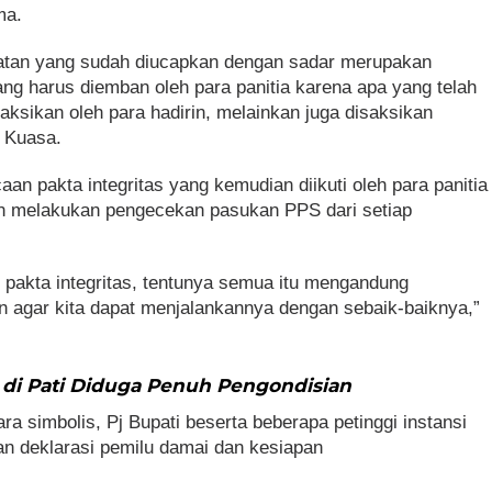
ma.
atan yang sudah diucapkan dengan sadar merupakan
ng harus diemban oleh para panitia karena apa yang telah
ksikan oleh para hadirin, melainkan juga disaksikan
 Kuasa.
an pakta integritas yang kemudian diikuti oleh para panitia
n melakukan pengecekan pasukan PPS dari setiap
pakta integritas, tentunya semua itu mengandung
an agar kita dapat menjalankannya dengan sebaik-baiknya,”
di Pati Diduga Penuh Pengondisian
a simbolis, Pj Bupati beserta beberapa petinggi instansi
n deklarasi pemilu damai dan kesiapan