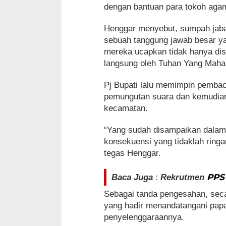
dengan bantuan para tokoh aga
Henggar menyebut, sumpah jab
sebuah tanggung jawab besar ya
mereka ucapkan tidak hanya disa
langsung oleh Tuhan Yang Maha
Pj Bupati lalu memimpin pembaca
pemungutan suara dan kemudia
kecamatan.
“Yang sudah disampaikan dalam 
konsekuensi yang tidaklah ring
tegas Henggar.
PPS 
Baca Juga
:
Rekrutmen
Sebagai tanda pengesahan, secar
yang hadir menandatangani papa
penyelenggaraannya.