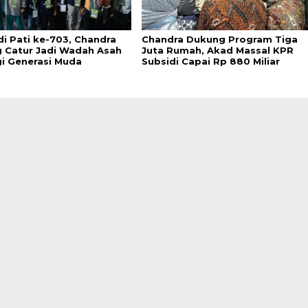
di Pati ke-703, Chandra
Chandra Dukung Program Tiga
 Catur Jadi Wadah Asah
Juta Rumah, Akad Massal KPR
gi Generasi Muda
Subsidi Capai Rp 880 Miliar