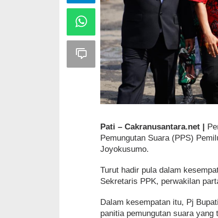
Pati – Cakranusantara.net |
Pe
Pemungutan Suara (PPS) Pemilu
Joyokusumo.
Turut hadir pula dalam kesempa
Sekretaris PPK, perwakilan part
Dalam kesempatan itu, Pj Bupa
panitia pemungutan suara yang 