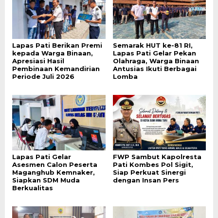
Lapas Pati Berikan Premi
Semarak HUT ke-81 RI,
kepada Warga Binaan,
Lapas Pati Gelar Pekan
Apresiasi Hasil
Olahraga, Warga Binaan
Pembinaan Kemandirian
Antusias Ikuti Berbagai
Periode Juli 2026
Lomba
Lapas Pati Gelar
FWP Sambut Kapolresta
Asesmen Calon Peserta
Pati Kombes Pol Sigit,
Maganghub Kemnaker,
Siap Perkuat Sinergi
Siapkan SDM Muda
dengan Insan Pers
Berkualitas