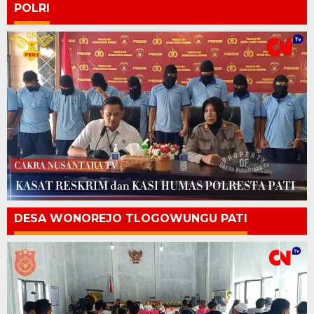
POLRI
DESA WONOREJO TLOGOWUNGU PATI