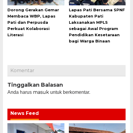
Dorong Gerakan Gemar
Lapas Pati Bersama SPNF
Membaca WBP, Lapas
Kabupaten Pati
Pati dan Perpusda
Laksanakan MPLS
Perkuat Kolaborasi
sebagai Awal Program
Literasi
Pendidikan Kesetaraan
bagi Warga Binaan
Komentar
Tinggalkan Balasan
masuk
Anda harus
untuk berkomentar.
News Feed