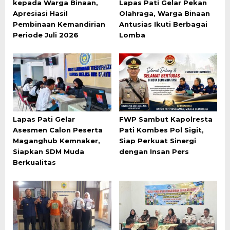
kepada Warga Binaan,
Lapas Pati Gelar Pekan
Apresiasi Hasil
Olahraga, Warga Binaan
Pembinaan Kemandirian
Antusias Ikuti Berbagai
Periode Juli 2026
Lomba
Lapas Pati Gelar
FWP Sambut Kapolresta
Asesmen Calon Peserta
Pati Kombes Pol Sigit,
Maganghub Kemnaker,
Siap Perkuat Sinergi
Siapkan SDM Muda
dengan Insan Pers
Berkualitas