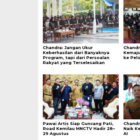
Chandra: Jangan Ukur
Chandr
Keberhasilan dari Banyaknya
Kemaju
Program, tapi dari Persoalan
ke Pel
Rakyat yang Terselesaikan
Pawai Artis Siap Guncang Pati,
Chandr
Road Kemilau MNCTV Hadir 28–
Naik K
29 Agustus
AI