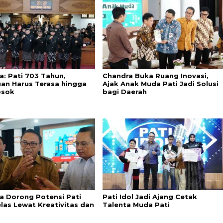
a: Pati 703 Tahun,
Chandra Buka Ruang Inovasi,
an Harus Terasa hingga
Ajak Anak Muda Pati Jadi Solusi
osok
bagi Daerah
a Dorong Potensi Pati
Pati Idol Jadi Ajang Cetak
elas Lewat Kreativitas dan
Talenta Muda Pati