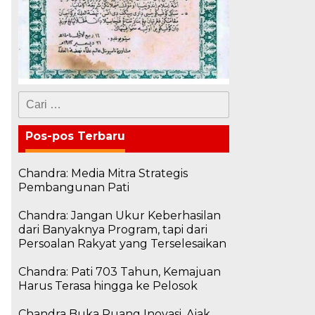
Cari
untuk:
Pos-pos Terbaru
Chandra: Media Mitra Strategis
Pembangunan Pati
Chandra: Jangan Ukur Keberhasilan
dari Banyaknya Program, tapi dari
Persoalan Rakyat yang Terselesaikan
Chandra: Pati 703 Tahun, Kemajuan
Harus Terasa hingga ke Pelosok
Chandra Buka Ruang Inovasi, Ajak