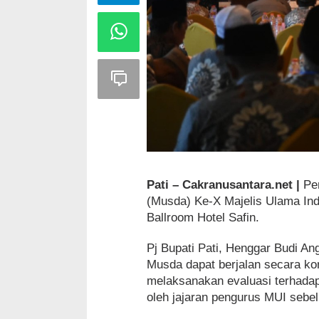
Pati – Cakranusantara.net |
Pen
(Musda) Ke-X Majelis Ulama Ind
Ballroom Hotel Safin.
Pj Bupati Pati, Henggar Budi A
Musda dapat berjalan secara ko
melaksanakan evaluasi terhadap
oleh jajaran pengurus MUI sebe