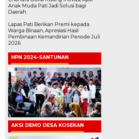
Anak Muda Pati Jadi Solusi bagi
Daerah
Lapas Pati Berikan Premi kepada
Warga Binaan, Apresiasi Hasil
Pembinaan Kemandirian Periode Juli
2026
HPN 2024-SANTUNAN
AKSI DEMO DESA KOSEKAN