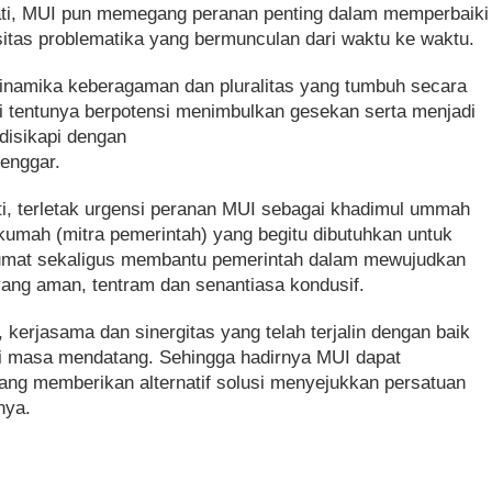
ati, MUI pun memegang peranan penting dalam memperbaiki
sitas problematika yang bermunculan dari waktu ke waktu.
 dinamika keberagaman dan pluralitas yang tumbuh secara
gi tentunya berpotensi menimbulkan gesekan serta menjadi
 disikapi dengan
Henggar.
ti, terletak urgensi peranan MUI sebagai khadimul ummah
kumah (mitra pemerintah) yang begitu dibutuhkan untuk
mat sekaligus membantu pemerintah dalam mewujudkan
ang aman, tentram dan senantiasa kondusif.
 kerjasama dan sinergitas yang telah terjalin dengan baik
 di masa mendatang. Sehingga hadirnya MUI dapat
ng memberikan alternatif solusi menyejukkan persatuan
nya.