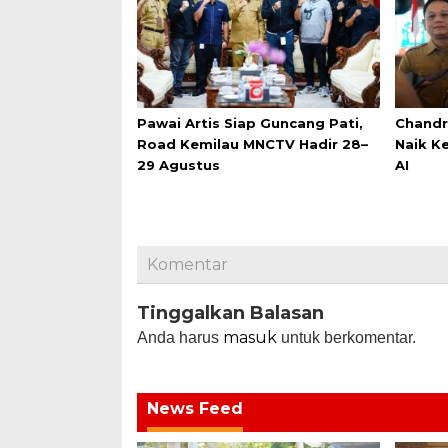
Pawai Artis Siap Guncang Pati,
Chandr
Road Kemilau MNCTV Hadir 28–
Naik K
29 Agustus
AI
Komentar
Tinggalkan Balasan
masuk
Anda harus
untuk berkomentar.
News Feed