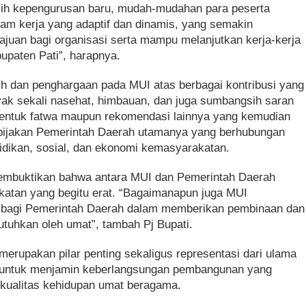
lih kepengurusan baru, mudah-mudahan para peserta
m kerja yang adaptif dan dinamis, yang semakin
an bagi organisasi serta mampu melanjutkan kerja-kerja
upaten Pati”, harapnya.
h dan penghargaan pada MUI atas berbagai kontribusi yang
nyak sekali nasehat, himbauan, dan juga sumbangsih saran
bentuk fatwa maupun rekomendasi lainnya yang kemudian
ebijakan Pemerintah Daerah utamanya yang berhubungan
dikan, sosial, dan ekonomi kemasyarakatan.
membuktikan bahwa antara MUI dan Pemerintah Daerah
rikatan yang begitu erat. “Bagaimanapun juga MUI
is bagi Pemerintah Daerah dalam memberikan pembinaan dan
utuhkan oleh umat”, tambah Pj Bupati.
rupakan pilar penting sekaligus representasi dari ulama
i untuk menjamin keberlangsungan pembangunan yang
h kualitas kehidupan umat beragama.