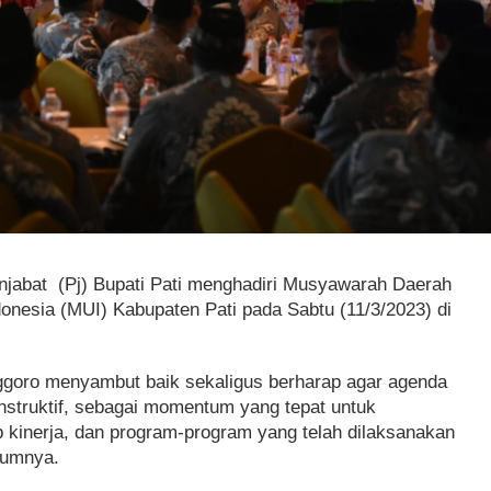
jabat (Pj) Bupati Pati menghadiri Musyawarah Daerah
onesia (MUI) Kabupaten Pati pada Sabtu (11/3/2023) di
nggoro menyambut baik sekaligus berharap agar agenda
nstruktif, sebagai momentum yang tepat untuk
 kinerja, dan program-program yang telah dilaksanakan
lumnya.