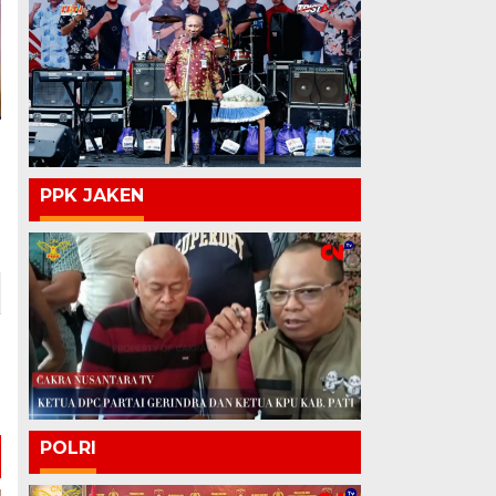
PPK JAKEN
POLRI