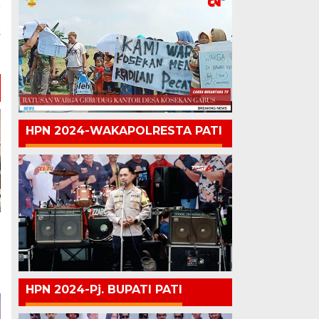
a
k
i
HPN 2024-WAKAPOLRESTA PATI
HPN 2024-Pj. BUPATI PATI