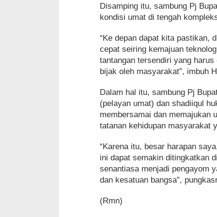
Disamping itu, sambung Pj Bup
kondisi umat di tengah komplek
“Ke depan dapat kita pastikan,
cepat seiring kemajuan teknolo
tantangan tersendiri yang harus
bijak oleh masyarakat”, imbuh 
Dalam hal itu, sambung Pj Bupa
(pelayan umat) dan shadiiqul hu
membersamai dan memajukan u
tatanan kehidupan masyarakat y
“Karena itu, besar harapan saya,
ini dapat semakin ditingkatkan
senantiasa menjadi pengayom ya
dan kesatuan bangsa”, pungkas
(Rmn)