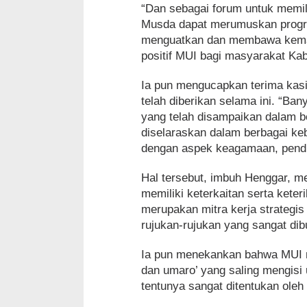
“Dan sebagai forum untuk memi
Musda dapat merumuskan progra
menguatkan dan membawa kemaju
positif MUI bagi masyarakat Kab
Ia pun mengucapkan terima kasi
telah diberikan selama ini. “Ba
yang telah disampaikan dalam 
diselaraskan dalam berbagai k
dengan aspek keagamaan, pendi
Hal tersebut, imbuh Henggar, 
memiliki keterkaitan serta kete
merupakan mitra kerja strateg
rujukan-rujukan yang sangat dib
Ia pun menekankan bahwa MUI me
dan umaro’ yang saling mengis
tentunya sangat ditentukan ole