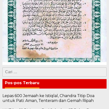
Cari
untuk:
Pos-pos Terbaru
Lepas 600 Jemaah ke Istiqlal, Chandra Titip Doa
untuk Pati: Aman, Tenteram dan Gemah Ripah