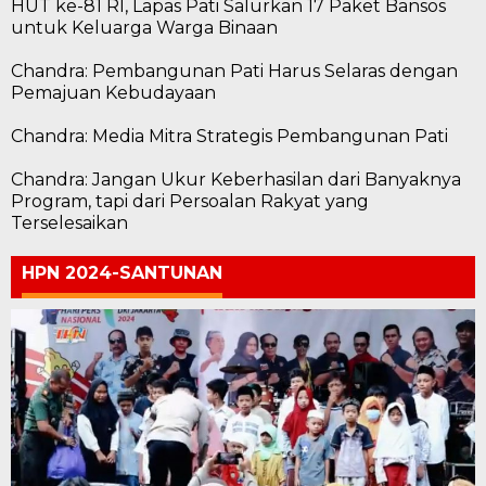
HUT ke-81 RI, Lapas Pati Salurkan 17 Paket Bansos
untuk Keluarga Warga Binaan
Chandra: Pembangunan Pati Harus Selaras dengan
Pemajuan Kebudayaan
Chandra: Media Mitra Strategis Pembangunan Pati
Chandra: Jangan Ukur Keberhasilan dari Banyaknya
Program, tapi dari Persoalan Rakyat yang
Terselesaikan
HPN 2024-SANTUNAN