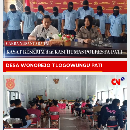
DESA WONOREJO TLOGOWUNGU PATI