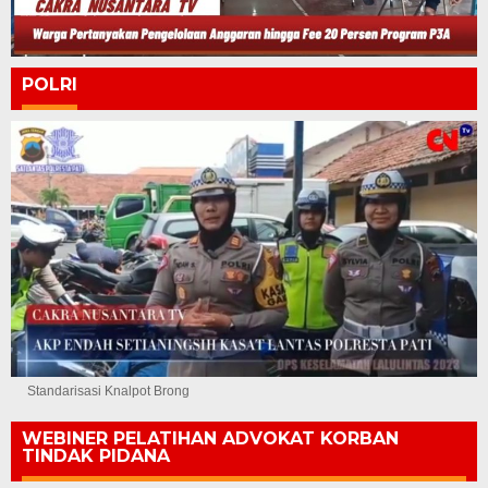
POLRI
Standarisasi Knalpot Brong
WEBINER PELATIHAN ADVOKAT KORBAN
TINDAK PIDANA