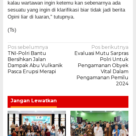
kalau wartawan ingin ketemu kan sebenarnya ada
sesuatu yang ingin di klarifikasi biar tidak jadi berita
Opini liar di luaran,” tutupnya.
(Ts)
Navigasi
Pos sebelumnya
Pos berikutnya
TNI-Polri Bantu
Evaluasi Mutu Sarpras
pos
Bersihkan Jalan
Polri Untuk
Dampak Abu Vulkanik
Pengamanan Obyek
Pasca Erupsi Merapi
Vital Dalam
Pengamanan Pemilu
2024
Jangan Lewatkan