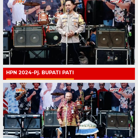
HPN 2024-Pj. BUPATI PATI