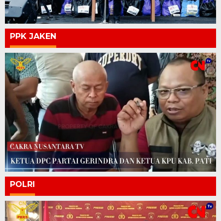
PPK JAKEN
POLRI