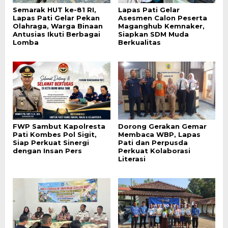
Semarak HUT ke-81 RI,
Lapas Pati Gelar
Lapas Pati Gelar Pekan
Asesmen Calon Peserta
Olahraga, Warga Binaan
Maganghub Kemnaker,
Antusias Ikuti Berbagai
Siapkan SDM Muda
Lomba
Berkualitas
FWP Sambut Kapolresta
Dorong Gerakan Gemar
Pati Kombes Pol Sigit,
Membaca WBP, Lapas
Siap Perkuat Sinergi
Pati dan Perpusda
dengan Insan Pers
Perkuat Kolaborasi
Literasi