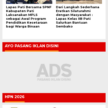
Lapas Pati Bersama SPNF
Dari Langkah Sederhana
Kabupaten Pati
Eratkan Silaturahmi
Laksanakan MPLS
dengan Masyarakat :
sebagai Awal Program
Lapas Kelas IIB Pati
Pendidikan Kesetaraan
Salurkan Bantuan
bagi Warga Binaan
Sembako
AYO PASANG IKLAN DISINI
HPN 2026