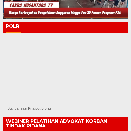
POLRI
Standarisasi Knalpot Brong
WEBINER PELATIHAN ADVOKAT KORBAN
TINDAK PIDANA