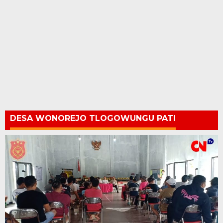
DESA WONOREJO TLOGOWUNGU PATI