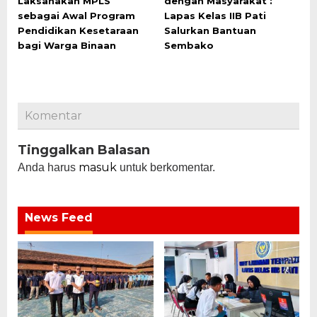
Laksanakan MPLS
dengan Masyarakat :
sebagai Awal Program
Lapas Kelas IIB Pati
Pendidikan Kesetaraan
Salurkan Bantuan
bagi Warga Binaan
Sembako
Komentar
Tinggalkan Balasan
masuk
Anda harus
untuk berkomentar.
News Feed