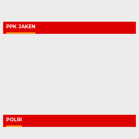
PPK JAKEN
POLRI