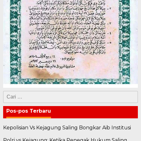
Cari
untuk:
Pos-pos Terbaru
Kepolisian Vs Kejagung Saling Bongkar Aib Institusi
Polri vs Kejagung: Ketika Penegak Hukum Saling