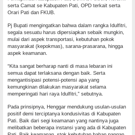
serta Camat se Kabupaten Pati, OPD terkait serta
Orari Pati dan FKUB.
Pj Bupati mengingatkan bahwa dalam rangka Idulfitri,
segala sesuatu harus dipersiapkan sebaik mungkin,
mulai dari aspek transportasi, kebutuhan pokok
masyarakat (kepokmas), sarana-prasarana, hingga
aspek keamanan.
“Kita sangat berharap nanti di masa lebaran ini
semua dapat terlaksana dengan baik. Serta
mengantisipasi potensi-potensi apa yang
kemungkinan dilakukan masyarakat selama
memperingati hari raya Idulfitri,” sebutnya.
Pada prinsipnya, Henggar mendukung usulan-usulan
positif demi terciptanya kondusivitas di Kabupaten
Pati. Baik dari segi keamanan yang nantinya juga
melibatkan beberapa instansi yang ada di Kabupaten
Pati. Baik keamanan, stok kebutuhan bahan pangan,