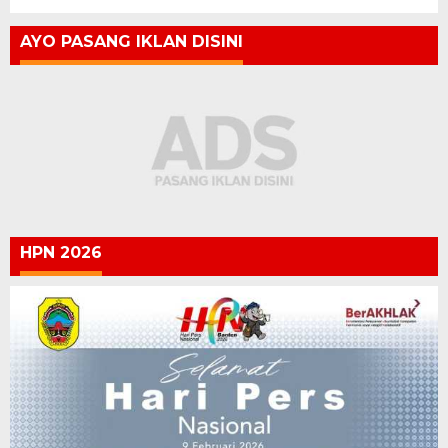
AYO PASANG IKLAN DISINI
HPN 2026