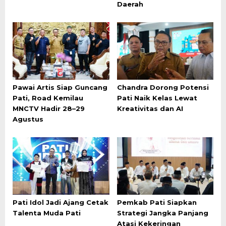
Daerah
Pawai Artis Siap Guncang
Chandra Dorong Potensi
Pati, Road Kemilau
Pati Naik Kelas Lewat
MNCTV Hadir 28–29
Kreativitas dan AI
Agustus
Pati Idol Jadi Ajang Cetak
Pemkab Pati Siapkan
Talenta Muda Pati
Strategi Jangka Panjang
Atasi Kekeringan