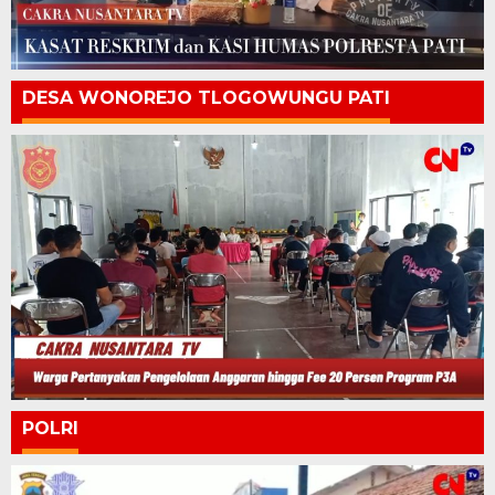
DESA WONOREJO TLOGOWUNGU PATI
POLRI