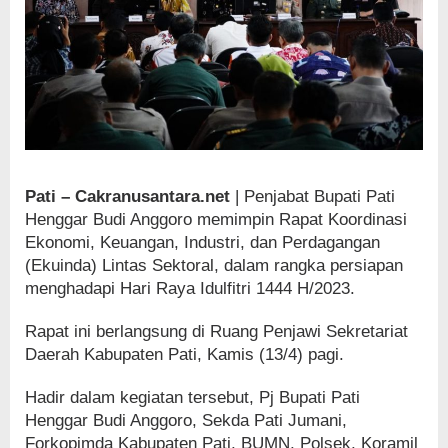
Pati – Cakranusantara.net
| Penjabat Bupati Pati
Henggar Budi Anggoro memimpin Rapat Koordinasi
Ekonomi, Keuangan, Industri, dan Perdagangan
(Ekuinda) Lintas Sektoral, dalam rangka persiapan
menghadapi Hari Raya Idulfitri 1444 H/2023.
Rapat ini berlangsung di Ruang Penjawi Sekretariat
Daerah Kabupaten Pati, Kamis (13/4) pagi.
Hadir dalam kegiatan tersebut, Pj Bupati Pati
Henggar Budi Anggoro, Sekda Pati Jumani,
Forkopimda Kabupaten Pati, BUMN, Polsek, Koramil