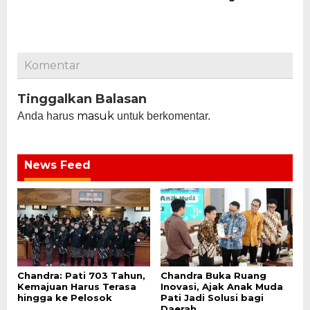
Komentar
Tinggalkan Balasan
masuk
Anda harus
untuk berkomentar.
News Feed
Chandra: Pati 703 Tahun,
Chandra Buka Ruang
Kemajuan Harus Terasa
Inovasi, Ajak Anak Muda
hingga ke Pelosok
Pati Jadi Solusi bagi
Daerah