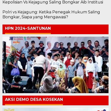
Kepolisian Vs Kejagung Saling Bongkar Aib Institusi
Polri vs Kejagung: Ketika Penegak Hukum Saling
Bongkar, Siapa yang Mengawasi?
HPN 2024-SANTUNAN
AKSI DEMO DESA KOSEKAN