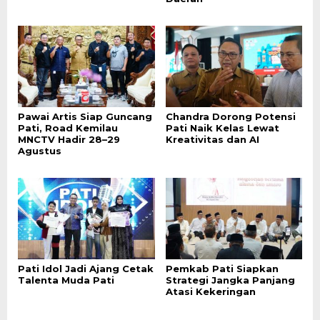
Pawai Artis Siap Guncang
Chandra Dorong Potensi
Pati, Road Kemilau
Pati Naik Kelas Lewat
MNCTV Hadir 28–29
Kreativitas dan AI
Agustus
Pati Idol Jadi Ajang Cetak
Pemkab Pati Siapkan
Talenta Muda Pati
Strategi Jangka Panjang
Atasi Kekeringan