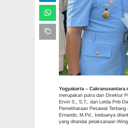
Yogyakarta – Cakranusantara.
merupakan putra dari Direktur 
Ervin S., S.T., dan Letda Pnb D
Pemeliharaan Pesawat Terbang 
Ernando, M.Pd., keduanya dilan
yang ditandai pelaksanaan Wingd