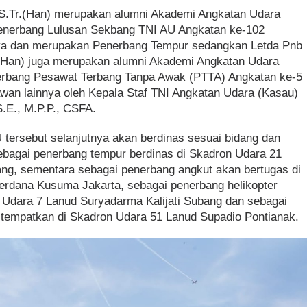
 S.Tr.(Han) merupakan alumni Akademi Angkatan Udara
enerbang Lulusan Sekbang TNI AU Angkatan ke-102
ya dan merupakan Penerbang Tempur sedangkan Letda Pnb
.(Han) juga merupakan alumni Akademi Angkatan Udara
nerbang Pesawat Terbang Tanpa Awak (PTTA) Angkatan ke-5
wan lainnya oleh Kepala Staf TNI Angkatan Udara (Kasau)
.E., M.P.P., CSFA.
tersebut selanjutnya akan berdinas sesuai bidang dan
ebagai penerbang tempur berdinas di Skadron Udara 21
ng, sementara sebagai penerbang angkut akan bertugas di
erdana Kusuma Jakarta, sebagai penerbang helikopter
n Udara 7 Lanud Suryadarma Kalijati Subang dan sebagai
tempatkan di Skadron Udara 51 Lanud Supadio Pontianak.