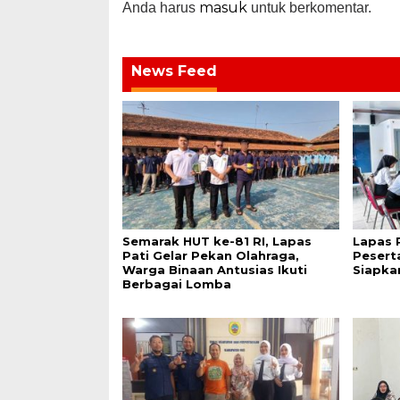
masuk
Anda harus
untuk berkomentar.
News Feed
Semarak HUT ke-81 RI, Lapas
Lapas 
Pati Gelar Pekan Olahraga,
Pesert
Warga Binaan Antusias Ikuti
Siapka
Berbagai Lomba