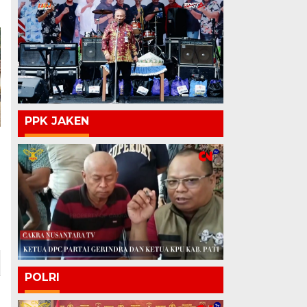
PPK JAKEN
POLRI