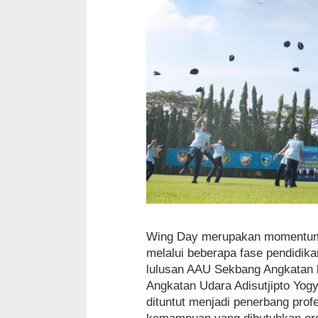
Wing Day merupakan momentum 
melalui beberapa fase pendidikan
lulusan AAU Sekbang Angkatan 
Angkatan Udara Adisutjipto Yog
dituntut menjadi penerbang prof