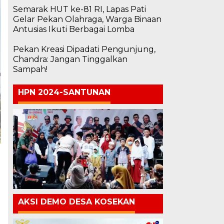
Semarak HUT ke-81 RI, Lapas Pati
Gelar Pekan Olahraga, Warga Binaan
Antusias Ikuti Berbagai Lomba
Pekan Kreasi Dipadati Pengunjung,
Chandra: Jangan Tinggalkan
Sampah!
HPN 2024-SANTUNAN
AKSI DEMO DESA KOSEKAN