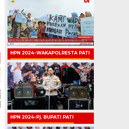
a
m
e
HPN 2024-WAKAPOLRESTA PATI
HPN 2024-Pj. BUPATI PATI