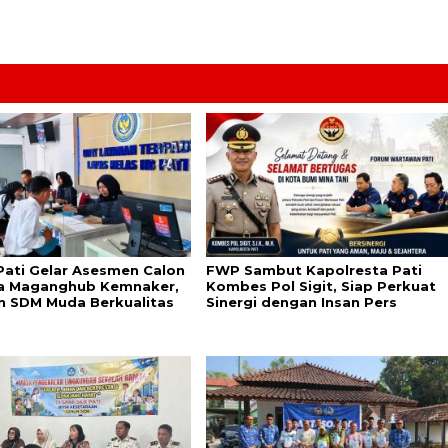
Pati Gelar Asesmen Calon
FWP Sambut Kapolresta Pati
a Maganghub Kemnaker,
Kombes Pol Sigit, Siap Perkuat
n SDM Muda Berkualitas
Sinergi dengan Insan Pers