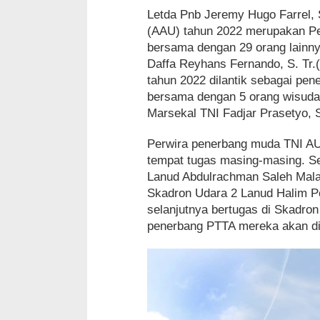
Letda Pnb Jeremy Hugo Farrel,
(AAU) tahun 2022 merupakan P
bersama dengan 29 orang lainn
Daffa Reyhans Fernando, S. Tr
tahun 2022 dilantik sebagai pe
bersama dengan 5 orang wisuda
Marsekal TNI Fadjar Prasetyo, S
Perwira penerbang muda TNI AU 
tempat tugas masing-masing. S
Lanud Abdulrachman Saleh Mala
Skadron Udara 2 Lanud Halim P
selanjutnya bertugas di Skadro
penerbang PTTA mereka akan di