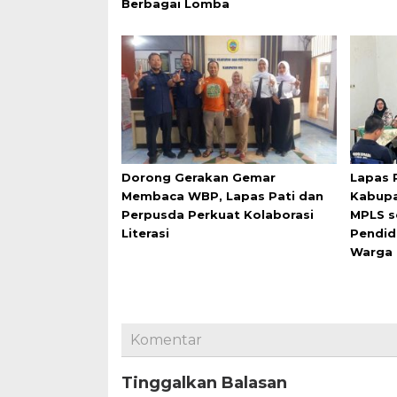
Berbagai Lomba
Dorong Gerakan Gemar
Lapas 
Membaca WBP, Lapas Pati dan
Kabupa
Perpusda Perkuat Kolaborasi
MPLS s
Literasi
Pendid
Warga 
Komentar
Tinggalkan Balasan