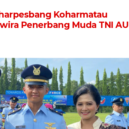
irharpesbang Koharmatau
erwira Penerbang Muda TNI AU