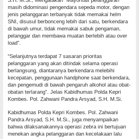
S.H. M.Si., Mengatakan “Mayoritas pelanggaran
masih didominasi pengendara sepeda motor, dengan
jenis pelanggaran terbanyak tidak memakai helm
SNI, disusul berbonceng lebih dari satu, berkendara
di bawah umur, tidak memakai sabuk pengaman,
pelanggar dan membawa muatan berlebih atau over
load”.
“Selanjutnya terdapat 7 sasaran prioritas
pelanggaran yang akan ditindak selama operasi
berlangsung, diantaranya berkendara melebihi
kecepatan, penggunaan handphone saat berkendara,
dan pengemudi di bawah pengaruh alkohol atau obat-
obatan terlarang”. Jelas Kabidhumas Polda Kepri
Kombes. Pol. Zahwani Pandra Arsyad, S.H. M.Si.
Kabidhumas Polda Kepri Kombes. Pol. Zahwani
Pandra Arsyad, S.H. M.Si., juga menyampaikan
bahwa dilaksanakannya operasi zebra ini bertujuan
menekan angka pelanggaran dan kecelakaan lalu