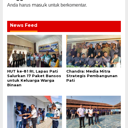
masuk
Anda harus
untuk berkomentar.
News Feed
HUT ke-81 RI, Lapas Pati
Chandra: Media Mitra
Salurkan 17 Paket Bansos
Strategis Pembangunan
untuk Keluarga Warga
Pati
Binaan