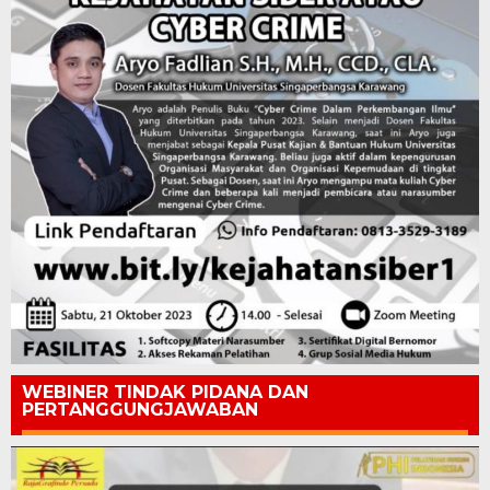
WEBINER TINDAK PIDANA DAN
PERTANGGUNGJAWABAN