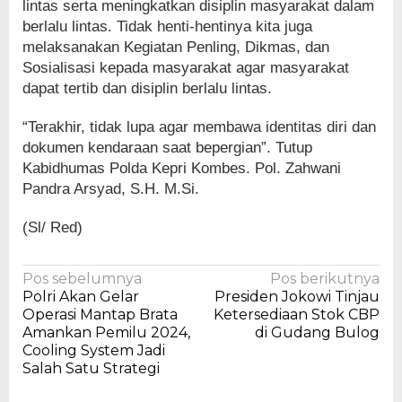
lintas serta meningkatkan disiplin masyarakat dalam
berlalu lintas. Tidak henti-hentinya kita juga
melaksanakan Kegiatan Penling, Dikmas, dan
Sosialisasi kepada masyarakat agar masyarakat
dapat tertib dan disiplin berlalu lintas.
“Terakhir, tidak lupa agar membawa identitas diri dan
dokumen kendaraan saat bepergian”. Tutup
Kabidhumas Polda Kepri Kombes. Pol. Zahwani
Pandra Arsyad, S.H. M.Si.
(Sl/ Red)
Navigasi
Pos sebelumnya
Pos berikutnya
Polri Akan Gelar
Presiden Jokowi Tinjau
pos
Operasi Mantap Brata
Ketersediaan Stok CBP
Amankan Pemilu 2024,
di Gudang Bulog
Cooling System Jadi
Salah Satu Strategi