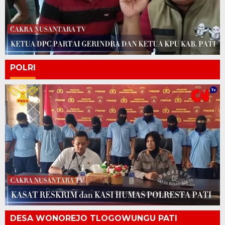
POLRI
DESA WONOREJO TLOGOWUNGU PATI