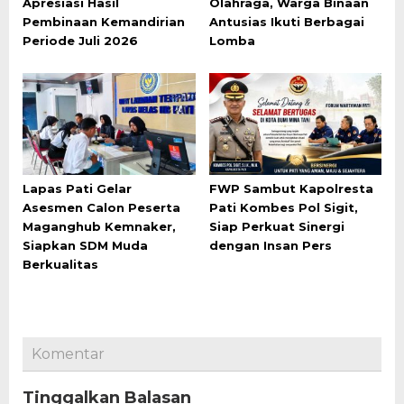
Apresiasi Hasil
Olahraga, Warga Binaan
Pembinaan Kemandirian
Antusias Ikuti Berbagai
Periode Juli 2026
Lomba
Lapas Pati Gelar
FWP Sambut Kapolresta
Asesmen Calon Peserta
Pati Kombes Pol Sigit,
Maganghub Kemnaker,
Siap Perkuat Sinergi
Siapkan SDM Muda
dengan Insan Pers
Berkualitas
Komentar
Tinggalkan Balasan