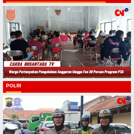
POLRI