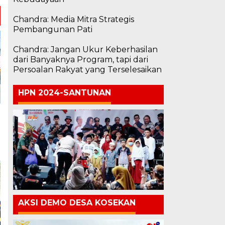
Chandra: Media Mitra Strategis
Pembangunan Pati
Chandra: Jangan Ukur Keberhasilan
dari Banyaknya Program, tapi dari
Persoalan Rakyat yang Terselesaikan
HPN 2024-SANTUNAN
AKSI DEMO DESA KOSEKAN