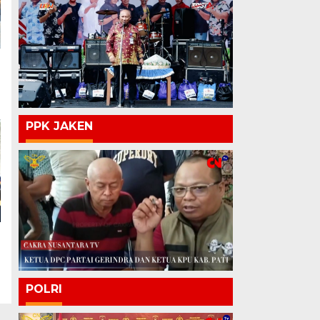
PPK JAKEN
POLRI