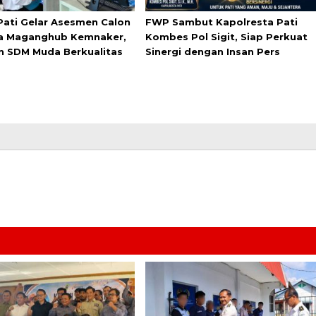
Pati Gelar Asesmen Calon
FWP Sambut Kapolresta Pati
a Maganghub Kemnaker,
Kombes Pol Sigit, Siap Perkuat
n SDM Muda Berkualitas
Sinergi dengan Insan Pers