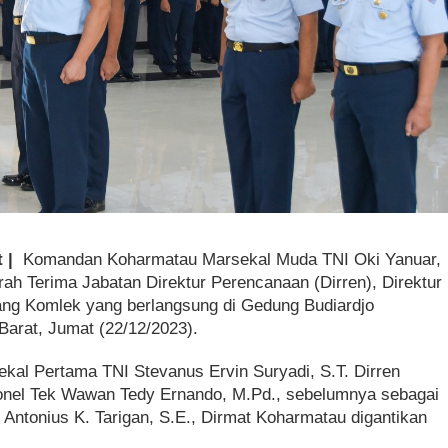
t |
Komandan Koharmatau Marsekal Muda TNI Oki Yanuar,
ah Terima Jabatan Direktur Perencanaan (Dirren), Direktur
idang Komlek yang berlangsung di Gedung Budiardjo
arat, Jumat (22/12/2023).
sekal Pertama TNI Stevanus Ervin Suryadi, S.T. Dirren
lonel Tek Wawan Tedy Ernando, M.Pd., sebelumnya sebagai
 Antonius K. Tarigan, S.E., Dirmat Koharmatau digantikan
.