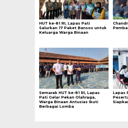
HUT ke-81 RI, Lapas Pati
Chandr
Salurkan 17 Paket Bansos untuk
Pemba
Keluarga Warga Binaan
Semarak HUT ke-81 RI, Lapas
Lapas 
Pati Gelar Pekan Olahraga,
Pesert
Warga Binaan Antusias Ikuti
Siapka
Berbagai Lomba