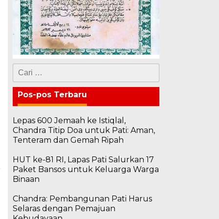
Cari
untuk:
Pos-pos Terbaru
Lepas 600 Jemaah ke Istiqlal,
Chandra Titip Doa untuk Pati: Aman,
Tenteram dan Gemah Ripah
HUT ke-81 RI, Lapas Pati Salurkan 17
Paket Bansos untuk Keluarga Warga
a
Binaan
n
i
Chandra: Pembangunan Pati Harus
Selaras dengan Pemajuan
Kebudayaan