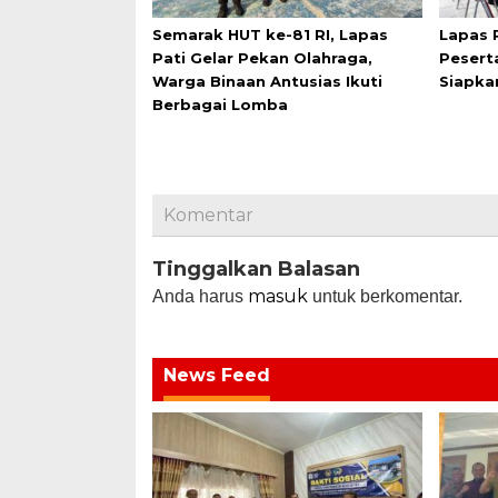
Semarak HUT ke-81 RI, Lapas
Lapas 
Pati Gelar Pekan Olahraga,
Pesert
Warga Binaan Antusias Ikuti
Siapka
Berbagai Lomba
Komentar
Tinggalkan Balasan
masuk
Anda harus
untuk berkomentar.
News Feed