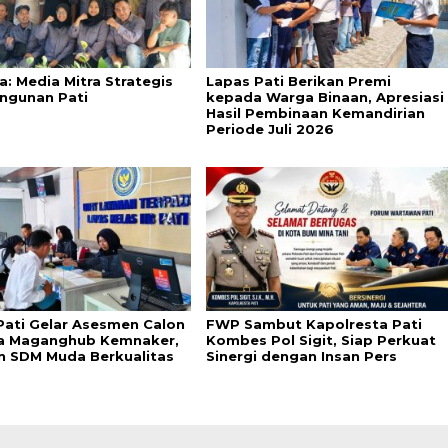
a: Media Mitra Strategis
Lapas Pati Berikan Premi
ngunan Pati
kepada Warga Binaan, Apresiasi
Hasil Pembinaan Kemandirian
Periode Juli 2026
Pati Gelar Asesmen Calon
FWP Sambut Kapolresta Pati
a Maganghub Kemnaker,
Kombes Pol Sigit, Siap Perkuat
n SDM Muda Berkualitas
Sinergi dengan Insan Pers