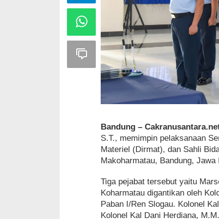
Bandung – Cakranusantara.ne
S.T., memimpin pelaksanaan Ser
Materiel (Dirmat), dan Sahli B
Makoharmatau, Bandung, Jawa B
Tiga pejabat tersebut yaitu Mar
Koharmatau digantikan oleh Ko
Paban I/Ren Slogau. Kolonel Kal
Kolonel Kal Dani Herdiana, M.M