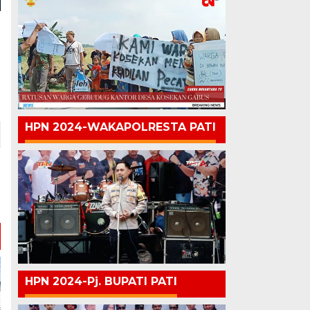
HPN 2024-WAKAPOLRESTA PATI
HPN 2024-Pj. BUPATI PATI