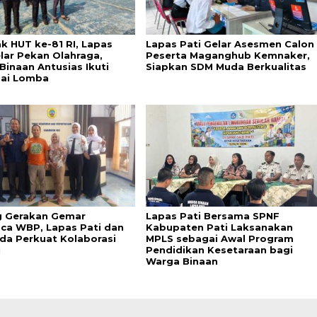
k HUT ke-81 RI, Lapas
Lapas Pati Gelar Asesmen Calon
elar Pekan Olahraga,
Peserta Maganghub Kemnaker,
Binaan Antusias Ikuti
Siapkan SDM Muda Berkualitas
ai Lomba
 Gerakan Gemar
Lapas Pati Bersama SPNF
a WBP, Lapas Pati dan
Kabupaten Pati Laksanakan
da Perkuat Kolaborasi
MPLS sebagai Awal Program
i
Pendidikan Kesetaraan bagi
Warga Binaan