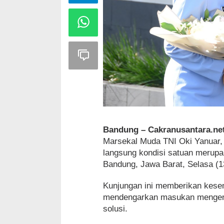
Bandung – Cakranusantara.ne
Marsekal Muda TNI Oki Yanuar, 
langsung kondisi satuan merupa
Bandung, Jawa Barat, Selasa (1
Kunjungan ini memberikan kese
mendengarkan masukan mengena
solusi.