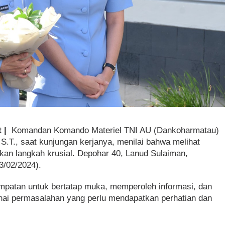
t |
Komandan Komando Materiel TNI AU (Dankoharmatau)
S.T., saat kunjungan kerjanya, menilai bahwa melihat
kan langkah krusial. Depohar 40, Lanud Sulaiman,
3/02/2024).
mpatan untuk bertatap muka, memperoleh informasi, dan
i permasalahan yang perlu mendapatkan perhatian dan