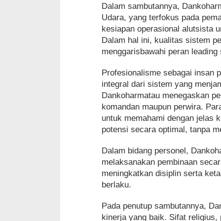
Dalam sambutannya, Dankoharm
Udara, yang terfokus pada pema
kesiapan operasional alutsista
Dalam hal ini, kualitas sistem 
menggarisbawahi peran leading 
Profesionalisme sebagai insan 
integral dari sistem yang menj
Dankoharmatau menegaskan penti
komandan maupun perwira. Para
untuk memahami dengan jelas 
potensi secara optimal, tanpa 
Dalam bidang personel, Dankoh
melaksanakan pembinaan secar
meningkatkan disiplin serta ket
berlaku.
Pada penutup sambutannya, Dan
kinerja yang baik. Sifat religius,