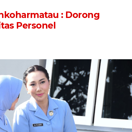
nkoharmatau : Dorong
itas Personel