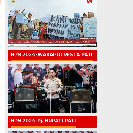
HPN 2024-WAKAPOLRESTA PATI
HPN 2024-Pj. BUPATI PATI