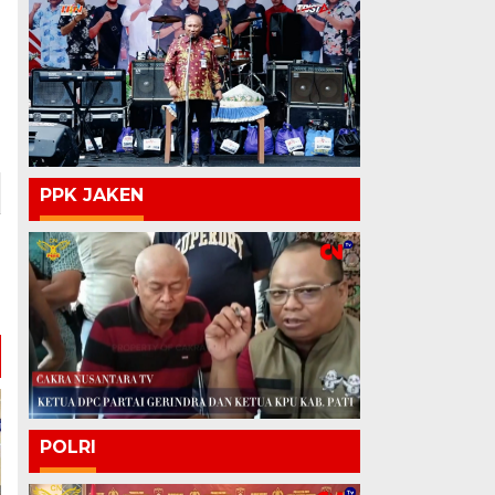
PPK JAKEN
POLRI