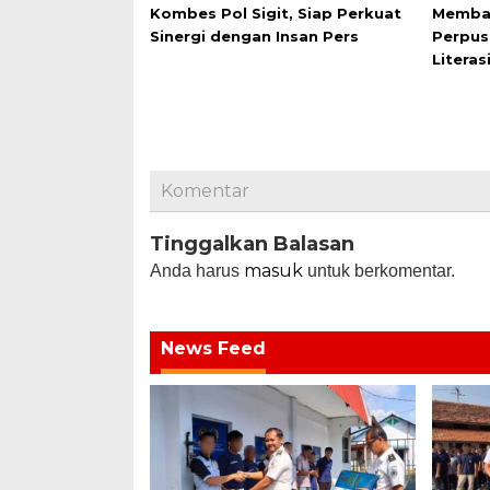
Kombes Pol Sigit, Siap Perkuat
Membac
Sinergi dengan Insan Pers
Perpus
Literas
Komentar
Tinggalkan Balasan
masuk
Anda harus
untuk berkomentar.
News Feed