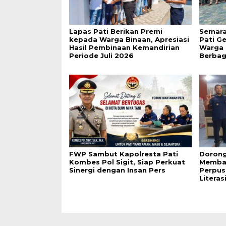
Lapas Pati Berikan Premi
Semara
kepada Warga Binaan, Apresiasi
Pati G
Hasil Pembinaan Kemandirian
Warga 
Periode Juli 2026
Berbag
FWP Sambut Kapolresta Pati
Dorong
Kombes Pol Sigit, Siap Perkuat
Membac
Sinergi dengan Insan Pers
Perpus
Literas