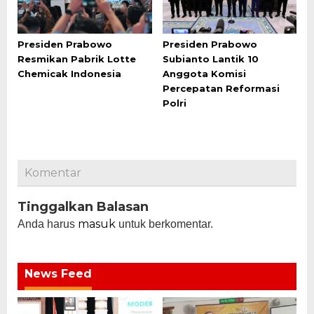
Presiden Prabowo
Presiden Prabowo
Resmikan Pabrik Lotte
Subianto Lantik 10
Chemicak Indonesia
Anggota Komisi
Percepatan Reformasi
Polri
Komentar
Tinggalkan Balasan
masuk
Anda harus
untuk berkomentar.
News Feed