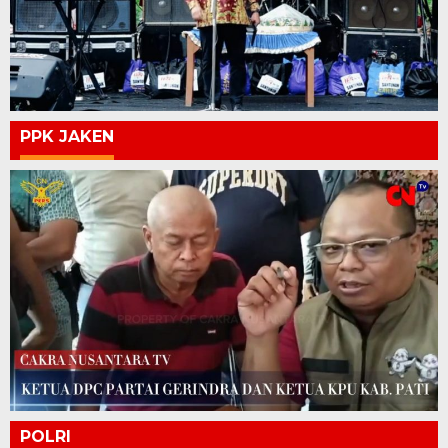
PPK JAKEN
POLRI