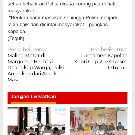
setiap kehadiran Polisi dirasa kurang pas di hati
masyarakat
“Berikan kami masukan sehingga Polisi menjadi
lebih baik dan dicintai masyarakat,” pungkas
kapolda.
(Teguh)
Navigasi
Pos sebelumnya
Pos berikutnya
Maling Motor di
Turnamen Kapolda
pos
Margorejo Berhasil
Kepri Cup 2024 Resmi
Ditangkap Warga, Polisi
Ditutup
Amankan dari Amuk
Masa
Jangan Lewatkan