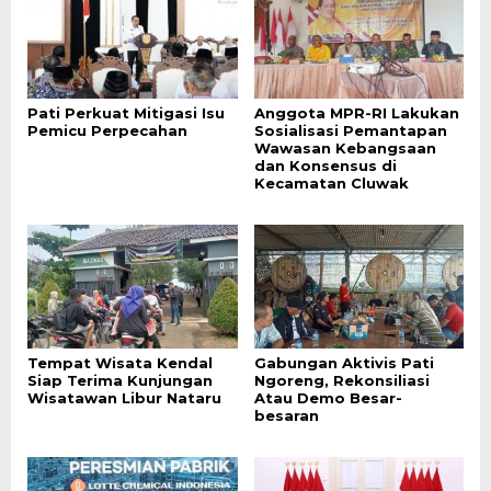
Pati Perkuat Mitigasi Isu
Anggota MPR-RI Lakukan
Pemicu Perpecahan
Sosialisasi Pemantapan
Wawasan Kebangsaan
dan Konsensus di
Kecamatan Cluwak
Tempat Wisata Kendal
Gabungan Aktivis Pati
Siap Terima Kunjungan
Ngoreng, Rekonsiliasi
Wisatawan Libur Nataru
Atau Demo Besar-
besaran