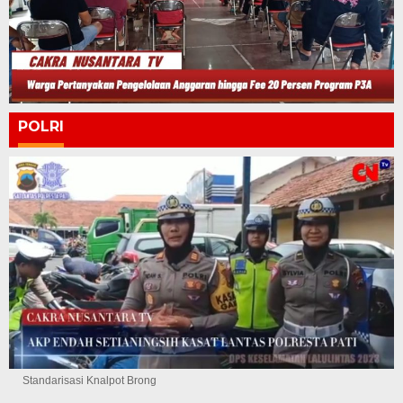
POLRI
Standarisasi Knalpot Brong