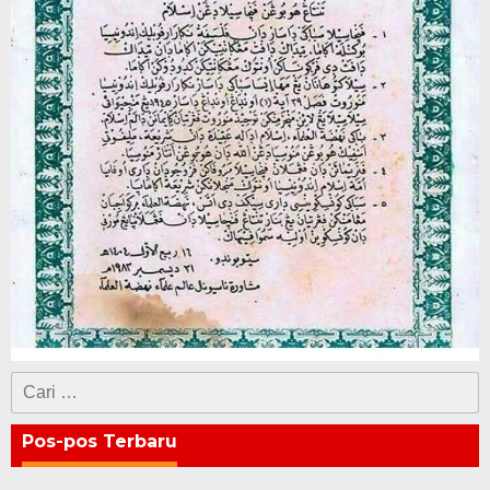
Cari
untuk:
Pos-pos Terbaru