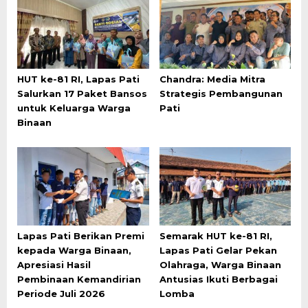
HUT ke-81 RI, Lapas Pati
Chandra: Media Mitra
Salurkan 17 Paket Bansos
Strategis Pembangunan
untuk Keluarga Warga
Pati
Binaan
Lapas Pati Berikan Premi
Semarak HUT ke-81 RI,
kepada Warga Binaan,
Lapas Pati Gelar Pekan
Apresiasi Hasil
Olahraga, Warga Binaan
Pembinaan Kemandirian
Antusias Ikuti Berbagai
Periode Juli 2026
Lomba