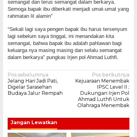
semangat dan terus semangat dalam berkarya.
Semoga bapak ibu diberkati menjadi umat-umat yang
rahmatan lil alamin”
“Sekali lagi saya pengen bapak ibu harus tersenyum
lagi sebelum saya tinggal, ini menandakan kita
semangat, bahwa bapak ibu adalah pahlawan bagi
keluarga nya masing masing dan selalu semangat
dalam berkarya” pungkas Irjen pol Ahmad Luthfi.
Navigasi
Pos sebelumnya
Pos berikutnya
Jelang Hari Jadi Pati,
Kejuaraan Menembak
pos
Digelar Sarasehan
IPSC Level II ;
Budaya Jalur Rempah
Dukungan Irjen Pol
Ahmad Luthfi Untuk
Olahraga Menembak
Jangan Lewatkan