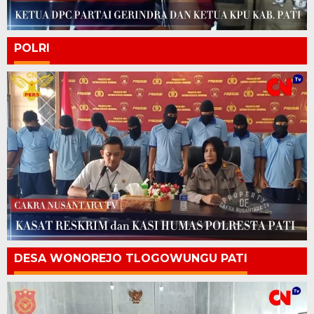
POLRI
DESA WONOREJO TLOGOWUNGU PATI