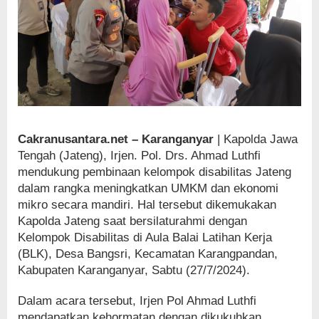
Cakranusantara.net – Karanganyar
| Kapolda Jawa
Tengah (Jateng), Irjen. Pol. Drs. Ahmad Luthfi
mendukung pembinaan kelompok disabilitas Jateng
dalam rangka meningkatkan UMKM dan ekonomi
mikro secara mandiri. Hal tersebut dikemukakan
Kapolda Jateng saat bersilaturahmi dengan
Kelompok Disabilitas di Aula Balai Latihan Kerja
(BLK), Desa Bangsri, Kecamatan Karangpandan,
Kabupaten Karanganyar, Sabtu (27/7/2024).
Dalam acara tersebut, Irjen Pol Ahmad Luthfi
mendapatkan kehormatan dengan dikukuhkan