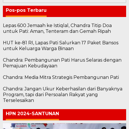
untuk:
Pos-pos Terbaru
Lepas 600 Jemaah ke Istiqlal, Chandra Titip Doa
untuk Pati: Aman, Tenteram dan Gemah Ripah
HUT ke-81 RI, Lapas Pati Salurkan 17 Paket Bansos
untuk Keluarga Warga Binaan
Chandra: Pembangunan Pati Harus Selaras dengan
Pemajuan Kebudayaan
Chandra: Media Mitra Strategis Pembangunan Pati
Chandra: Jangan Ukur Keberhasilan dari Banyaknya
Program, tapi dari Persoalan Rakyat yang
Terselesaikan
HPN 2024-SANTUNAN