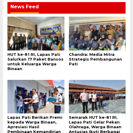
News Feed
HUT ke-81 RI, Lapas Pati
Chandra: Media Mitra
Salurkan 17 Paket Bansos
Strategis Pembangunan
untuk Keluarga Warga
Pati
Binaan
Lapas Pati Berikan Premi
Semarak HUT ke-81 RI,
kepada Warga Binaan,
Lapas Pati Gelar Pekan
Apresiasi Hasil
Olahraga, Warga Binaan
Pembinaan Kemandirian
Antusias Ikuti Berbagai