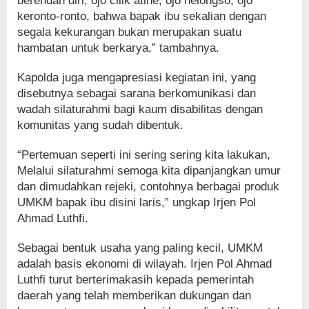
berendah diri, ojo cilik atine, ojo nelongso, ojo
keronto-ronto, bahwa bapak ibu sekalian dengan
segala kekurangan bukan merupakan suatu
hambatan untuk berkarya,” tambahnya.
Kapolda juga mengapresiasi kegiatan ini, yang
disebutnya sebagai sarana berkomunikasi dan
wadah silaturahmi bagi kaum disabilitas dengan
komunitas yang sudah dibentuk.
“Pertemuan seperti ini sering sering kita lakukan,
Melalui silaturahmi semoga kita dipanjangkan umur
dan dimudahkan rejeki, contohnya berbagai produk
UMKM bapak ibu disini laris,” ungkap Irjen Pol
Ahmad Luthfi.
Sebagai bentuk usaha yang paling kecil, UMKM
adalah basis ekonomi di wilayah. Irjen Pol Ahmad
Luthfi turut berterimakasih kepada pemerintah
daerah yang telah memberikan dukungan dan