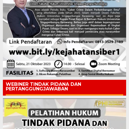
WEBINER TINDAK PIDANA DAN
PERTANGGUNGJAWABAN