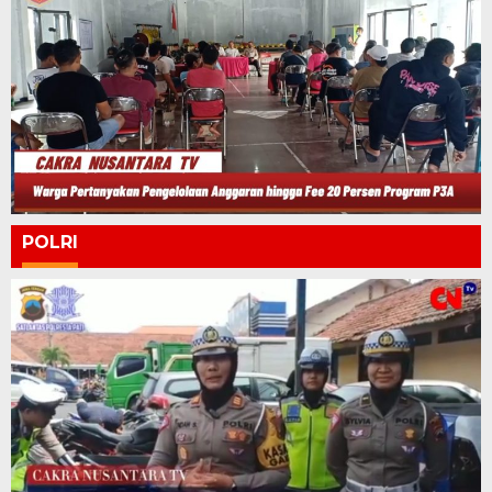
POLRI