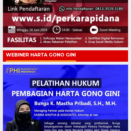
WEBINER HARTA GONO GINI