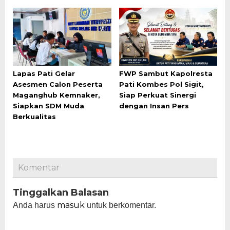
Lapas Pati Gelar
FWP Sambut Kapolresta
Asesmen Calon Peserta
Pati Kombes Pol Sigit,
Maganghub Kemnaker,
Siap Perkuat Sinergi
Siapkan SDM Muda
dengan Insan Pers
Berkualitas
Komentar
Tinggalkan Balasan
masuk
Anda harus
untuk berkomentar.