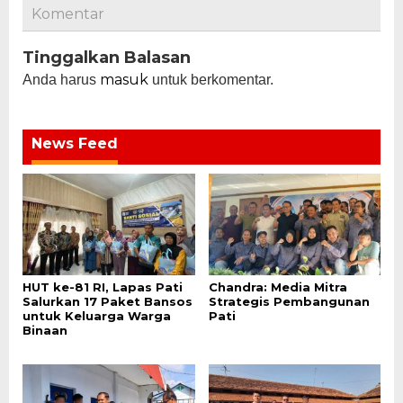
Komentar
Tinggalkan Balasan
masuk
Anda harus
untuk berkomentar.
News Feed
HUT ke-81 RI, Lapas Pati
Chandra: Media Mitra
Salurkan 17 Paket Bansos
Strategis Pembangunan
untuk Keluarga Warga
Pati
Binaan