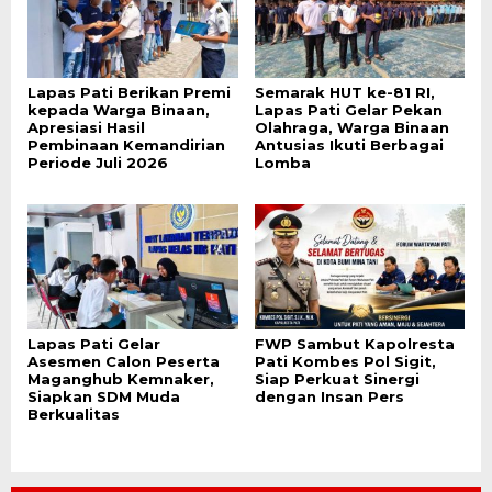
Lapas Pati Berikan Premi
Semarak HUT ke-81 RI,
kepada Warga Binaan,
Lapas Pati Gelar Pekan
Apresiasi Hasil
Olahraga, Warga Binaan
Pembinaan Kemandirian
Antusias Ikuti Berbagai
Periode Juli 2026
Lomba
Lapas Pati Gelar
FWP Sambut Kapolresta
Asesmen Calon Peserta
Pati Kombes Pol Sigit,
Maganghub Kemnaker,
Siap Perkuat Sinergi
Siapkan SDM Muda
dengan Insan Pers
Berkualitas