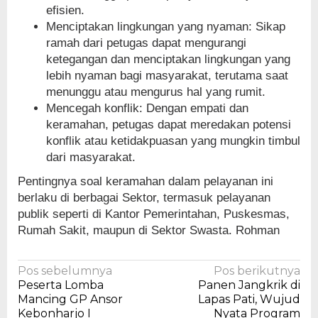
efisien.
Menciptakan lingkungan yang nyaman: Sikap
ramah dari petugas dapat mengurangi
ketegangan dan menciptakan lingkungan yang
lebih nyaman bagi masyarakat, terutama saat
menunggu atau mengurus hal yang rumit.
Mencegah konflik: Dengan empati dan
keramahan, petugas dapat meredakan potensi
konflik atau ketidakpuasan yang mungkin timbul
dari masyarakat.
Pentingnya soal keramahan dalam pelayanan ini
berlaku di berbagai Sektor, termasuk pelayanan
publik seperti di Kantor Pemerintahan, Puskesmas,
Rumah Sakit, maupun di Sektor Swasta. Rohman
Navigasi
Pos sebelumnya
Pos berikutnya
Peserta Lomba
Panen Jangkrik di
pos
Mancing GP Ansor
Lapas Pati, Wujud
Kebonharjo I
Nyata Program