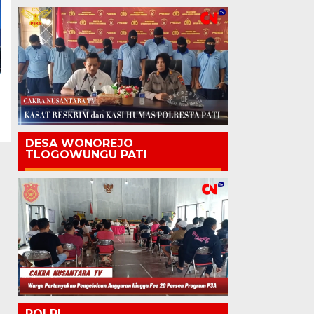
DESA WONOREJO
TLOGOWUNGU PATI
POLRI