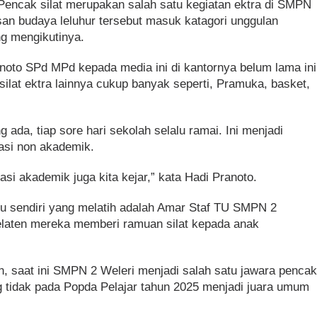
 Pencak silat merupakan salah satu kegiatan ektra di SMPN
san budaya leluhur tersebut masuk katagori unggulan
ng mengikutinya.
oto SPd MPd kepada media ini di kantornya belum lama ini
ilat ektra lainnya cukup banyak seperti, Pramuka, basket,
ada, tiap sore hari sekolah selalu ramai. Ini menjadi
tasi non akademik.
si akademik juga kita kejar,” kata Hadi Pranoto.
itu sendiri yang melatih adalah Amar Staf TU SMPN 2
elaten mereka memberi ramuan silat kepada anak
 saat ini SMPN 2 Weleri menjadi salah satu jawara penca
ng tidak pada Popda Pelajar tahun 2025 menjadi juara umum