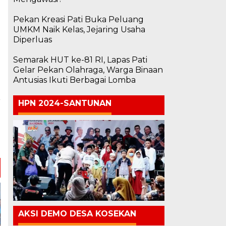
Pekan Kreasi Pati Buka Peluang
UMKM Naik Kelas, Jejaring Usaha
Diperluas
Semarak HUT ke-81 RI, Lapas Pati
Gelar Pekan Olahraga, Warga Binaan
Antusias Ikuti Berbagai Lomba
HPN 2024-SANTUNAN
a
i
n
AKSI DEMO DESA KOSEKAN