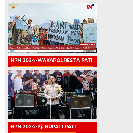
HPN 2024-WAKAPOLRESTA PATI
HPN 2024-Pj. BUPATI PATI