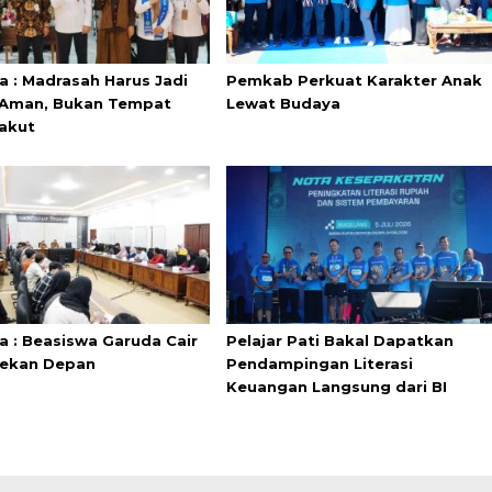
a : Madrasah Harus Jadi
Pemkab Perkuat Karakter Anak
Aman, Bukan Tempat
Lewat Budaya
akut
a : Beasiswa Garuda Cair
Pelajar Pati Bakal Dapatkan
Pekan Depan
Pendampingan Literasi
Keuangan Langsung dari BI