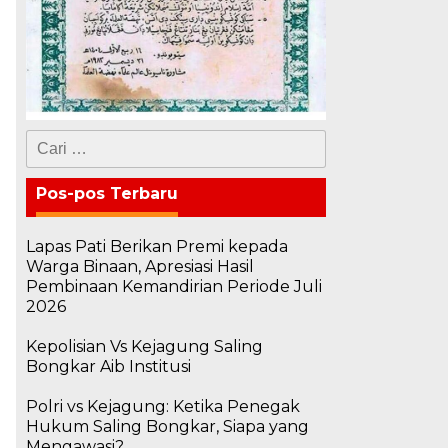
Cari
untuk:
Pos-pos Terbaru
Lapas Pati Berikan Premi kepada
Warga Binaan, Apresiasi Hasil
Pembinaan Kemandirian Periode Juli
2026
Kepolisian Vs Kejagung Saling
Bongkar Aib Institusi
k
Polri vs Kejagung: Ketika Penegak
Hukum Saling Bongkar, Siapa yang
Mengawasi?