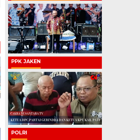
PPK JAKEN
POLRI