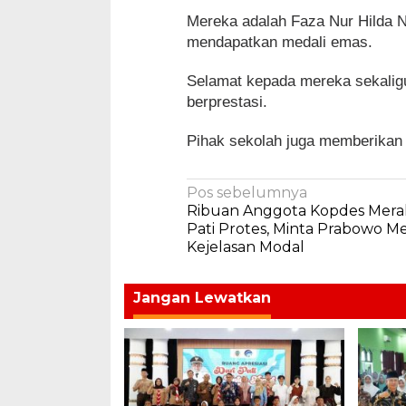
Mereka adalah Faza Nur Hilda N
mendapatkan medali emas.
Selamat kepada mereka sekaligu
berprestasi.
Pihak sekolah juga memberikan
Navigasi
Pos sebelumnya
Ribuan Anggota Kopdes Mera
pos
Pati Protes, Minta Prabowo M
Kejelasan Modal
Jangan Lewatkan