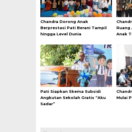
Chandra Dorong Anak
Chandr
Berprestasi Pati Berani Tampil
Ruang 
hingga Level Dunia
Anak T
Pati Siapkan Skema Subsidi
Chandr
Angkutan Sekolah Gratis “Aku
Mulai 
Sadar”