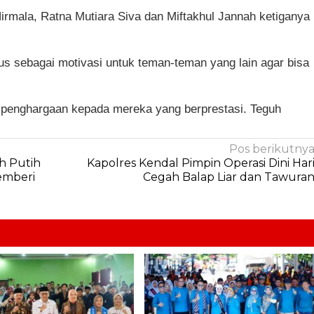
irmala, Ratna Mutiara Siva dan Miftakhul Jannah ketiganya
s sebagai motivasi untuk teman-teman yang lain agar bisa
 penghargaan kepada mereka yang berprestasi. Teguh
Pos berikutny
h Putih
Kapolres Kendal Pimpin Operasi Dini Har
emberi
Cegah Balap Liar dan Tawura