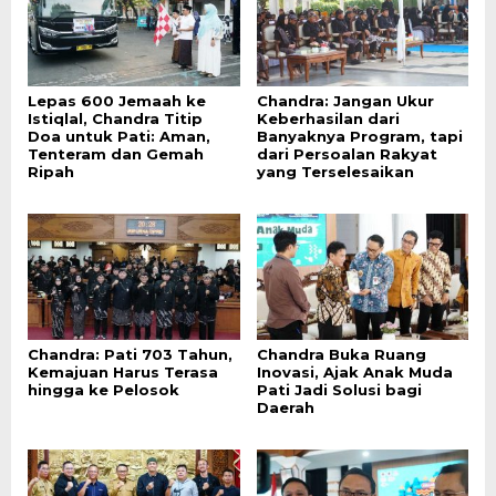
Lepas 600 Jemaah ke
Chandra: Jangan Ukur
Istiqlal, Chandra Titip
Keberhasilan dari
Doa untuk Pati: Aman,
Banyaknya Program, tapi
Tenteram dan Gemah
dari Persoalan Rakyat
Ripah
yang Terselesaikan
Chandra: Pati 703 Tahun,
Chandra Buka Ruang
Kemajuan Harus Terasa
Inovasi, Ajak Anak Muda
hingga ke Pelosok
Pati Jadi Solusi bagi
Daerah