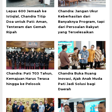
Lepas 600 Jemaah ke
Chandra: Jangan Ukur
Istiqlal, Chandra Titip
Keberhasilan dari
Doa untuk Pati: Aman,
Banyaknya Program, tapi
Tenteram dan Gemah
dari Persoalan Rakyat
Ripah
yang Terselesaikan
Chandra: Pati 703 Tahun,
Chandra Buka Ruang
Kemajuan Harus Terasa
Inovasi, Ajak Anak Muda
hingga ke Pelosok
Pati Jadi Solusi bagi
Daerah