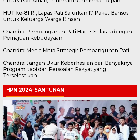
untuk Pati: Aman, Tenteram dan Gemah Ripah
HUT ke-81 RI, Lapas Pati Salurkan 17 Paket Bansos
untuk Keluarga Warga Binaan
Chandra: Pembangunan Pati Harus Selaras dengan
Pemajuan Kebudayaan
Chandra: Media Mitra Strategis Pembangunan Pati
Chandra: Jangan Ukur Keberhasilan dari Banyaknya
Program, tapi dari Persoalan Rakyat yang
Terselesaikan
HPN 2024-SANTUNAN