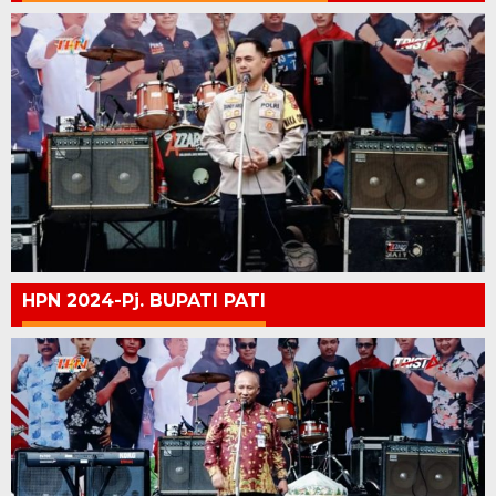
HPN 2024-Pj. BUPATI PATI