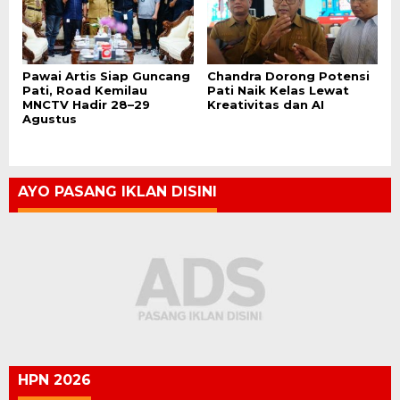
Pawai Artis Siap Guncang
Chandra Dorong Potensi
Pati, Road Kemilau
Pati Naik Kelas Lewat
MNCTV Hadir 28–29
Kreativitas dan AI
Agustus
AYO PASANG IKLAN DISINI
HPN 2026