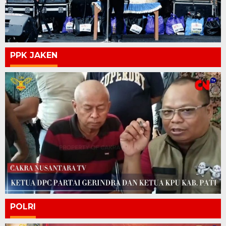
PPK JAKEN
POLRI