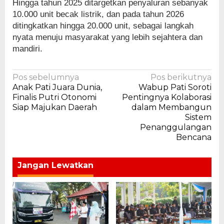
Hingga tahun 2025 ditargetkan penyaluran sebanyak
10.000 unit becak listrik, dan pada tahun 2026
ditingkatkan hingga 20.000 unit, sebagai langkah
nyata menuju masyarakat yang lebih sejahtera dan
mandiri.
Navigasi
Pos sebelumnya
Pos berikutnya
Anak Pati Juara Dunia,
Wabup Pati Soroti
pos
Finalis Putri Otonomi
Pentingnya Kolaborasi
Siap Majukan Daerah
dalam Membangun
Sistem
Penanggulangan
Bencana
Jangan Lewatkan