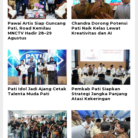
Pawai Artis Siap Guncang
Chandra Dorong Potensi
Pati, Road Kemilau
Pati Naik Kelas Lewat
MNCTV Hadir 28–29
Kreativitas dan AI
Agustus
Pati Idol Jadi Ajang Cetak
Pemkab Pati Siapkan
Talenta Muda Pati
Strategi Jangka Panjang
Atasi Kekeringan