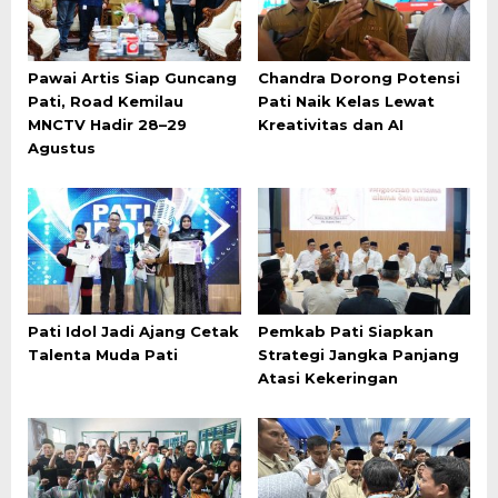
Pawai Artis Siap Guncang
Chandra Dorong Potensi
Pati, Road Kemilau
Pati Naik Kelas Lewat
MNCTV Hadir 28–29
Kreativitas dan AI
Agustus
Pati Idol Jadi Ajang Cetak
Pemkab Pati Siapkan
Talenta Muda Pati
Strategi Jangka Panjang
Atasi Kekeringan