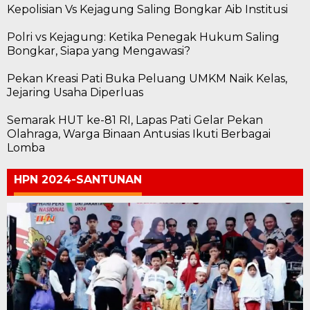
Kepolisian Vs Kejagung Saling Bongkar Aib Institusi
Polri vs Kejagung: Ketika Penegak Hukum Saling
Bongkar, Siapa yang Mengawasi?
Pekan Kreasi Pati Buka Peluang UMKM Naik Kelas,
Jejaring Usaha Diperluas
Semarak HUT ke-81 RI, Lapas Pati Gelar Pekan
Olahraga, Warga Binaan Antusias Ikuti Berbagai
Lomba
HPN 2024-SANTUNAN