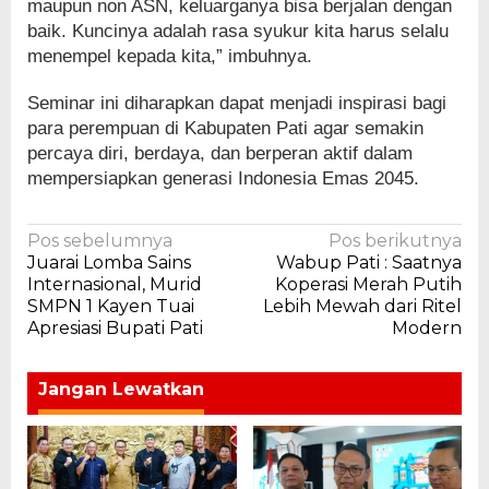
maupun non ASN, keluarganya bisa berjalan dengan
baik. Kuncinya adalah rasa syukur kita harus selalu
menempel kepada kita,” imbuhnya.
Seminar ini diharapkan dapat menjadi inspirasi bagi
para perempuan di Kabupaten Pati agar semakin
percaya diri, berdaya, dan berperan aktif dalam
mempersiapkan generasi Indonesia Emas 2045.
Navigasi
Pos sebelumnya
Pos berikutnya
Juarai Lomba Sains
Wabup Pati : Saatnya
pos
Internasional, Murid
Koperasi Merah Putih
SMPN 1 Kayen Tuai
Lebih Mewah dari Ritel
Apresiasi Bupati Pati
Modern
Jangan Lewatkan