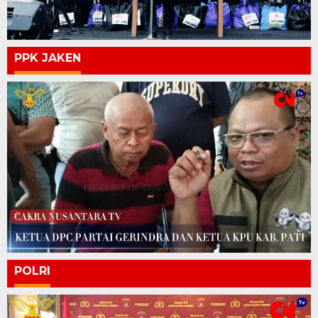
PPK JAKEN
POLRI