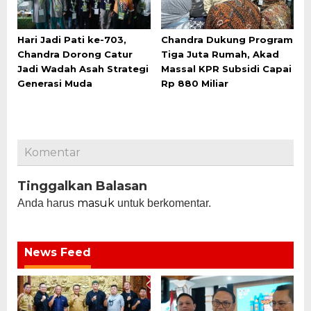
Hari Jadi Pati ke-703,
Chandra Dukung Program
Chandra Dorong Catur
Tiga Juta Rumah, Akad
Jadi Wadah Asah Strategi
Massal KPR Subsidi Capai
Generasi Muda
Rp 880 Miliar
Komentar
Tinggalkan Balasan
masuk
Anda harus
untuk berkomentar.
News Feed