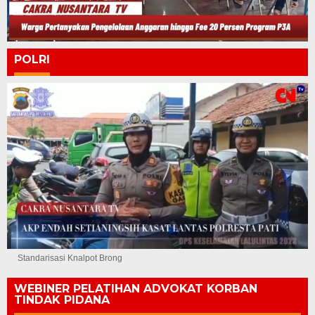
POLRI
Standarisasi Knalpot Brong
WEBINER PELATIHAN ADVOKAT KORBAN
TINDAK PIDANA