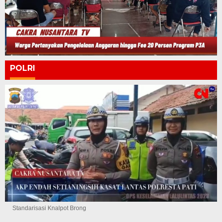
POLRI
Standarisasi Knalpot Brong