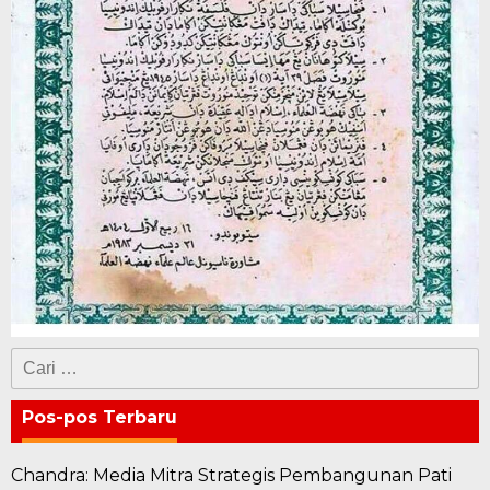
Cari
untuk:
Pos-pos Terbaru
Chandra: Media Mitra Strategis Pembangunan Pati