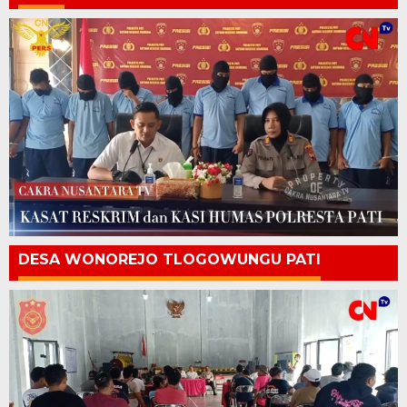
DESA WONOREJO TLOGOWUNGU PATI