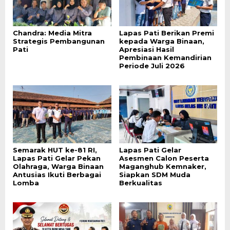
Chandra: Media Mitra
Lapas Pati Berikan Premi
Strategis Pembangunan
kepada Warga Binaan,
Pati
Apresiasi Hasil
Pembinaan Kemandirian
Periode Juli 2026
Semarak HUT ke-81 RI,
Lapas Pati Gelar
Lapas Pati Gelar Pekan
Asesmen Calon Peserta
Olahraga, Warga Binaan
Maganghub Kemnaker,
Antusias Ikuti Berbagai
Siapkan SDM Muda
Lomba
Berkualitas