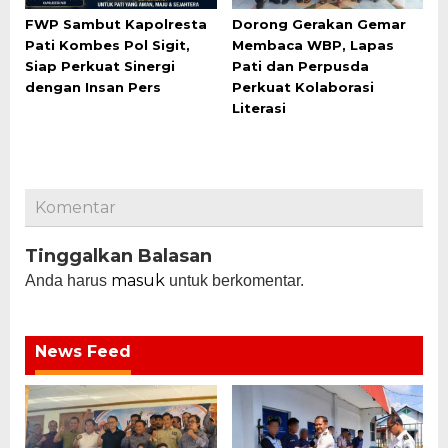
FWP Sambut Kapolresta
Dorong Gerakan Gemar
Pati Kombes Pol Sigit,
Membaca WBP, Lapas
Siap Perkuat Sinergi
Pati dan Perpusda
dengan Insan Pers
Perkuat Kolaborasi
Literasi
Komentar
Tinggalkan Balasan
masuk
Anda harus
untuk berkomentar.
News Feed