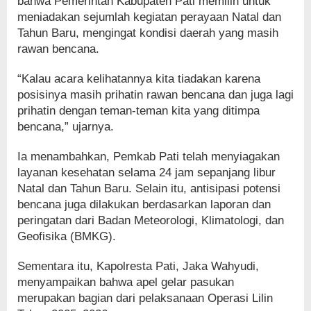
bahwa Pemerintah Kabupaten Pati memilih untuk
meniadakan sejumlah kegiatan perayaan Natal dan
Tahun Baru, mengingat kondisi daerah yang masih
rawan bencana.
“Kalau acara kelihatannya kita tiadakan karena
posisinya masih prihatin rawan bencana dan juga lagi
prihatin dengan teman-teman kita yang ditimpa
bencana,” ujarnya.
Ia menambahkan, Pemkab Pati telah menyiagakan
layanan kesehatan selama 24 jam sepanjang libur
Natal dan Tahun Baru. Selain itu, antisipasi potensi
bencana juga dilakukan berdasarkan laporan dan
peringatan dari Badan Meteorologi, Klimatologi, dan
Geofisika (BMKG).
Sementara itu, Kapolresta Pati, Jaka Wahyudi,
menyampaikan bahwa apel gelar pasukan
merupakan bagian dari pelaksanaan Operasi Lilin