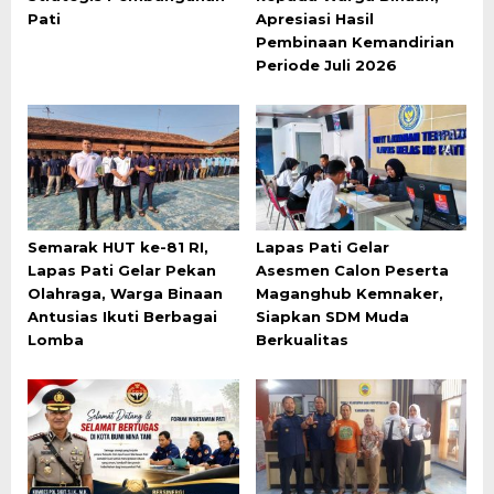
Pati
Apresiasi Hasil
Pembinaan Kemandirian
Periode Juli 2026
Semarak HUT ke-81 RI,
Lapas Pati Gelar
Lapas Pati Gelar Pekan
Asesmen Calon Peserta
Olahraga, Warga Binaan
Maganghub Kemnaker,
Antusias Ikuti Berbagai
Siapkan SDM Muda
Lomba
Berkualitas