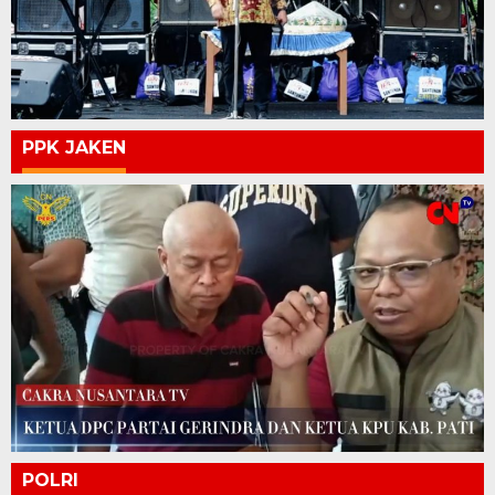
PPK JAKEN
POLRI