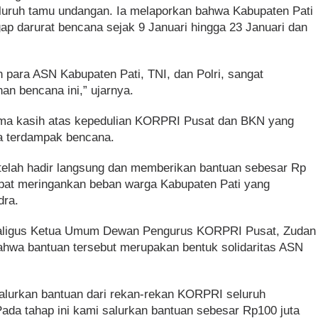
seluruh tamu undangan. Ia melaporkan bahwa Kabupaten Pati
p darurat bencana sejak 9 Januari hingga 23 Januari dan
 para ASN Kabupaten Pati, TNI, dan Polri, sangat
n bencana ini,” ujarnya.
ma kasih atas kepedulian KORPRI Pusat dan BKN yang
a terdampak bencana.
 telah hadir langsung dan memberikan bantuan sebesar Rp
apat meringankan beban warga Kabupaten Pati yang
dra.
kaligus Ketua Umum Dewan Pengurus KORPRI Pusat, Zudan
ahwa bantuan tersebut merupakan bentuk solidaritas ASN
lurkan bantuan dari rekan-rekan KORPRI seluruh
Pada tahap ini kami salurkan bantuan sebesar Rp100 juta