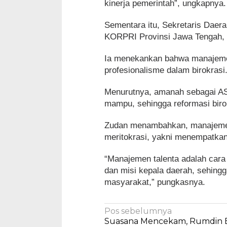
kinerja pemerintah”, ungkapnya.
Sementara itu, Sekretaris Daer
KORPRI Provinsi Jawa Tengah, 
Ia menekankan bahwa manajemen
profesionalisme dalam birokrasi
Menurutnya, amanah sebagai AS
mampu, sehingga reformasi birok
Zudan menambahkan, manajemen
meritokrasi, yakni menempatkan
“Manajemen talenta adalah cara
dan misi kepala daerah, sehing
masyarakat,” pungkasnya.
Navigasi
Pos sebelumnya
Suasana Mencekam, Rumdin 