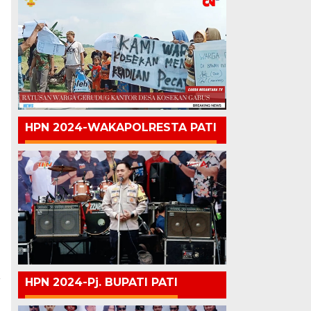
HPN 2024-WAKAPOLRESTA PATI
HPN 2024-Pj. BUPATI PATI
a
a