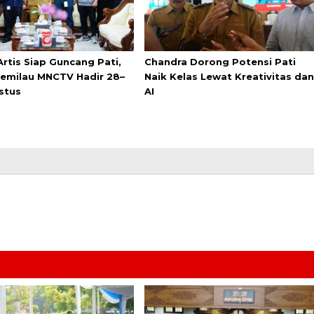
Artis Siap Guncang Pati,
Chandra Dorong Potensi Pati
emilau MNCTV Hadir 28–
Naik Kelas Lewat Kreativitas dan
stus
AI