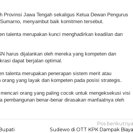
ah Provinsi Jawa Tengah sekaligus Ketua Dewan Pengurus
Sumarno, menyambut baik komitmen tersebut.
 talenta merupakan kunci menghadirkan keadilan dan
.
N harus dijalankan oleh mereka yang kompeten dan
rasi dapat berjalan optimal.
 talenta merupakan penerapan sistem merit atau
 orang yang layak dan kompeten pada posisi strategis.
 mencari orang yang paling cocok untuk mengeksekusi visi
ga pembangunan benar-benar dirasakan manfaatnya oleh
Pos berikutny
Bupati
Sudewo di OTT KPK Dampak Biay