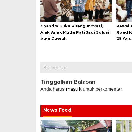
Chandra Buka Ruang Inovasi,
Pawai 
Ajak Anak Muda Pati Jadi Solusi
Road K
bagi Daerah
29 Agu
Komentar
Tinggalkan Balasan
masuk
Anda harus
untuk berkomentar.
News Feed