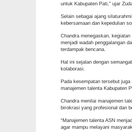
untuk Kabupaten Pati,” ujar Zud
Selain sebagai ajang silaturahm
kebersamaan dan kepedulian so
Chandra menegaskan, kegiatan in
menjadi wadah penggalangan d
terdampak bencana.
Hal ini sejalan dengan semanga
kolaborasi.
Pada kesempatan tersebut juga
manajemen talenta Kabupaten Pa
Chandra menilai manajemen tal
birokrasi yang profesional dan be
“Manajemen talenta ASN menjad
agar mampu melayani masyaraka