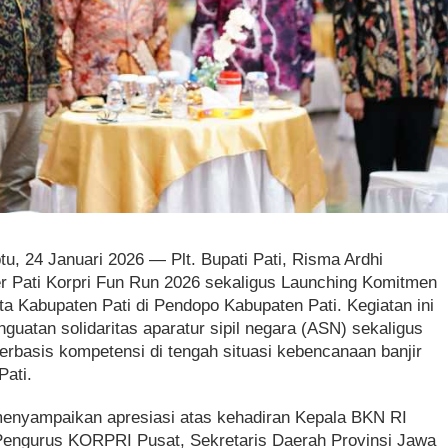
tu, 24 Januari 2026 — Plt. Bupati Pati, Risma Ardhi
r Pati Korpri Fun Run 2026 sekaligus Launching Komitmen
Kabupaten Pati di Pendopo Kabupaten Pati. Kegiatan ini
uatan solidaritas aparatur sipil negara (ASN) sekaligus
erbasis kompetensi di tengah situasi kebencanaan banjir
Pati.
nyampaikan apresiasi atas kehadiran Kepala BKN RI
engurus KORPRI Pusat, Sekretaris Daerah Provinsi Jawa