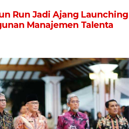
Fun Run Jadi Ajang Launching
unan Manajemen Talenta