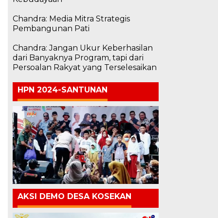
Chandra: Media Mitra Strategis
Pembangunan Pati
Chandra: Jangan Ukur Keberhasilan
dari Banyaknya Program, tapi dari
Persoalan Rakyat yang Terselesaikan
HPN 2024-SANTUNAN
n
AKSI DEMO DESA KOSEKAN