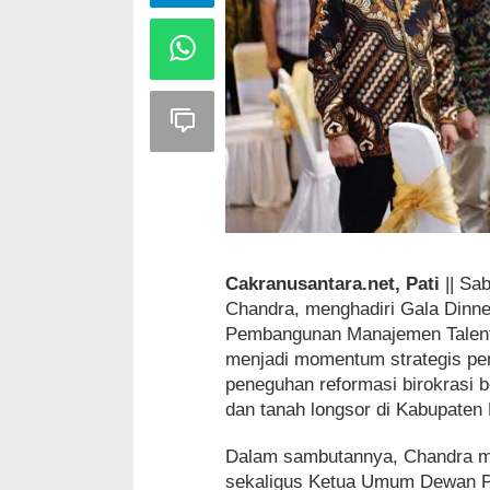
Cakranusantara.net, Pati
|| Sab
Chandra, menghadiri Gala Dinne
Pembangunan Manajemen Talenta 
menjadi momentum strategis peng
peneguhan reformasi birokrasi b
dan tanah longsor di Kabupaten 
Dalam sambutannya, Chandra me
sekaligus Ketua Umum Dewan P