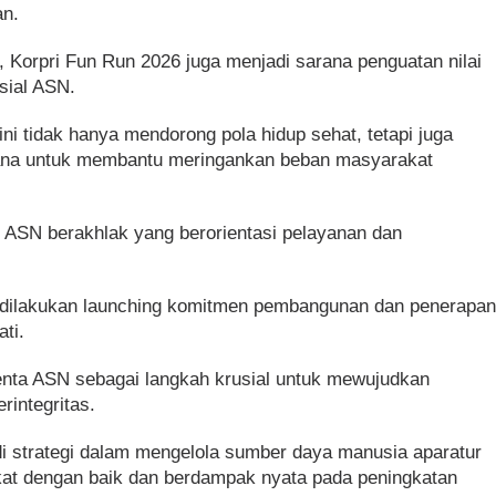
an.
i, Korpri Fun Run 2026 juga menjadi sarana penguatan nilai
sial ASN.
i tidak hanya mendorong pola hidup sehat, tetapi juga
ana untuk membantu meringankan beban masyarakat
t ASN berakhlak yang berorientasi pelayanan dan
 dilakukan launching komitmen pembangunan dan penerapa
ti.
enta ASN sebagai langkah krusial untuk mewujudkan
rintegritas.
i strategi dalam mengelola sumber daya manusia aparatur
t dengan baik dan berdampak nyata pada peningkatan