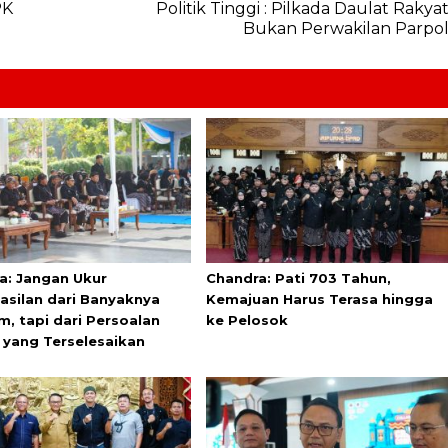
PK
Politik Tinggi : Pilkada Daulat Rakya
Bukan Perwakilan Parpo
a: Jangan Ukur
Chandra: Pati 703 Tahun,
asilan dari Banyaknya
Kemajuan Harus Terasa hingga
m, tapi dari Persoalan
ke Pelosok
 yang Terselesaikan