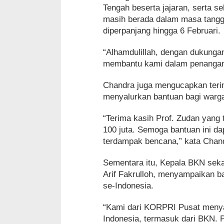
Tengah beserta jajaran, serta 
masih berada dalam masa tangga
diperpanjang hingga 6 Februari.
“Alhamdulillah, dengan dukungan
membantu kami dalam penangana
Chandra juga mengucapkan teri
menyalurkan bantuan bagi warg
“Terima kasih Prof. Zudan yang
100 juta. Semoga bantuan ini d
terdampak bencana,” kata Chan
Sementara itu, Kepala BKN se
Arif Fakrulloh, menyampaikan b
se-Indonesia.
“Kami dari KORPRI Pusat menya
Indonesia, termasuk dari BKN. 