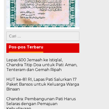
Cari
untuk:
Pos-pos Terbaru
Lepas 600 Jemaah ke Istiqlal,
Chandra Titip Doa untuk Pati: Aman,
Tenteram dan Gemah Ripah
HUT ke-81 RI, Lapas Pati Salurkan 17
Paket Bansos untuk Keluarga Warga
Binaan
Chandra: Pembangunan Pati Harus
Selaras dengan Pemajuan
Kebudayaan