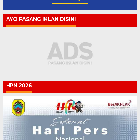
AYO PASANG IKLAN DISINI
HPN 2026