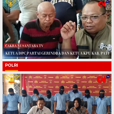
POLRI