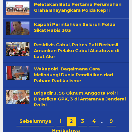
Peletakan Batu Pertama Perumahan
Graha Bhayangkara Polda Kepri
Kapolri Perintahkan Seluruh Polda
Sikat Habis 303
Residivis Cabul, Polres Pati Berhasil
Amankan Pelaku Cabul Alasdowo di
Laut Alor
Wakapolri, Bagaimana Cara
Melindungi Dunia Pendidikan dari
Paham Radikalisme
Brigadir J, 56 Oknum Anggota Polri
Diperiksa GPK, 3 di Antaranya Jenderal
Polisi
Sebelumnya
1
2
3
4
…
9
Berikutnya