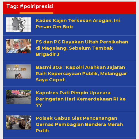
Tag:
#polripresisi
Kades Kajen Terkesan Arogan, Ini
Pesan Om Bob
FS dan PC Rayakan Ultah Pernikahan
di Magelang, Sebelum Tembak
Brigadir J
Basmi 303 : Kapolri Arahkan Jajaran
Raih Kepercayaan Publik, Melanggar
Saya Copot
Kapolres Pati Pimpin Upacara
Peringatan Hari Kemerdekaan RI ke
77
Polsek Gabus Giat Pencanangan
Gernas Pembagian Bendera Merah
Putih