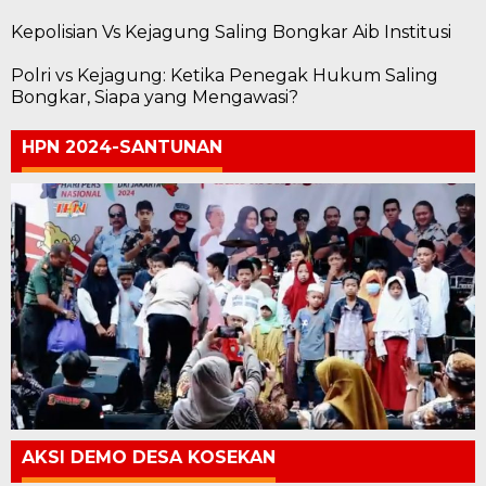
Kepolisian Vs Kejagung Saling Bongkar Aib Institusi
Polri vs Kejagung: Ketika Penegak Hukum Saling
Bongkar, Siapa yang Mengawasi?
HPN 2024-SANTUNAN
AKSI DEMO DESA KOSEKAN