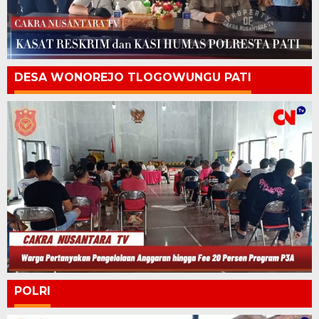
DESA WONOREJO TLOGOWUNGU PATI
POLRI